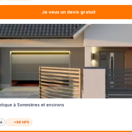
Je veux un devis gratuit
tique à Sommières et environs
té
+88 NPS