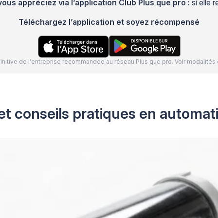
s appréciez via l’application Club Plus que pro :
si elle
Téléchargez l’application et soyez récompensé
définitive de l'entreprise recommandée au réseau Plus que pro. Voir modalit
et conseils pratiques en automat