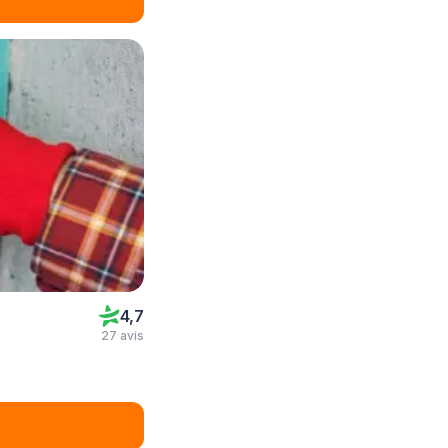
4,7
27 avis