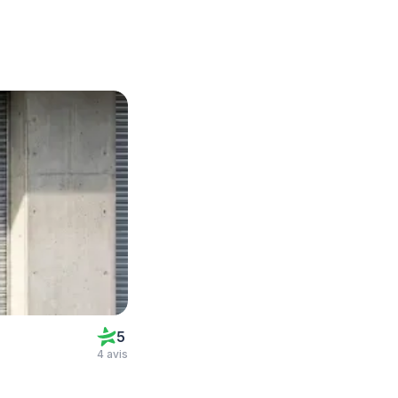
5
4 avis