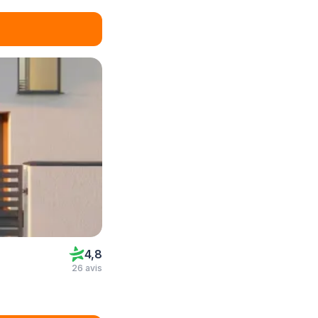
4,8
26 avis