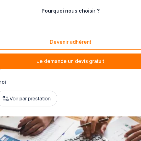
Pourquoi nous choisir ?
e
/
Yonne
Devenir adhérent
Je demande un devis gratuit
l
moi
Voir par prestation