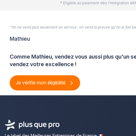
* Eligible au paiement dès l'intégration 
“On ne vend plus seulement un service : on vend la preuve qu'on le fait bien
Mathieu
Comme Mathieu, vendez vous aussi plus qu'un se
vendez votre excellence !
Je vérifie mon éligibilité
Le label des Meilleures Entreprises de France