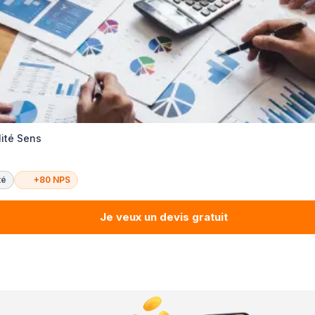
lité Sens
té
+80 NPS
Je veux un devis gratuit