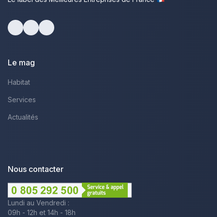
Facebook
Youtube
LinkedIn
Le mag
Habitat
Services
Actualités
Nous contacter
Lundi au Vendredi :
09h - 12h et 14h - 18h