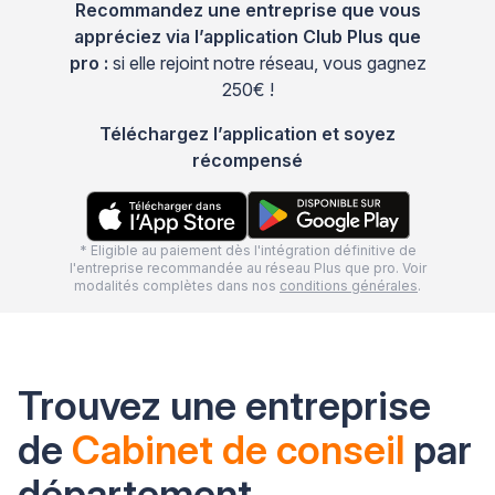
Recommandez une entreprise que vous
appréciez via l’application Club Plus que
pro :
si elle rejoint notre réseau, vous gagnez
250€ !
Téléchargez l’application et soyez
récompensé
* Eligible au paiement dès l'intégration définitive de
l'entreprise recommandée au réseau Plus que pro. Voir
modalités complètes dans nos
conditions générales
.
Trouvez une entreprise
de
Cabinet de conseil
par
département