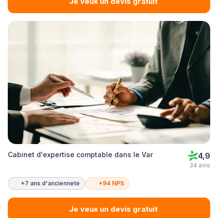
Je veux un devis gratuit
Cabinet d'expertise comptable dans le Var
4,9
34 avis
+7 ans d'ancienneté
+94 NPS
Je veux un devis gratuit