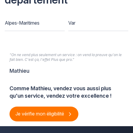
Alpes-Maritimes
Var
“On ne vend plus seulement un service : on vend la preuve qu'on le
fait bien. C'est ça, l'effet Plus que pro.”
Mathieu
Comme Mathieu, vendez vous aussi plus
qu'un service, vendez votre excellence !
Je vérifie mon éligibilité