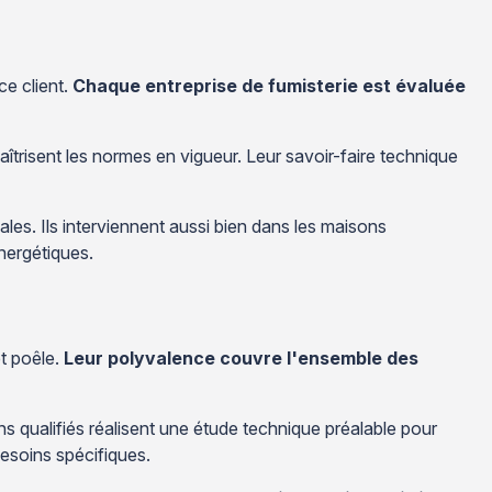
e client.
Chaque entreprise de fumisterie est évaluée
aîtrisent les normes en vigueur. Leur savoir-faire technique
les. Ils interviennent aussi bien dans les maisons
nergétiques.
t poêle.
Leur polyvalence couvre l'ensemble des
s qualifiés réalisent une étude technique préalable pour
besoins spécifiques.