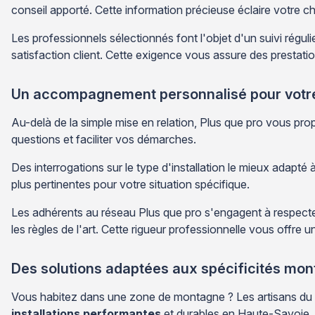
conseil apporté. Cette information précieuse éclaire votre ch
Les professionnels sélectionnés font l'objet d'un suivi régu
satisfaction client. Cette exigence vous assure des prestatio
Un accompagnement personnalisé pour votre
Au-delà de la simple mise en relation, Plus que pro vous 
questions et faciliter vos démarches.
Des interrogations sur le type d'installation le mieux adapté
plus pertinentes pour votre situation spécifique.
Les adhérents au réseau Plus que pro s'engagent à respecter
les règles de l'art. Cette rigueur professionnelle vous offre un
Des solutions adaptées aux spécificités mo
Vous habitez dans une zone de montagne ? Les artisans du rés
installations performantes
et durables en Haute-Savoie.