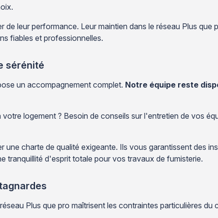
oix.
lier de leur performance. Leur maintien dans le réseau Plus que
ns fiables et professionnelles.
 sérénité
propose un accompagnement complet.
Notre équipe reste dispo
 à votre logement ? Besoin de conseils sur l'entretien de vos éq
 une charte de qualité exigeante. Ils vous garantissent des in
e tranquillité d'esprit totale pour vos travaux de fumisterie.
ntagnardes
eau Plus que pro maîtrisent les contraintes particulières du c