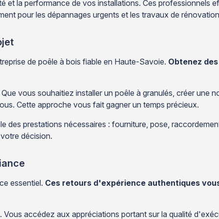
ité et la performance de vos installations. Ces professionnels e
ement pour les dépannages urgents et les travaux de rénovation
jet
treprise de poêle à bois fiable en Haute-Savoie.
Obtenez des 
. Que vous souhaitiez installer un poêle à granulés, créer une
 vous. Cette approche vous fait gagner un temps précieux.
e des prestations nécessaires : fourniture, pose, raccordemen
 votre décision.
fiance
ce essentiel.
Ces retours d'expérience authentiques vous
. Vous accédez aux appréciations portant sur la qualité d'exécuti