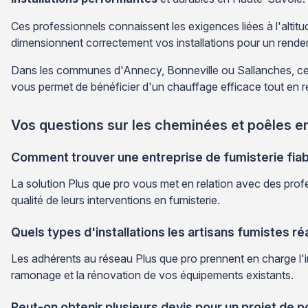
Ces professionnels connaissent les exigences liées à l'altit
dimensionnent correctement vos installations pour un rende
Dans les communes d'Annecy, Bonneville ou Sallanches, ces s
vous permet de bénéficier d'un chauffage efficace tout en re
Vos questions sur les cheminées et poêles 
Comment trouver une entreprise de fumisterie fiab
La solution Plus que pro vous met en relation avec des profes
qualité de leurs interventions en fumisterie.
Quels types d'installations les artisans fumistes ré
Les adhérents au réseau Plus que pro prennent en charge l'ins
ramonage et la rénovation de vos équipements existants.
Peut-on obtenir plusieurs devis pour un projet de 