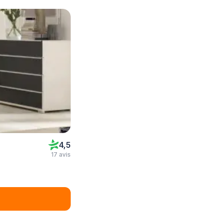
4,5
17 avis