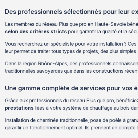
Des professionnels sélectionnés pour leur ex
Les membres du réseau Plus que pro en Haute-Savoie bénéfic
selon des critères stricts
pour garantir la qualité et la séc
Vous recherchez un spécialiste pour votre installation ? Ces 
leur permet de traiter tous types de projets, des plus simple
Dans la région Rhône-Alpes, ces professionnels connaissent pa
traditionnelles savoyardes que dans les constructions récen
Une gamme complète de services pour vos 
Grâce aux professionnels du réseau Plus que pro, bénéficie
prestations
liées à votre système de chauffage au bois da
Installation de cheminée traditionnelle, pose de poêle à gra
garantir un fonctionnement optimal. Ils prennent en compte l'