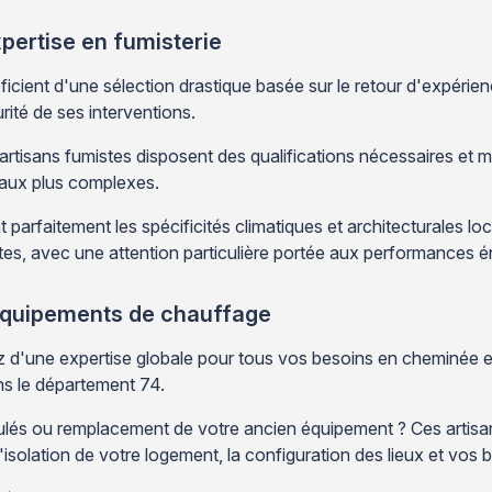
pertise en fumisterie
ient d'une sélection drastique basée sur le retour d'expérienc
urité de ses interventions.
artisans fumistes disposent des qualifications nécessaires et m
s aux plus complexes.
rfaitement les spécificités climatiques et architecturales loca
tes, avec une attention particulière portée aux performances é
équipements de chauffage
z d'une expertise globale pour tous vos besoins en cheminée e
ns le département 74.
nulés ou remplacement de votre ancien équipement ? Ces artisan
isolation de votre logement, la configuration des lieux et vos 