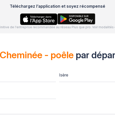
Téléchargez l’application et soyez récompensé
définitive de l'entreprise recommandée au réseau Plus que pro. Voir modalit
Cheminée - poêle
par dépa
Isère