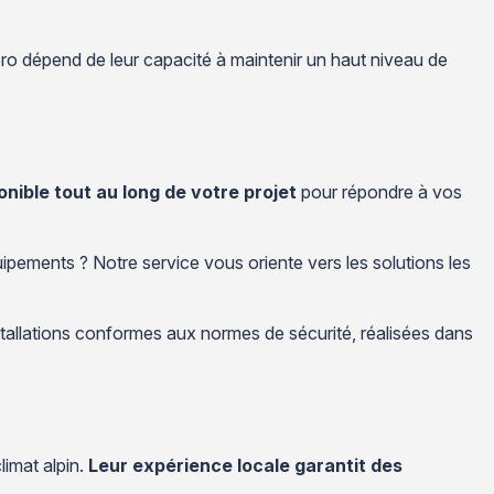
 pro dépend de leur capacité à maintenir un haut niveau de
nible tout au long de votre projet
pour répondre à vos
uipements ? Notre service vous oriente vers les solutions les
stallations conformes aux normes de sécurité, réalisées dans
limat alpin.
Leur expérience locale garantit des