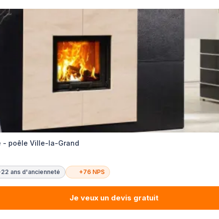
 - poêle Ville-la-Grand
+22 ans d'ancienneté
+76 NPS
Je veux un devis gratuit