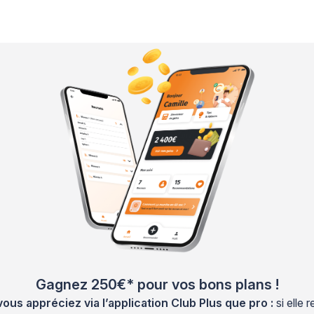
Gagnez 250€* pour vos bons plans !
s appréciez via l’application Club Plus que pro :
si elle