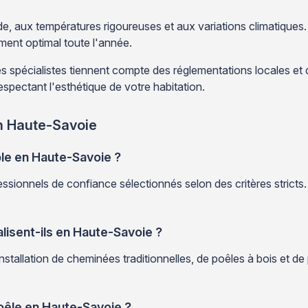
ude, aux températures rigoureuses et aux variations climatiques
ment optimal toute l'année.
pécialistes tiennent compte des réglementations locales et des
spectant l'esthétique de votre habitation.
en Haute-Savoie
le en Haute-Savoie ?
sionnels de confiance sélectionnés selon des critères stricts. 
alisent-ils en Haute-Savoie ?
tallation de cheminées traditionnelles, de poêles à bois et de p
poêle en Haute-Savoie ?