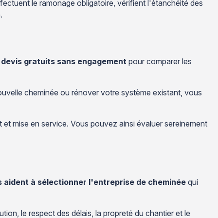
ffectuent le ramonage obligatoire, vérifient l'étanchéité des
.
devis gratuits sans engagement
pour comparer les
 nouvelle cheminée ou rénover votre système existant, vous
t et mise en service. Vous pouvez ainsi évaluer sereinement
 aident à sélectionner l'entreprise de cheminée
qui
on, le respect des délais, la propreté du chantier et le