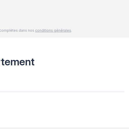
és complètes dans nos
conditions générales
.
rtement