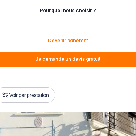
Pourquoi nous choisir ?
La Bassée (59480)
Devenir adhérent
Je demande un devis gratuit
Voir par prestation