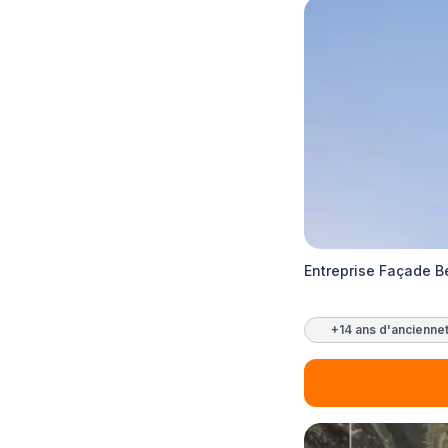
Entreprise Façade B
+14 ans d'ancienne