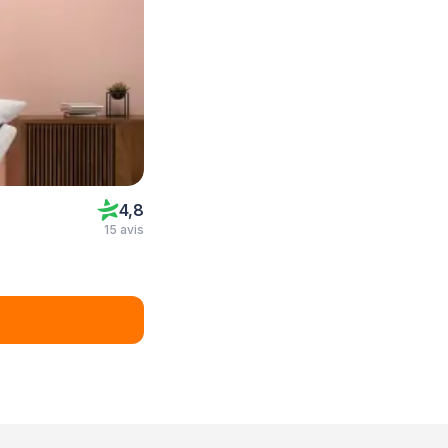
4,8
15 avis