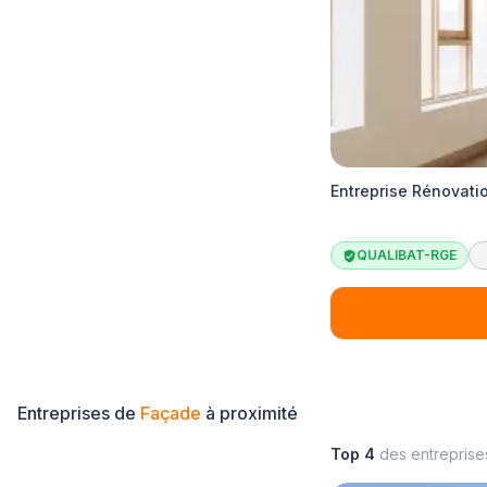
Entreprise Rénovati
QUALIBAT-RGE
Entreprises de
Façade
à proximité
Top 4
des entrepris