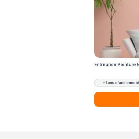
Entreprise Peinture 
+1 ans d'anciennet