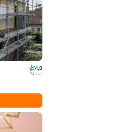
4,8
74 avis