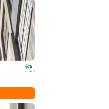
5
25 avis