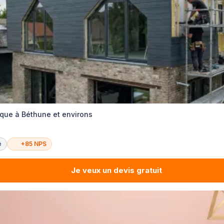
que à Béthune et environs
é
+85 NPS
Je veux un devis gratuit