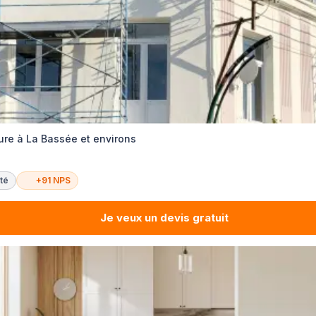
ure à La Bassée et environs
té
+91 NPS
Je veux un devis gratuit