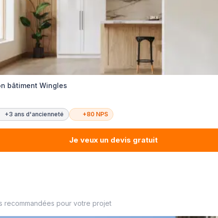
on bâtiment Wingles
+3 ans d'ancienneté
+80 NPS
Je veux un devis gratuit
es recommandées pour votre projet