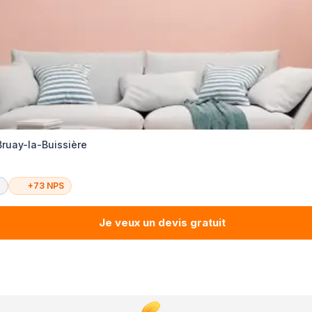
Bruay-la-Buissière
é
+73 NPS
Je veux un devis gratuit