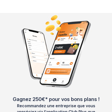
Gagnez 250€* pour vos bons plans !
Recommandez une entreprise que vous
appréciez via l’application Club Plus que