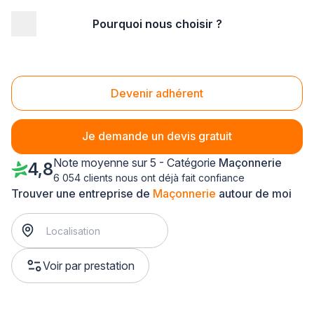
Pourquoi nous choisir ?
Accueil
/
Gros œuvre
/
Maçonnerie
/
Ile-de-France
/
Essonne
/
Étampes (91150)
Maçonnerie Étampes (91150)
Devenir adhérent
Je demande un devis gratuit
Note moyenne sur 5 - Catégorie
Maçonnerie
4,8
6 054 clients nous ont déjà fait confiance
Trouver une entreprise de
Maçonnerie
autour de moi
Voir par prestation