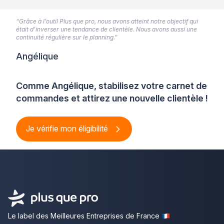
“Grâce à l’outil Plus que pro, nous avons atteint notre objectif qui
était d’inverser une tendance de clientèle. Nous avons aussi une
continuité régulière sur le planning.”
Angélique
Comme Angélique, stabilisez votre carnet de
commandes et attirez une nouvelle clientèle !
Je vérifie mon éligibilité
Le label des Meilleures Entreprises de France