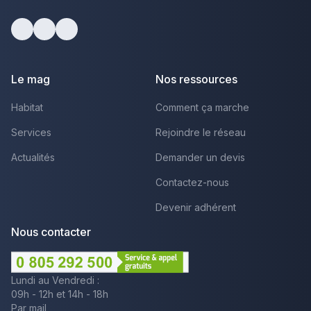
Facebook
Youtube
LinkedIn
Le mag
Nos ressources
Habitat
Comment ça marche
Services
Rejoindre le réseau
Actualités
Demander un devis
Contactez-nous
Devenir adhérent
Nous contacter
Lundi au Vendredi :
09h - 12h et 14h - 18h
Par mail