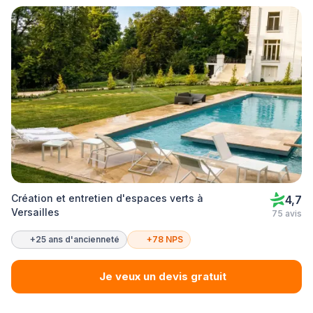
Création et entretien d'espaces verts à
4,7
Versailles
75 avis
+25 ans d'ancienneté
+78 NPS
Je veux un devis gratuit