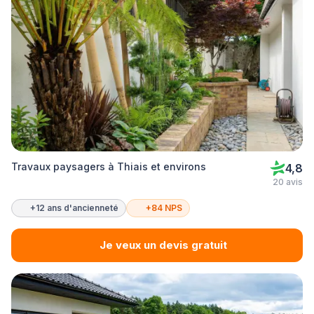
Travaux paysagers à Thiais et environs
4,8
20 avis
+12 ans d'ancienneté
+84 NPS
Je veux un devis gratuit