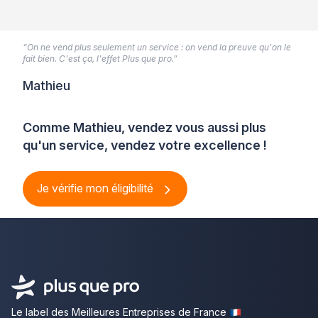
“On ne vend plus seulement un service : on vend la preuve qu'on le
fait bien. C'est ça, l'effet Plus que pro.”
Mathieu
Comme Mathieu, vendez vous aussi plus
qu'un service, vendez votre excellence !
Je vérifie mon éligibilité
Le label des Meilleures Entreprises de France