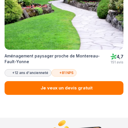
Aménagement paysager proche de Montereau-
4,7
Fault-Yonne
151 avis
+12 ans d'ancienneté
+81 NPS
Je veux un devis gratuit