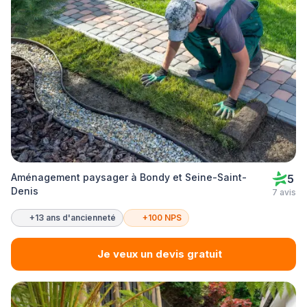
Aménagement paysager à Bondy et Seine-Saint-
5
Denis
7 avis
+13 ans d'ancienneté
+100 NPS
Je veux un devis gratuit