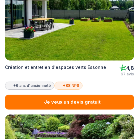
Création et entretien d'espaces verts Essonne
4,8
67 avis
+6 ans d'ancienneté
+88 NPS
Je veux un devis gratuit