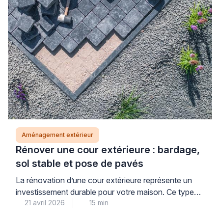
d’encrassement et le […]
Aménagement extérieur
Rénover une cour extérieure : bardage,
sol stable et pose de pavés
La rénovation d’une cour extérieure représente un
investissement durable pour votre maison. Ce type
21 avril 2026
15 min
de projet combine esthétique et fonctionnalité pour
créer un espace agréable au quotidien. Une