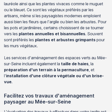
lauréole ainsi que les plantes vivaces comme le muguet
ou le bleuet. Ce sont les végétaux préférés par les
artisans, même si les paysagistes modernes emploient
aussi bien les fleurs que l'argile ou bien les arbustes. Pour
les pots et jardinières, certains choisissent de se tourner
vers les
plantes annuelles et bisannuelles
. Souvent
sont préférés les
plantes et arbustes grimpants
pour
les murs végétaux.
Les services d'aménagement des espaces verts au Mée-
sur-Seine incluent également la
taille de haies
, la
préparation d'un terrain à la permaculture
, et
l'
installation d'une clôture végétale ou d'un brise-
vue
.
Facilitez vos travaux d'aménagement
paysager au Mée-sur-Seine
L'évaluation des travaux à effectuer dans votre jardin est