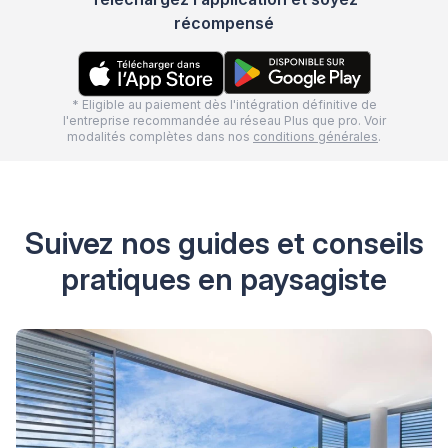
récompensé
* Eligible au paiement dès l'intégration définitive de
l'entreprise recommandée au réseau Plus que pro. Voir
modalités complètes dans nos
conditions générales
.
Suivez nos guides et conseils
pratiques en paysagiste