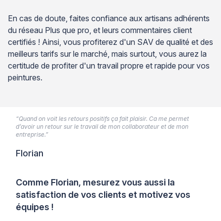
En cas de doute, faites confiance aux artisans adhérents
du réseau Plus que pro, et leurs commentaires client
certifiés ! Ainsi, vous profiterez d'un SAV de qualité et des
meilleurs tarifs sur le marché, mais surtout, vous aurez la
certitude de profiter d'un travail propre et rapide pour vos
peintures.
“Quand on voit les retours positifs ça fait plaisir. Ca me permet
d’avoir un retour sur le travail de mon collaborateur et de mon
entreprise.”
Florian
Comme Florian, mesurez vous aussi la
satisfaction de vos clients et motivez vos
équipes !