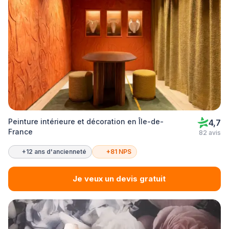
Peinture intérieure et décoration en Île-de-
4,7
France
82 avis
+12 ans d'ancienneté
+81 NPS
Je veux un devis gratuit