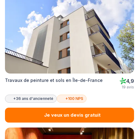
Travaux de peinture et sols en Île-de-France
4,9
19 avis
+36 ans d'ancienneté
+100 NPS
Je veux un devis gratuit