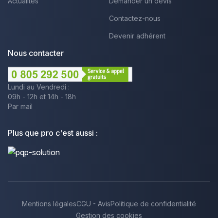
Actualités
Demander un devis
Contactez-nous
Devenir adhérent
Nous contacter
Lundi au Vendredi :
09h - 12h et 14h - 18h
Par mail
Plus que pro c'est aussi :
Mentions légales
CGU - Avis
Politique de confidentialité
Gestion des cookies