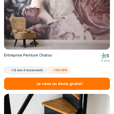
Entreprise Peinture Chatou
5
5 avis
+12 ans d'ancienneté
+100 NPS
Je veux un devis gratuit