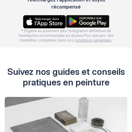
récompensé
* Eligible au paiement dès l'intégration définitive de
l'entreprise recommandée au réseau Plus que pro. Voir
modalités complètes dans nos
conditions générales
.
Suivez nos guides et conseils
pratiques en peinture