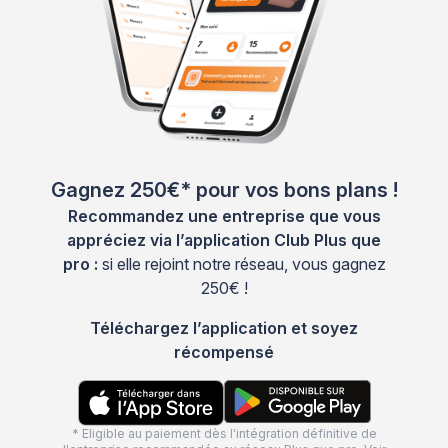
Gagnez 250€* pour vos bons plans !
Recommandez une entreprise que vous
appréciez via l’application Club Plus que
pro :
si elle rejoint notre réseau, vous gagnez
250€ !
Téléchargez l’application et soyez
récompensé
* Eligible au paiement dès l'intégration définitive de