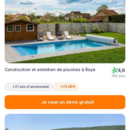
Construction et entretien de piscines à Roye
4,6
186 avis
+21 ans d'ancienneté
+75 NPS
Je veux un devis gratuit