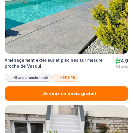
Aménagement extérieur et piscines sur mesure
4,9
proche de Vesoul
83 avis
+5 ans d'ancienneté
+95 NPS
Je veux un devis gratuit