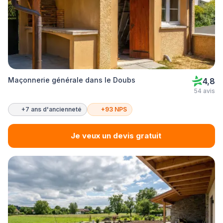
Maçonnerie générale dans le Doubs
4,8
54 avis
+7 ans d'ancienneté
+93 NPS
Je veux un devis gratuit