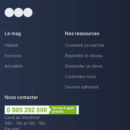
Facebook
Youtube
LinkedIn
Le mag
Nos ressources
Habitat
Comment ça marche
Services
Rejoindre le réseau
Actualités
Demander un devis
Contactez-nous
Devenir adhérent
Nous contacter
Lundi au Vendredi :
09h - 12h et 14h - 18h
Par mail