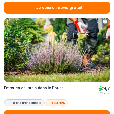
Je veux un devis gratuit
Entretien de jardin dans le Doubs
4,7
115 avis
+6 ans d'ancienneté
+83 NPS