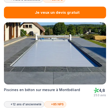
Je veux un devis gratuit
Piscines en béton sur mesure à Montbéliard
4,8
253 avis
+12 ans d'ancienneté
+85 NPS