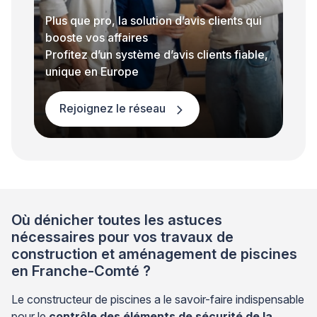
Plus que pro, la solution d’avis clients qui
booste vos affaires
Profitez d’un système d’avis clients fiable,
unique en Europe
Rejoignez le réseau
Où dénicher toutes les astuces
nécessaires pour vos travaux de
construction et aménagement de piscines
en Franche-Comté ?
Le constructeur de piscines a le savoir-faire indispensable
pour le
contrôle des éléments de sécurité de la