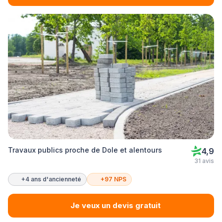
Travaux publics proche de Dole et alentours
4,9
31 avis
+4 ans d'ancienneté
+97 NPS
Je veux un devis gratuit