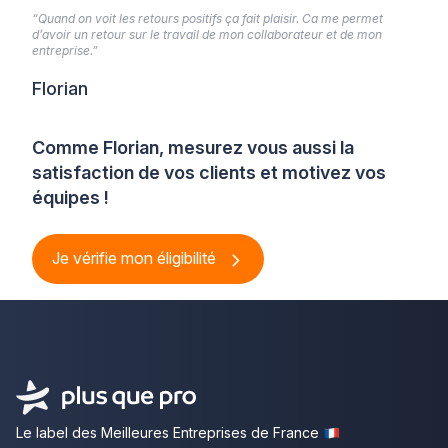
“Quand on voit les retours positifs ça fait plaisir. Ca me permet
d’avoir un retour sur le travail de mon collaborateur et de mon
entreprise.”
Florian
Comme Florian, mesurez vous aussi la
satisfaction de vos clients et motivez vos
équipes !
Je vérifie mon éligibilité
Le label des Meilleures Entreprises de France