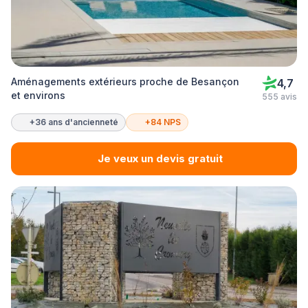
Aménagements extérieurs proche de Besançon
4,7
et environs
555 avis
+36 ans d'ancienneté
+84 NPS
Je veux un devis gratuit