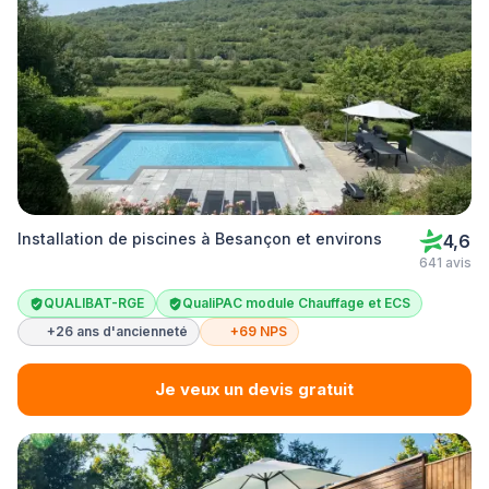
Installation de piscines à Besançon et environs
4,6
641 avis
QUALIBAT-RGE
QualiPAC module Chauffage et ECS
+26 ans d'ancienneté
+69 NPS
Je veux un devis gratuit