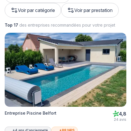
Voir par catégorie
Voir par prestation
Top 17
des entreprises recommandées pour votre projet
Entreprise Piscine Belfort
4,8
24 avis
+4 ans d'ancienneté
+88 NPS