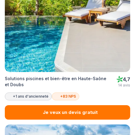
Solutions piscines et bien-être en Haute-Saône
4,7
et Doubs
14 avis
+1 ans d'ancienneté
+83 NPS
Je veux un devis gratuit