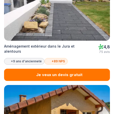
Aménagement extérieur dans le Jura et
4,8
alentours
75 avis
+9 ans d'ancienneté
+89 NPS
Je veux un devis gratuit