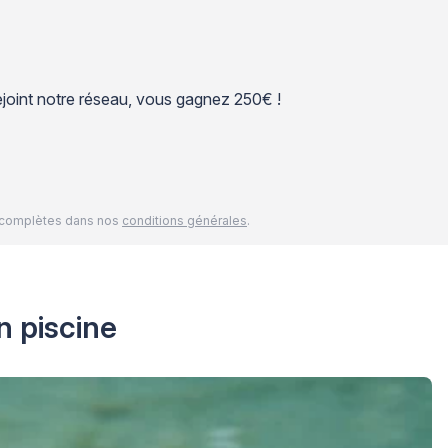
 rejoint notre réseau, vous gagnez 250€ !
és complètes dans nos
conditions générales
.
n piscine