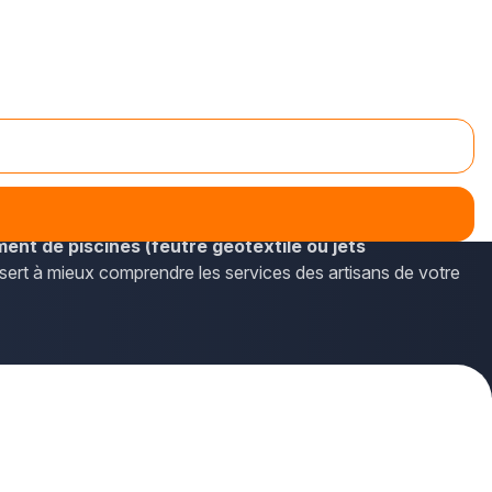
iscinistes disponibles sur le département de l'Ille-et-
nt de piscines (feutre géotextile ou jets
 sert à mieux comprendre les services des artisans de votre