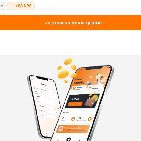
té
+93 NPS
Je veux un devis gratuit