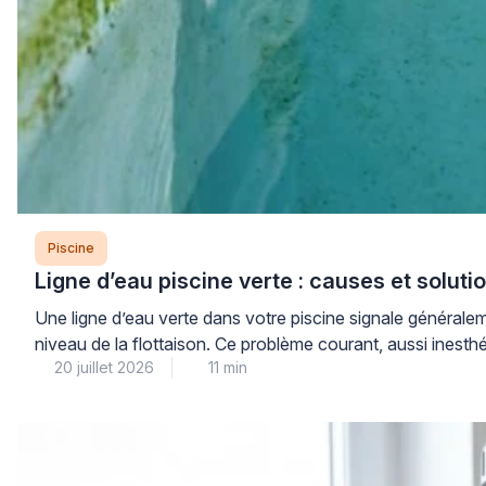
Piscine
Ligne d’eau piscine verte : causes et soluti
Une ligne d’eau verte dans votre piscine signale généralem
niveau de la flottaison. Ce problème courant, aussi inesthé
20 juillet 2026
11 min
progressive adaptée […]