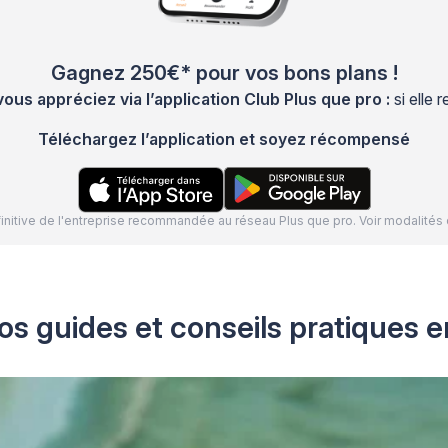
Gagnez 250€* pour vos bons plans !
s appréciez via l’application Club Plus que pro :
si elle
Téléchargez l’application et soyez récompensé
définitive de l'entreprise recommandée au réseau Plus que pro. Voir modalit
os guides et conseils pratiques e