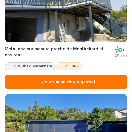
Métallerie sur mesure proche de Montbéliard et
5
environs
20 avis
+126 ans d'ancienneté
+95 NPS
Je veux un devis gratuit