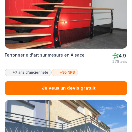
Ferronnerie d'art sur mesure en Alsace
4,9
278 avis
+7 ans d'ancienneté
+95 NPS
Je veux un devis gratuit