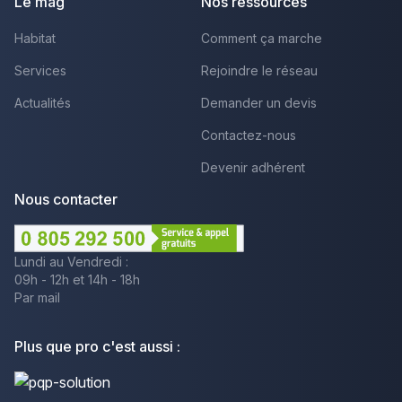
Le mag
Nos ressources
Habitat
Comment ça marche
Services
Rejoindre le réseau
Actualités
Demander un devis
Contactez-nous
Devenir adhérent
Nous contacter
Lundi au Vendredi :
09h - 12h et 14h - 18h
Par mail
Plus que pro c'est aussi :