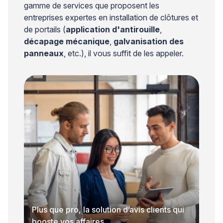
gamme de services que proposent les
entreprises expertes en installation de clôtures et
de portails (
application d'antirouille
,
décapage mécanique
,
galvanisation des
panneaux
, etc.), il vous suffit de les appeler.
Plus que pro, la solution d’avis clients qui
booste vos affaires