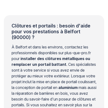
conception structurelle adaptée, des fissures
peuvent apparaître autour des ancrages et
compromettre la stabilité de l’ensemble. Les
professionnels du bâtiment […]
Clôtures et portails : besoin d'aide
pour vos prestations à Belfort
(90000) ?
À Belfort et dans les environs, contactez les
professionnels disponibles sur plus-que-pro.fr
pour
installer des clôtures métalliques ou
remplacer un portail battant
. Ces spécialistes
sont à votre service si vous avez envie de
protéger au mieux votre extérieur. Lorsque votre
projet inclut la mise en place de portail coulissant,
la conception de portail en
aluminium
mais aussi
la réparation de barrières en bois, vous avez
besoin du savoir-faire d'un poseur de clôtures et
portails. Si vous souhaitez en savoir plus sur la