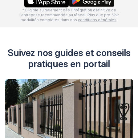
* Eligible au paiement dès l'intégration définitive de
l'entreprise recommandée au réseau Plus que pro. Voir
modalités complètes dans nos
conditions générales
.
Suivez nos guides et conseils
pratiques en portail