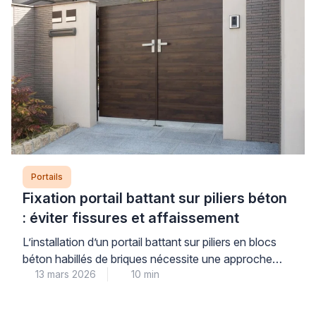
Portails
Fixation portail battant sur piliers béton
: éviter fissures et affaissement
L’installation d’un portail battant sur piliers en blocs
béton habillés de briques nécessite une approche
13 mars 2026
10 min
technique rigoureuse. Les contraintes mécaniques
exercées par les vantaux créent des efforts
importants sur les points de fixation. Sans une