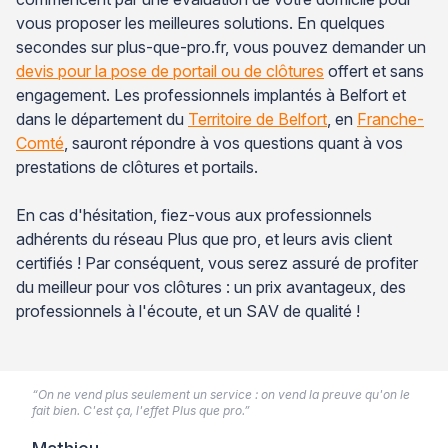
vous proposer les meilleures solutions. En quelques
secondes sur plus-que-pro.fr, vous pouvez demander un
devis pour la pose de portail ou de clôtures
offert et sans
engagement. Les professionnels implantés à Belfort et
dans le département du
Territoire de Belfort
, en
Franche-
Comté
, sauront répondre à vos questions quant à vos
prestations de clôtures et portails.
En cas d'hésitation, fiez-vous aux professionnels
adhérents du réseau Plus que pro, et leurs avis client
certifiés ! Par conséquent, vous serez assuré de profiter
du meilleur pour vos clôtures : un prix avantageux, des
professionnels à l'écoute, et un SAV de qualité !
“On ne vend plus seulement un service : on vend la preuve qu'on le
fait bien. C'est ça, l'effet Plus que pro.”