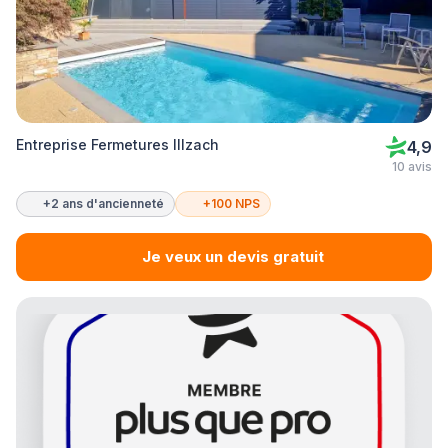
Entreprise Fermetures Illzach
4,9
10 avis
+2 ans d'ancienneté
+100 NPS
Je veux un devis gratuit