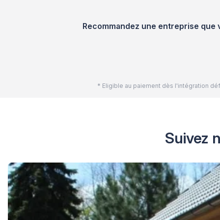
Recommandez une entreprise que vou
* Eligible au paiement dès l'intégration 
Suivez n