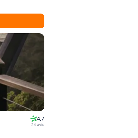
4,7
24 avis