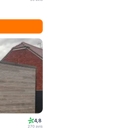
4,8
270 avis