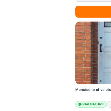
Menuiserie et volet
QUALIBAT-RGE