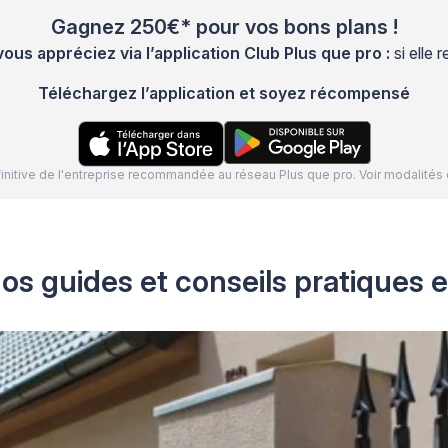
Gagnez 250€* pour vos bons plans !
s appréciez via l’application Club Plus que pro :
si elle
Téléchargez l’application et soyez récompensé
définitive de l'entreprise recommandée au réseau Plus que pro. Voir modalit
os guides et conseils pratiques e