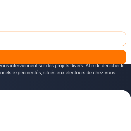
x et des villes dans les environs dans le département du
ous interviennent sur des projets divers. Afin de dénicher le
ionnels expérimentés, situés aux alentours de chez vous.