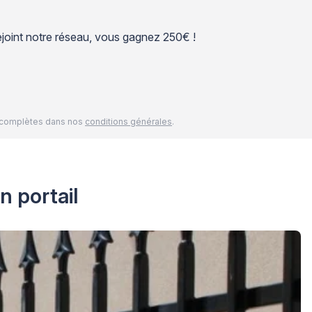
 rejoint notre réseau, vous gagnez 250€ !
és complètes dans nos
conditions générales
.
n portail