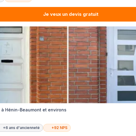
Je veux un devis gratuit
s à Hénin-Beaumont et environs
+6 ans d'ancienneté
+92 NPS