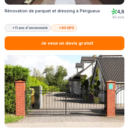
Rénovation de parquet et dressing à Périgueux
4,8
40 avis
+11 ans d'ancienneté
+90 NPS
Je veux un devis gratuit