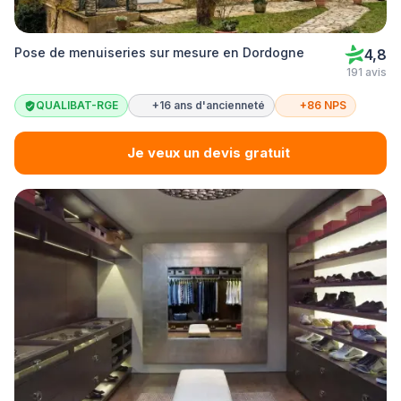
Pose de menuiseries sur mesure en Dordogne
4,8
191 avis
QUALIBAT-RGE
+16 ans d'ancienneté
+86 NPS
Je veux un devis gratuit