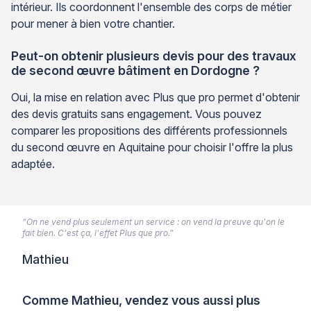
intérieur. Ils coordonnent l'ensemble des corps de métier
pour mener à bien votre chantier.
Peut-on obtenir plusieurs devis pour des travaux
de second œuvre bâtiment en Dordogne ?
Oui, la mise en relation avec Plus que pro permet d'obtenir
des devis gratuits sans engagement. Vous pouvez
comparer les propositions des différents professionnels
du second œuvre en Aquitaine pour choisir l'offre la plus
adaptée.
“On ne vend plus seulement un service : on vend la preuve qu'on le
fait bien. C'est ça, l'effet Plus que pro.”
Mathieu
Comme Mathieu, vendez vous aussi plus