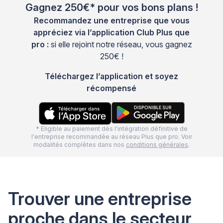
Gagnez 250€* pour vos bons plans !
Recommandez une entreprise que vous
appréciez via l’application Club Plus que
pro :
si elle rejoint notre réseau, vous gagnez
250€ !
Téléchargez l’application et soyez
récompensé
* Eligible au paiement dès l'intégration définitive de
l'entreprise recommandée au réseau Plus que pro. Voir
modalités complètes dans nos
conditions générales
.
Trouver une entreprise
proche dans le secteur