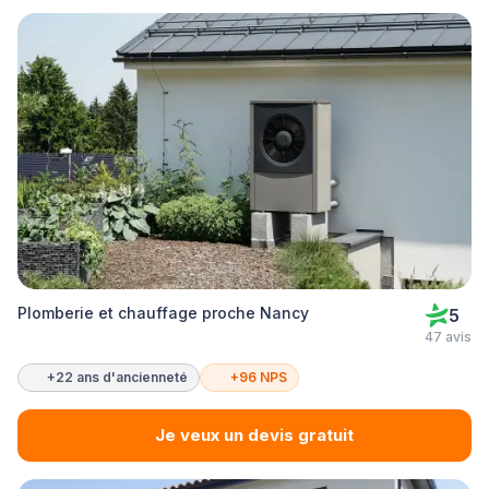
Plomberie et chauffage proche Nancy
5
47 avis
+22 ans d'ancienneté
+96 NPS
Je veux un devis gratuit