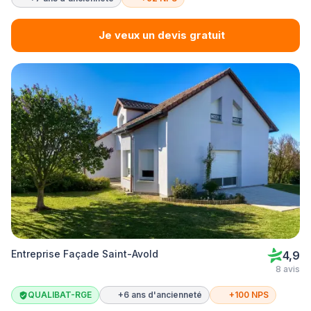
Je veux un devis gratuit
Entreprise Façade Saint-Avold
4,9
8 avis
QUALIBAT-RGE
+6 ans d'ancienneté
+100 NPS