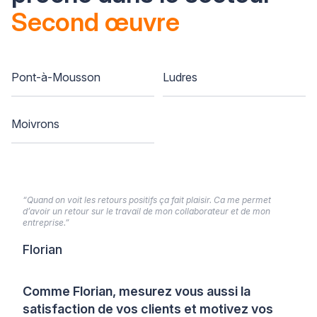
Second œuvre
Pont-à-Mousson
Ludres
Moivrons
“Quand on voit les retours positifs ça fait plaisir. Ca me permet
d’avoir un retour sur le travail de mon collaborateur et de mon
entreprise.”
Florian
Comme Florian, mesurez vous aussi la
satisfaction de vos clients et motivez vos