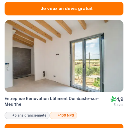
Je veux un devis gratuit
Entreprise Rénovation bâtiment Dombasle-sur-
4,9
Meurthe
5 avis
+5 ans d'ancienneté
+100 NPS