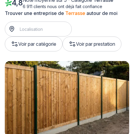
Note moyenne sur 5 - Catégorie
Terrasse
4,8
6 911 clients nous ont déjà fait confiance
Trouver une entreprise de
Terrasse
autour de moi
Voir par catégorie
Voir par prestation