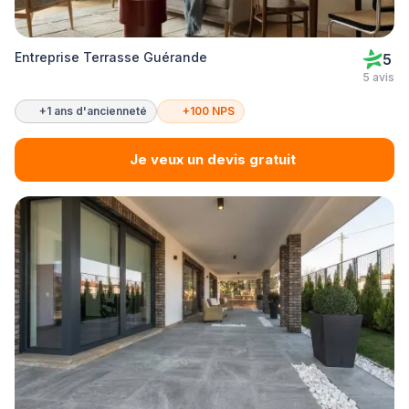
Entreprise Terrasse Guérande
5
5 avis
+1 ans d'ancienneté
+100 NPS
Je veux un devis gratuit