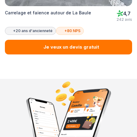
Carrelage et faïence autour de La Baule
4,7
242 avis
+20 ans d'ancienneté
+80 NPS
Je veux un devis gratuit