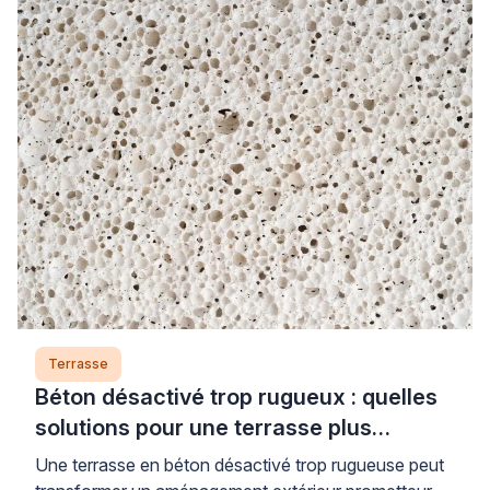
Terrasse
Béton désactivé trop rugueux : quelles
solutions pour une terrasse plus
confortable ?
Une terrasse en béton désactivé trop rugueuse peut