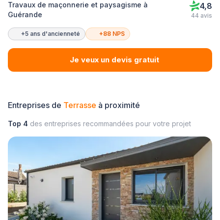
Travaux de maçonnerie et paysagisme à
4,8
Guérande
44 avis
+5 ans d'ancienneté
+88 NPS
Je veux un devis gratuit
Entreprises de
Terrasse
à proximité
Top 4
des entreprises recommandées pour votre projet