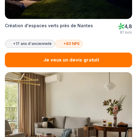
Création d'espaces verts près de Nantes
4,8
81 avis
+17 ans d'ancienneté
+83 NPS
Je veux un devis gratuit