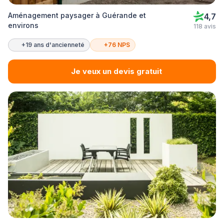
Aménagement paysager à Guérande et
4,7
environs
118 avis
+19 ans d'ancienneté
+76 NPS
Je veux un devis gratuit