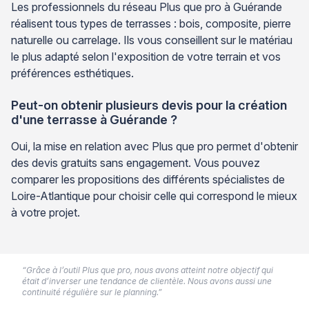
Les professionnels du réseau Plus que pro à Guérande
réalisent tous types de terrasses : bois, composite, pierre
naturelle ou carrelage. Ils vous conseillent sur le matériau
le plus adapté selon l'exposition de votre terrain et vos
préférences esthétiques.
Peut-on obtenir plusieurs devis pour la création
d'une terrasse à Guérande ?
Oui, la mise en relation avec Plus que pro permet d'obtenir
des devis gratuits sans engagement. Vous pouvez
comparer les propositions des différents spécialistes de
Loire-Atlantique pour choisir celle qui correspond le mieux
à votre projet.
“Grâce à l’outil Plus que pro, nous avons atteint notre objectif qui
était d’inverser une tendance de clientèle. Nous avons aussi une
continuité régulière sur le planning.”