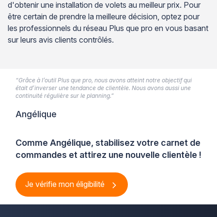
d'obtenir une installation de volets au meilleur prix. Pour
être certain de prendre la meilleure décision, optez pour
les professionnels du réseau Plus que pro en vous basant
sur leurs avis clients contrôlés.
“Grâce à l’outil Plus que pro, nous avons atteint notre objectif qui
était d’inverser une tendance de clientèle. Nous avons aussi une
continuité régulière sur le planning.”
Angélique
Comme Angélique, stabilisez votre carnet de
commandes et attirez une nouvelle clientèle !
Je vérifie mon éligibilité