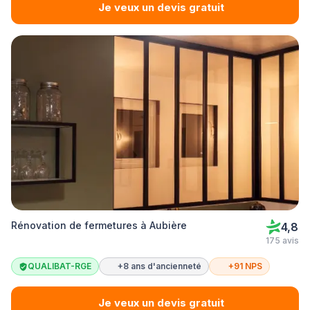
Je veux un devis gratuit
Rénovation de fermetures à Aubière
4,8
175 avis
QUALIBAT-RGE
+8 ans d'ancienneté
+91 NPS
Je veux un devis gratuit