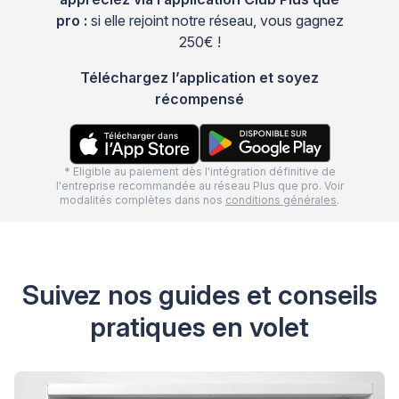
pro :
si elle rejoint notre réseau, vous gagnez
250€ !
Téléchargez l’application et soyez
récompensé
* Eligible au paiement dès l'intégration définitive de
l'entreprise recommandée au réseau Plus que pro. Voir
modalités complètes dans nos
conditions générales
.
Suivez nos guides et conseils
pratiques en volet