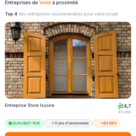
Entreprises de
Volet
à proximité
Top 4
des entreprises recommandées pour votre projet
Entreprise Store Issoire
4,7
45 avis
QUALIBAT-RGE
+11 ans d'ancienneté
+84 NPS