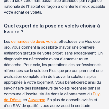
prêt à taux zéro mais aussi l'aide distribuée par l'Agence
nationale de l'habitat de façon à orienter le mieux possible
votre achat de volets.
Quel expert de la pose de volets choisir à
Issoire ?
Les
demandes de devis volets
, effectuées via Plus que
pro, vous donnent la possibilité d'avoir une première
estimation gratuite de votre projet, sans engagement. Un
diagnostic est nécessaire avant d'entamer toute
démarche. Pour cela, les prestations des professionnels
référencés sur la solution Plus que pro comprennent une
évaluation complète afin de trouver la solution la plus
appropriée à votre logement. Vous bénéficierez ainsi du
savoir-faire des installateurs de volets recensés dans la
commune d'Issoire, située dans le département du
Puy-
de-Dôme
, en
Auvergne
. En plus de conseils avisés et
d'un SAV de qualité, vous aurez aussi la certitude