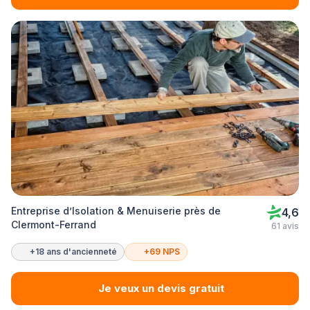
Entreprise d’Isolation & Menuiserie près de
4,6
Clermont-Ferrand
61 avis
+18 ans d'ancienneté
+69 NPS
Je veux un devis gratuit