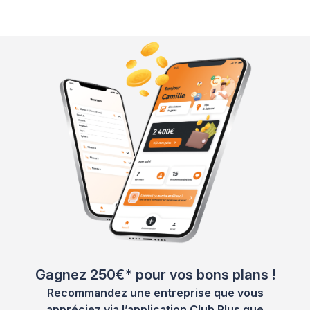
Gagnez 250€* pour vos bons plans !
Recommandez une entreprise que vous
appréciez via l’application Club Plus que