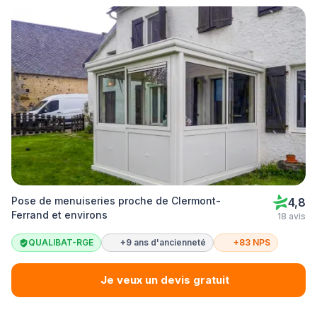
Pose de menuiseries proche de Clermont-
4,8
Ferrand et environs
18 avis
QUALIBAT-RGE
+9 ans d'ancienneté
+83 NPS
Je veux un devis gratuit