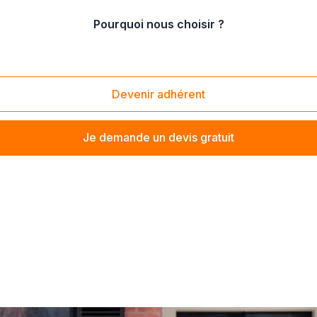
Pourquoi nous choisir ?
re
/
Bernay (27300)
Devenir adhérent
Je demande un devis gratuit