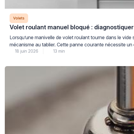
Volets
Volet roulant manuel bloqué : diagnostiquer
Lorsqu’une manivelle de volet roulant tourne dans le vide 
mécanisme au tablier. Cette panne courante nécessite un d
18 juin 2026
13 min
intervention inadaptée. Plus […]