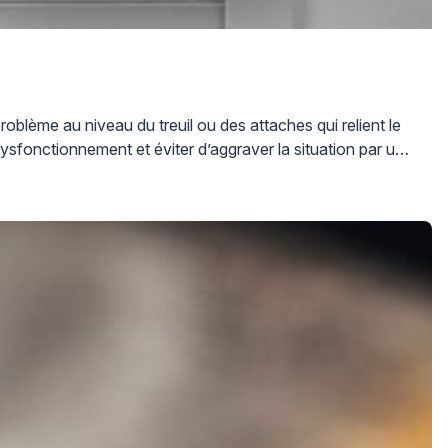
oblème au niveau du treuil ou des attaches qui relient le
ysfonctionnement et éviter d’aggraver la situation par une