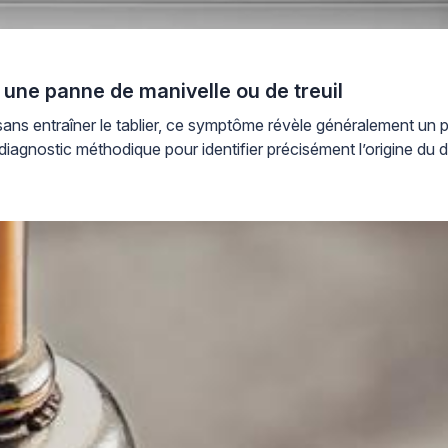
 une panne de manivelle ou de treuil
sans entraîner le tablier, ce symptôme révèle généralement un pr
iagnostic méthodique pour identifier précisément l’origine du d