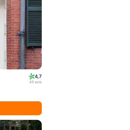
4,7
45 avis