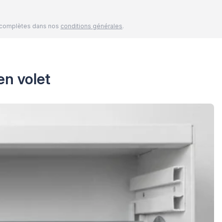
és complètes dans nos
conditions générales
.
en volet