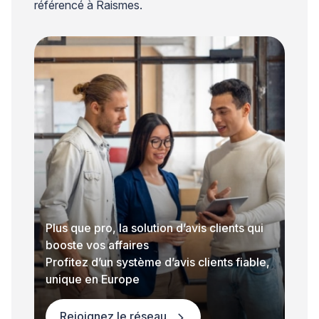
référencé à Raismes.
Plus que pro, la solution d’avis clients qui
booste vos affaires
Profitez d’un système d’avis clients fiable,
unique en Europe
Rejoignez le réseau