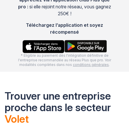
pro :
si elle rejoint notre réseau, vous gagnez
250€ !
Téléchargez l’application et soyez
récompensé
* Eligible au paiement dès l'intégration définitive de
l'entreprise recommandée au réseau Plus que pro. Voir
modalités complètes dans nos
conditions générales
.
Trouver une entreprise
proche dans le secteur
Volet