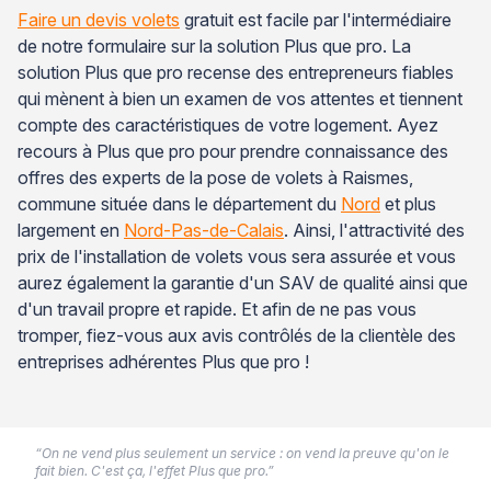
Faire un devis volets
gratuit est facile par l'intermédiaire
de notre formulaire sur la solution Plus que pro. La
solution Plus que pro recense des entrepreneurs fiables
qui mènent à bien un examen de vos attentes et tiennent
compte des caractéristiques de votre logement. Ayez
recours à Plus que pro pour prendre connaissance des
offres des experts de la pose de volets à Raismes,
commune située dans le département du
Nord
et plus
largement en
Nord-Pas-de-Calais
. Ainsi, l'attractivité des
prix de l'installation de volets vous sera assurée et vous
aurez également la garantie d'un SAV de qualité ainsi que
d'un travail propre et rapide. Et afin de ne pas vous
tromper, fiez-vous aux avis contrôlés de la clientèle des
entreprises adhérentes Plus que pro !
“On ne vend plus seulement un service : on vend la preuve qu'on le
fait bien. C'est ça, l'effet Plus que pro.”