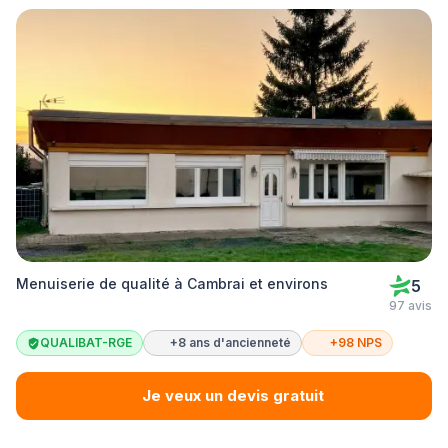
Menuiserie de qualité à Cambrai et environs
5
97 avis
QUALIBAT-RGE
+8 ans d'ancienneté
+98 NPS
Je veux un devis gratuit