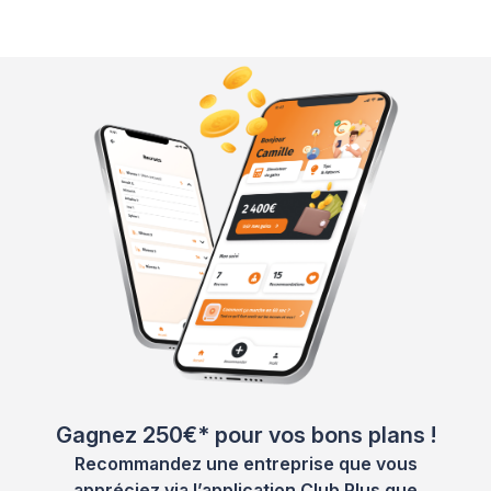
Gagnez 250€* pour vos bons plans !
Recommandez une entreprise que vous
appréciez via l’application Club Plus que