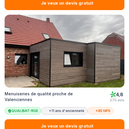
Je veux un devis gratuit
Menuiseries de qualité proche de
4,8
Valenciennes
270 avis
QUALIBAT-RGE
+11 ans d'ancienneté
+85 NPS
Je veux un devis gratuit