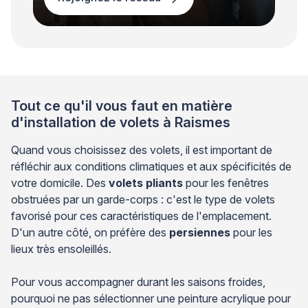
Tout ce qu'il vous faut en matière
d'installation de volets à Raismes
Quand vous choisissez des volets, il est important de
réfléchir aux conditions climatiques et aux spécificités de
votre domicile. Des
volets pliants
pour les fenêtres
obstruées par un garde-corps : c'est le type de volets
favorisé pour ces caractéristiques de l'emplacement.
D'un autre côté, on préfère des
persiennes
pour les
lieux très ensoleillés.
Pour vous accompagner durant les saisons froides,
pourquoi ne pas sélectionner une peinture acrylique pour