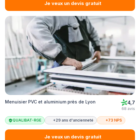
Je veux un devis gratuit
Menuisier PVC et aluminium près de Lyon
4,7
68 avis
QUALIBAT-RGE
+29 ans d'ancienneté
+73 NPS
Je veux un devis gratuit