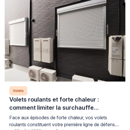
Volets
Volets roulants et forte chaleur :
comment limiter la surchauffe
efficacement
Face aux épisodes de forte chaleur, vos volets
roulants constituent votre première ligne de défense,