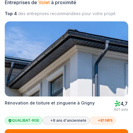
Entreprises de
Volet
à proximité
Top 4
des entreprises recommandées pour votre projet
Rénovation de toiture et zinguerie à Grigny
4,7
601 avis
QUALIBAT-RGE
+8 ans d'ancienneté
+81 NPS