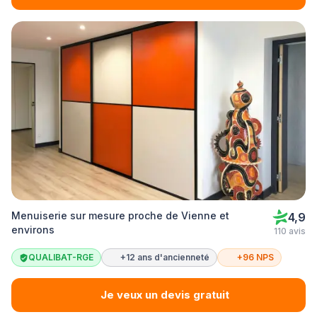
Menuiserie sur mesure proche de Vienne et
4,9
environs
110 avis
QUALIBAT-RGE
+12 ans d'ancienneté
+96 NPS
Je veux un devis gratuit