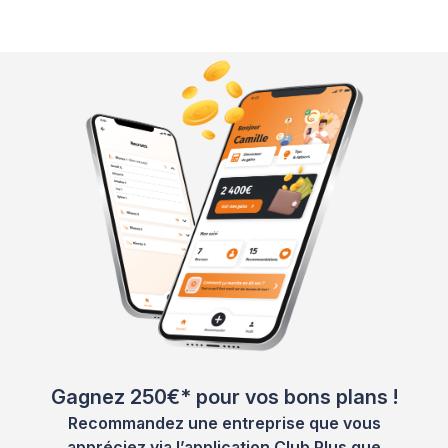
Gagnez 250€* pour vos bons plans !
Recommandez une entreprise que vous
appréciez via l’application Club Plus que