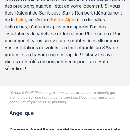
des précisions quant à l'état de votre logement. Si vous
êtes résident de Saint-Just-Saint-Rambert (département
de la
Loire
, en région
Rhône-Alpes
) ou des villes
limitrophes, n'attendez plus pour appeler l'un des
installateurs de volets de notre réseau Plus que pro. Par
conséquent, vous serez sûr de profiter du meilleur pour
vos installations de volets : un tarif attractif, un SAV de
qualité, et un travail propre et rapide ! Utilisez les avis
clients contrôlés de nos adhérents pour faire votre
sélection !
“Grâce à l’outil Plus que pro, nous avons atteint notre objectif qui
était d’inverser une tendance de clientèle. Nous avons aussi une
continuité régulière sur le planning.”
Angélique