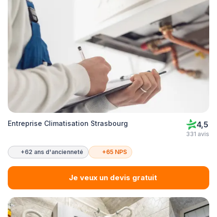
Entreprise Climatisation Strasbourg
4,5
331 avis
+62 ans d'ancienneté
+65 NPS
Je veux un devis gratuit