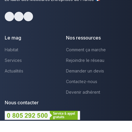
Facebook
Youtube
LinkedIn
Le mag
Nos ressources
Habitat
Comment ça marche
Services
Rejoindre le réseau
Actualités
Demander un devis
Contactez-nous
Devenir adhérent
Nous contacter
Lundi au Vendredi :
09h - 12h et 14h - 18h