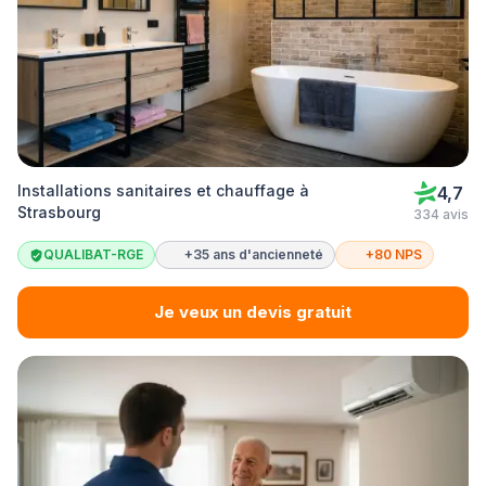
Installations sanitaires et chauffage à
4,7
Strasbourg
334 avis
QUALIBAT-RGE
+35 ans d'ancienneté
+80 NPS
Je veux un devis gratuit