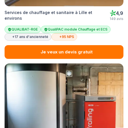
Services de chauffage et sanitaire à Lille et
4,9
environs
149 avis
QUALIBAT-RGE
QualiPAC module Chauffage et ECS
+17 ans d'ancienneté
+95 NPS
Je veux un devis gratuit