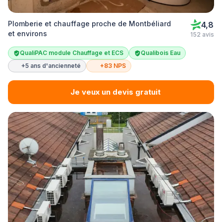
Plomberie et chauffage proche de Montbéliard
4,8
et environs
152 avis
QualiPAC module Chauffage et ECS
Qualibois Eau
+5 ans d'ancienneté
+83 NPS
Je veux un devis gratuit