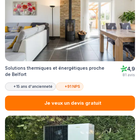
Solutions thermiques et énergétiques proche
4,9
de Belfort
81 avis
+15 ans d'ancienneté
+91 NPS
Je veux un devis gratuit