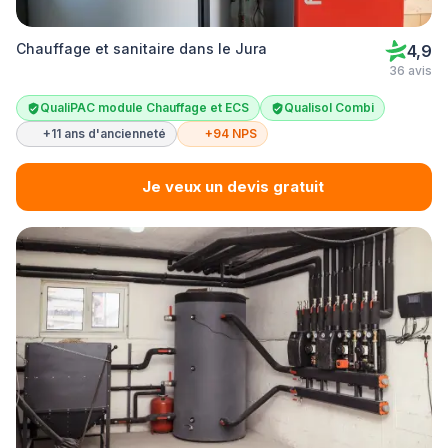
Chauffage et sanitaire dans le Jura
4,9
36 avis
QualiPAC module Chauffage et ECS
Qualisol Combi
+11 ans d'ancienneté
+94 NPS
Je veux un devis gratuit