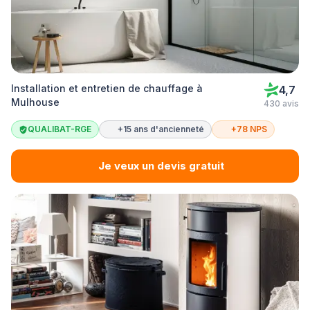
Installation et entretien de chauffage à
4,7
Mulhouse
430 avis
QUALIBAT-RGE
+15 ans d'ancienneté
+78 NPS
Je veux un devis gratuit