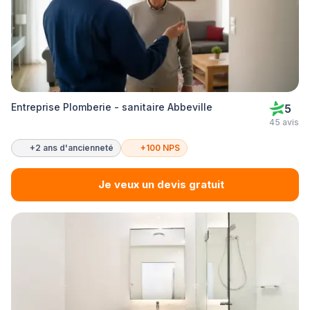
Entreprise Plomberie - sanitaire Abbeville
5
45 avis
+2 ans d'ancienneté
+100 NPS
Je veux un devis gratuit