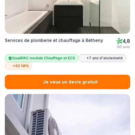
Services de plomberie et chauffage à Bétheny
4,8
80 avis
QualiPAC module Chauffage et ECS
+7 ans d'ancienneté
+92 NPS
Je veux un devis gratuit