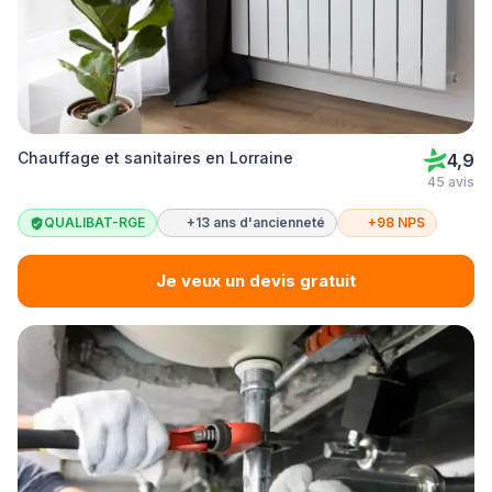
Chauffage et sanitaires en Lorraine
4,9
45 avis
QUALIBAT-RGE
+13 ans d'ancienneté
+98 NPS
Je veux un devis gratuit