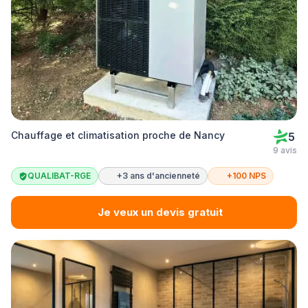
Chauffage et climatisation proche de Nancy
5
9 avis
QUALIBAT-RGE
+3 ans d'ancienneté
+100 NPS
Je veux un devis gratuit