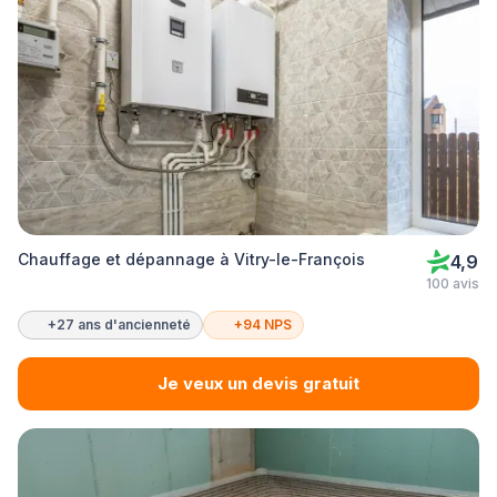
Chauffage et dépannage à Vitry-le-François
4,9
100 avis
+27 ans d'ancienneté
+94 NPS
Je veux un devis gratuit