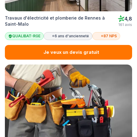
Travaux d'électricité et plomberie de Rennes à
4,8
Saint-Malo
161 avis
QUALIBAT-RGE
+6 ans d'ancienneté
+87 NPS
Je veux un devis gratuit