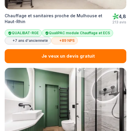
Chauffage et sanitaires proche de Mulhouse et
4,8
Haut-Rhin
213 avis
QUALIBAT-RGE
QualiPAC module Chauffage et ECS
+7 ans d'ancienneté
+89 NPS
Je veux un devis gratuit