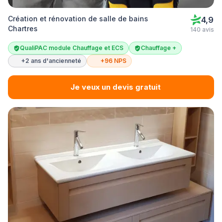
Création et rénovation de salle de bains
4,9
Chartres
140 avis
QualiPAC module Chauffage et ECS
Chauffage +
+2 ans d'ancienneté
+96 NPS
Je veux un devis gratuit