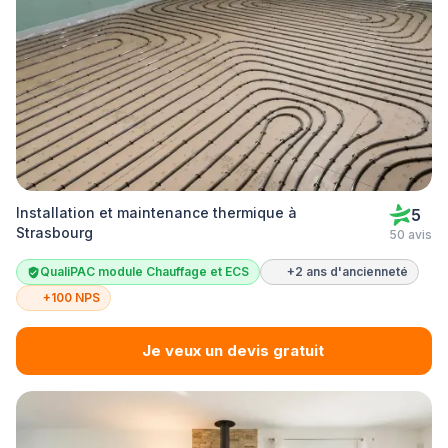
Installation et maintenance thermique à
5
Strasbourg
50 avis
QualiPAC module Chauffage et ECS
+2 ans d'ancienneté
+100 NPS
Je veux un devis gratuit