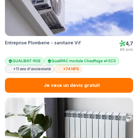
Entreprise Plomberie - sanitaire Vif
4,7
66 avis
QUALIBAT-RGE
QualiPAC module Chauffage et ECS
+11 ans d'ancienneté
+74 NPS
Je veux un devis gratuit