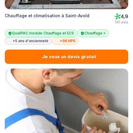
Chauffage et climatisation à Saint-Avold
4,9
141 avis
QualiPAC module Chauffage et ECS
Chauffage +
+5 ans d'ancienneté
+96 NPS
Je veux un devis gratuit