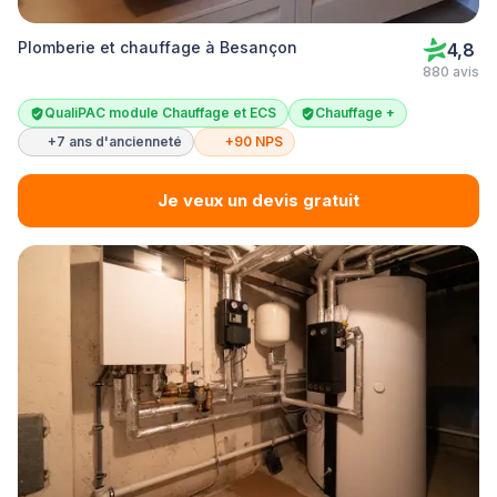
Plomberie et chauffage à Besançon
4,8
880 avis
QualiPAC module Chauffage et ECS
Chauffage +
+7 ans d'ancienneté
+90 NPS
Je veux un devis gratuit