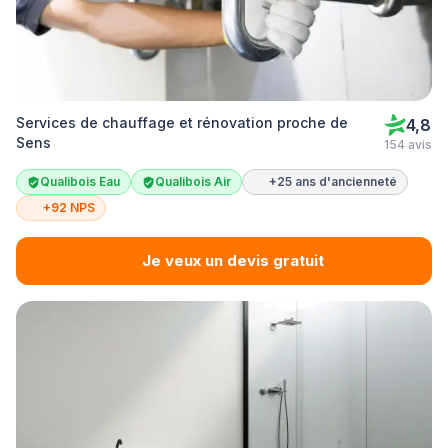
Services de chauffage et rénovation proche de
4,8
Sens
154 avis
Qualibois Eau
Qualibois Air
+25 ans d'ancienneté
+92 NPS
Je veux un devis gratuit