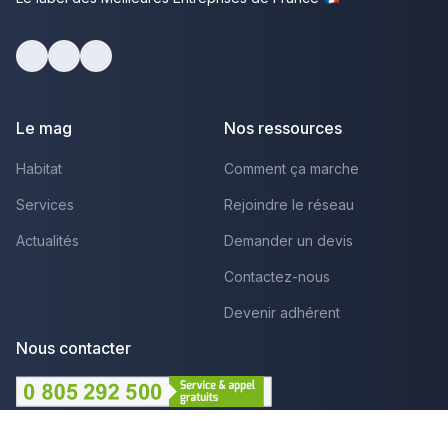
Facebook
Youtube
LinkedIn
Le mag
Nos ressources
Habitat
Comment ça marche
Services
Rejoindre le réseau
Actualités
Demander un devis
Contactez-nous
Devenir adhérent
Nous contacter
Lundi au Vendredi :
09h - 12h et 14h - 18h