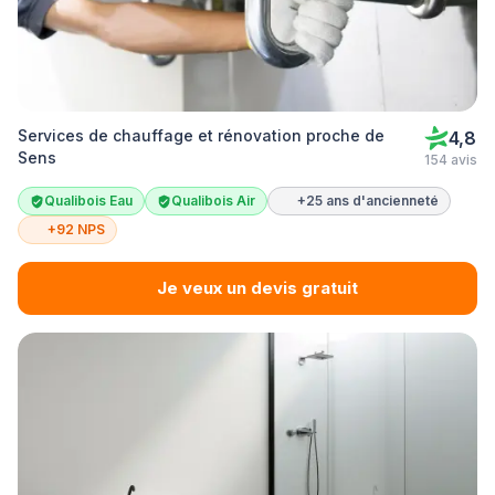
Services de chauffage et rénovation proche de
4,8
Sens
154 avis
Qualibois Eau
Qualibois Air
+25 ans d'ancienneté
+92 NPS
Je veux un devis gratuit