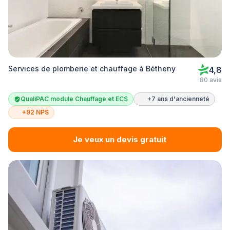
Services de plomberie et chauffage à Bétheny
4,8
80 avis
QualiPAC module Chauffage et ECS
+7 ans d'ancienneté
+92 NPS
Je veux un devis gratuit