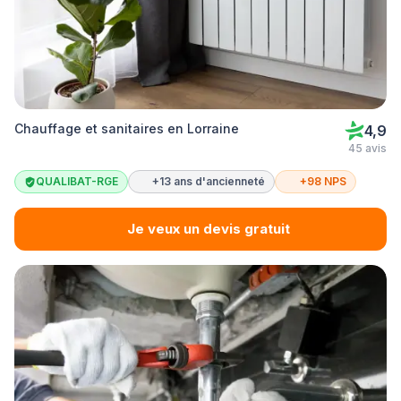
Chauffage et sanitaires en Lorraine
4,9
45 avis
QUALIBAT-RGE
+13 ans d'ancienneté
+98 NPS
Je veux un devis gratuit