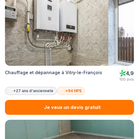
Chauffage et dépannage à Vitry-le-François
4,9
100 avis
+27 ans d'ancienneté
+94 NPS
Je veux un devis gratuit