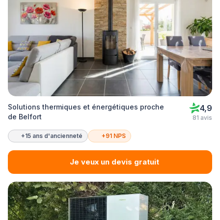
Solutions thermiques et énergétiques proche
4,9
de Belfort
81 avis
+15 ans d'ancienneté
+91 NPS
Je veux un devis gratuit