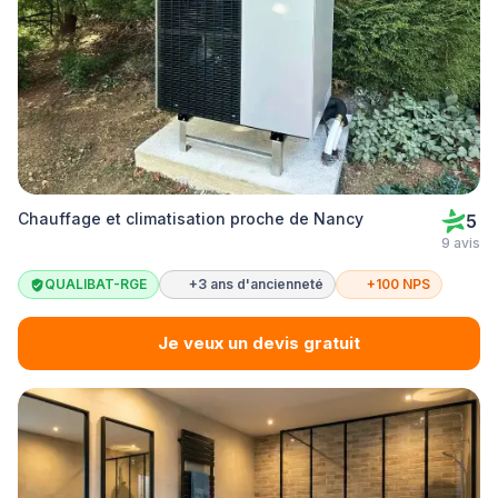
Chauffage et climatisation proche de Nancy
5
9 avis
QUALIBAT-RGE
+3 ans d'ancienneté
+100 NPS
Je veux un devis gratuit