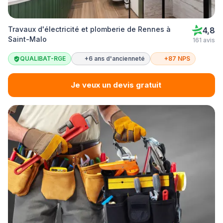
Travaux d'électricité et plomberie de Rennes à
4,8
Saint-Malo
161 avis
QUALIBAT-RGE
+6 ans d'ancienneté
+87 NPS
Je veux un devis gratuit