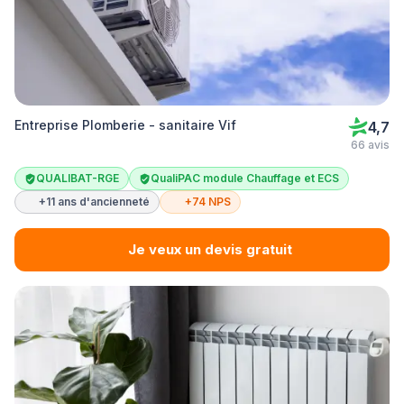
Entreprise Plomberie - sanitaire Vif
4,7
66 avis
QUALIBAT-RGE
QualiPAC module Chauffage et ECS
+11 ans d'ancienneté
+74 NPS
Je veux un devis gratuit