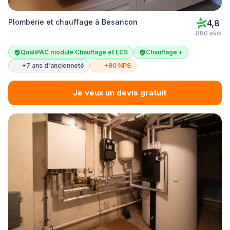
Plomberie et chauffage à Besançon
4,8
880 avis
QualiPAC module Chauffage et ECS
Chauffage +
+7 ans d'ancienneté
+90 NPS
Je veux un devis gratuit