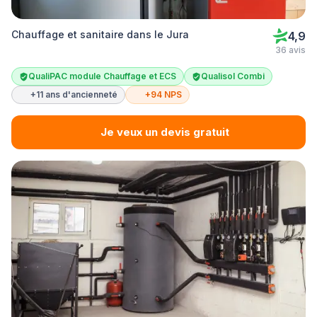
Chauffage et sanitaire dans le Jura
4,9
36 avis
QualiPAC module Chauffage et ECS
Qualisol Combi
+11 ans d'ancienneté
+94 NPS
Je veux un devis gratuit