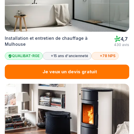
Installation et entretien de chauffage à
4,7
Mulhouse
430 avis
QUALIBAT-RGE
+15 ans d'ancienneté
+78 NPS
Je veux un devis gratuit