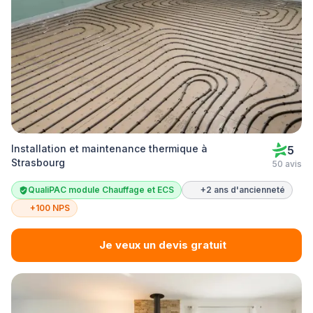
Installation et maintenance thermique à
5
Strasbourg
50 avis
QualiPAC module Chauffage et ECS
+2 ans d'ancienneté
+100 NPS
Je veux un devis gratuit