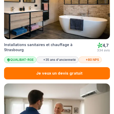
Installations sanitaires et chauffage à
4,7
Strasbourg
334 avis
QUALIBAT-RGE
+35 ans d'ancienneté
+80 NPS
Je veux un devis gratuit