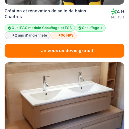
Création et rénovation de salle de bains
4,9
Chartres
140 avis
QualiPAC module Chauffage et ECS
Chauffage +
+2 ans d'ancienneté
+96 NPS
Je veux un devis gratuit