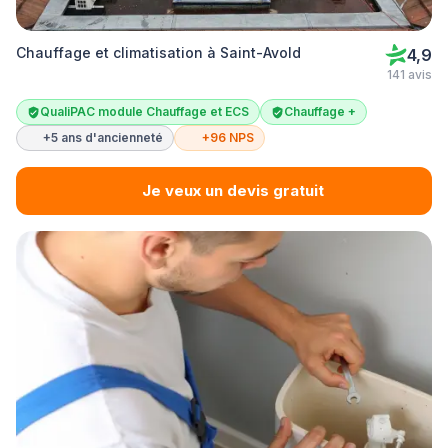
Chauffage et climatisation à Saint-Avold
4,9
141 avis
QualiPAC module Chauffage et ECS
Chauffage +
+5 ans d'ancienneté
+96 NPS
Je veux un devis gratuit