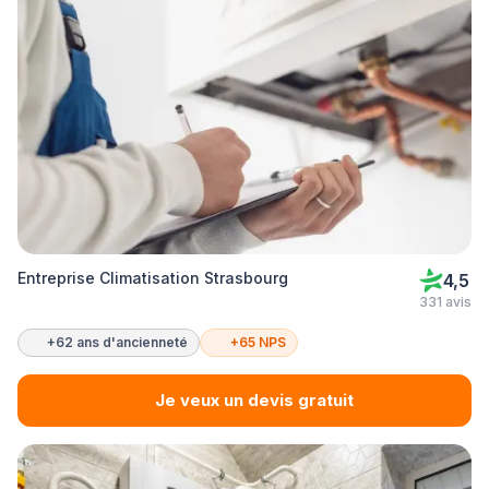
Entreprise Climatisation Strasbourg
4,5
331 avis
+62 ans d'ancienneté
+65 NPS
Je veux un devis gratuit