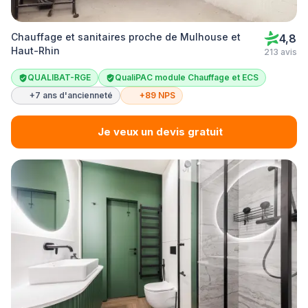
Chauffage et sanitaires proche de Mulhouse et
4,8
Haut-Rhin
213 avis
QUALIBAT-RGE
QualiPAC module Chauffage et ECS
+7 ans d'ancienneté
+89 NPS
Je veux un devis gratuit