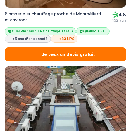
Plomberie et chauffage proche de Montbéliard
4,8
et environs
152 avis
QualiPAC module Chauffage et ECS
Qualibois Eau
+5 ans d'ancienneté
+83 NPS
Je veux un devis gratuit