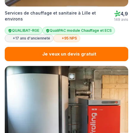
Services de chauffage et sanitaire à Lille et
4,9
environs
149 avis
QUALIBAT-RGE
QualiPAC module Chauffage et ECS
+17 ans d'ancienneté
+95 NPS
Je veux un devis gratuit