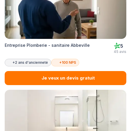
Entreprise Plomberie - sanitaire Abbeville
5
45 avis
+2 ans d'ancienneté
+100 NPS
Je veux un devis gratuit