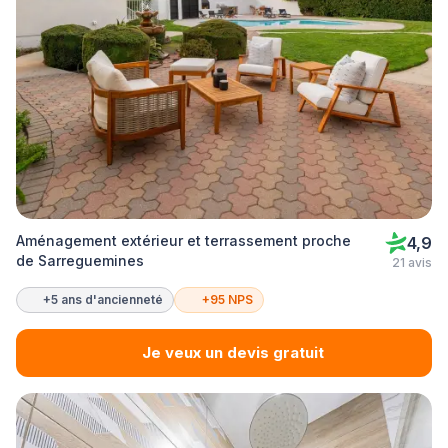
Aménagement extérieur et terrassement proche
4,9
de Sarreguemines
21 avis
+5 ans d'ancienneté
+95 NPS
Je veux un devis gratuit