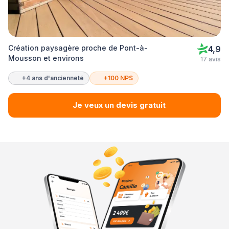
Création paysagère proche de Pont-à-
4,9
Mousson et environs
17 avis
+4 ans d'ancienneté
+100 NPS
Je veux un devis gratuit