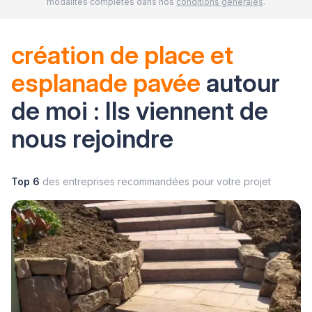
modalités complètes dans nos
conditions générales
.
création de place et
esplanade pavée
autour
de moi : Ils viennent de
nous rejoindre
Top 6
des entreprises recommandées pour votre projet