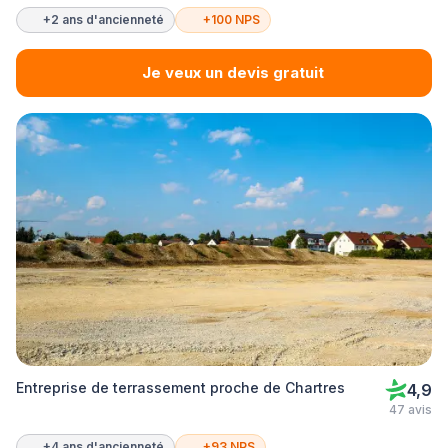
+2 ans d'ancienneté
+100 NPS
Je veux un devis gratuit
Entreprise de terrassement proche de Chartres
4,9
47 avis
+4 ans d'ancienneté
+93 NPS