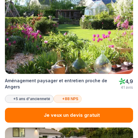
Aménagement paysager et entretien proche de
4,9
Angers
41 avis
+5 ans d'ancienneté
+88 NPS
Je veux un devis gratuit