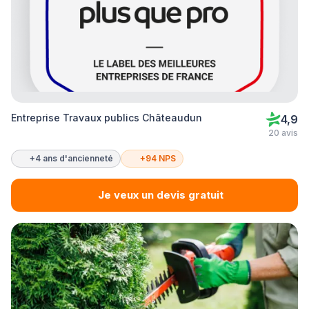
Entreprise Travaux publics Châteaudun
4,9
20 avis
+4 ans d'ancienneté
+94 NPS
Je veux un devis gratuit