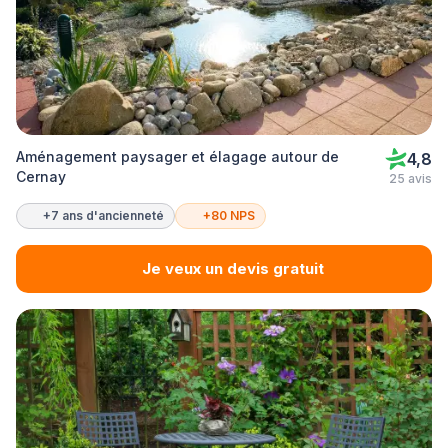
Aménagement paysager et élagage autour de
4,8
Cernay
25 avis
+7 ans d'ancienneté
+80 NPS
Je veux un devis gratuit