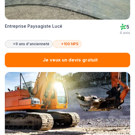
Entreprise Paysagiste Lucé
5
4 avis
+9 ans d'ancienneté
+100 NPS
Je veux un devis gratuit