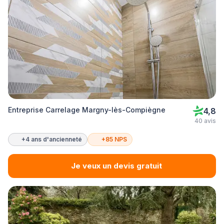
Entreprise Carrelage Margny-lès-Compiègne
4,8
40 avis
+4 ans d'ancienneté
+85 NPS
Je veux un devis gratuit