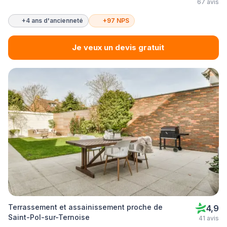
67 avis
+4 ans d'ancienneté
+97 NPS
Je veux un devis gratuit
Terrassement et assainissement proche de
4,9
Saint-Pol-sur-Ternoise
41 avis