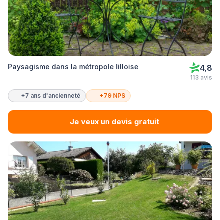
Paysagisme dans la métropole lilloise
4,8
113 avis
+7 ans d'ancienneté
+79 NPS
Je veux un devis gratuit