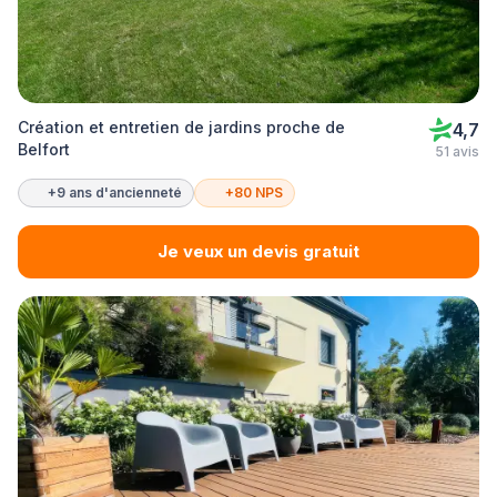
Création et entretien de jardins proche de
4,7
Belfort
51 avis
+9 ans d'ancienneté
+80 NPS
Je veux un devis gratuit