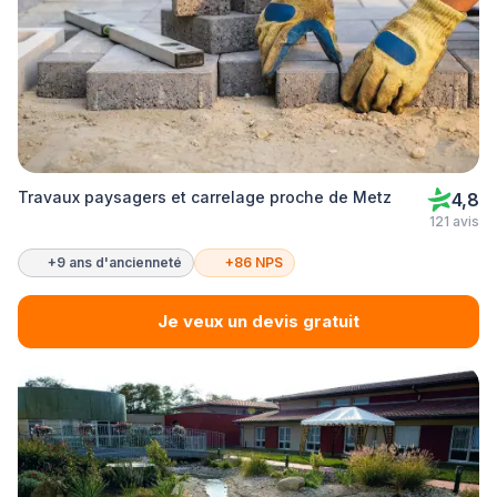
Travaux paysagers et carrelage proche de Metz
4,8
121 avis
+9 ans d'ancienneté
+86 NPS
Je veux un devis gratuit