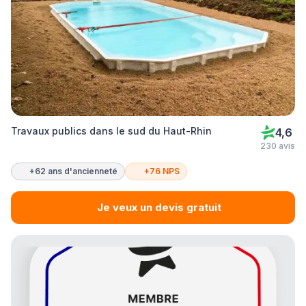
Travaux publics dans le sud du Haut-Rhin
4,6
230 avis
+62 ans d'ancienneté
+76 NPS
Je veux un devis gratuit