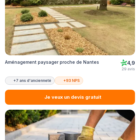
Aménagement paysager proche de Nantes
4,9
29 avis
+7 ans d'ancienneté
+93 NPS
Je veux un devis gratuit