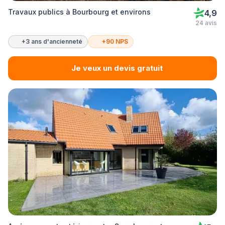
Travaux publics à Bourbourg et environs
4,9
24 avis
+3 ans d'ancienneté
+90 NPS
Je veux un devis gratuit