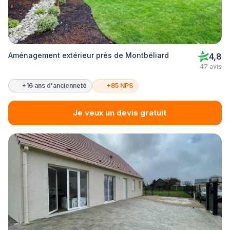
Aménagement extérieur près de Montbéliard
4,8
47 avis
+16 ans d'ancienneté
+85 NPS
Je veux un devis gratuit