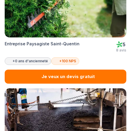
Entreprise Paysagiste Saint-Quentin
5
8 avis
+0 ans d'ancienneté
+100 NPS
Je veux un devis gratuit