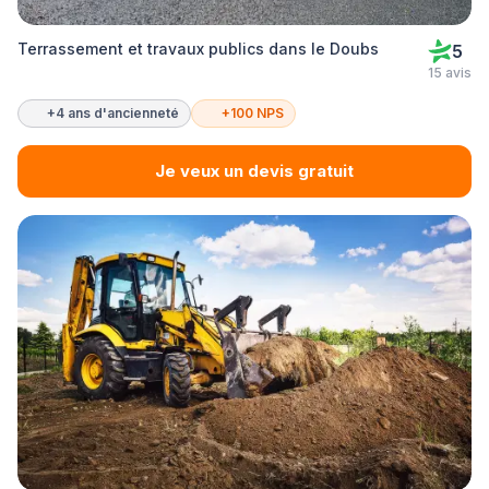
Terrassement et travaux publics dans le Doubs
5
15 avis
+4 ans d'ancienneté
+100 NPS
Je veux un devis gratuit