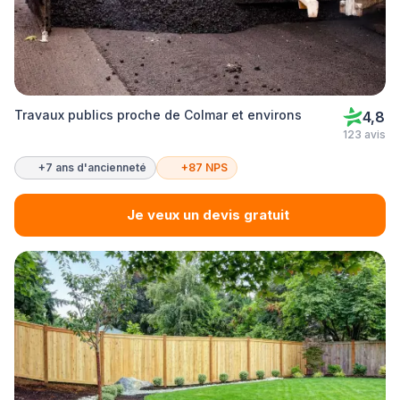
Travaux publics proche de Colmar et environs
4,8
123 avis
+7 ans d'ancienneté
+87 NPS
Je veux un devis gratuit