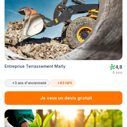
Entreprise Terrassement Marly
4,8
6 avis
+3 ans d'ancienneté
+83 NPS
Je veux un devis gratuit