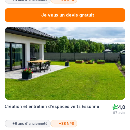
Je veux un devis gratuit
Création et entretien d'espaces verts Essonne
4,8
67 avis
+6 ans d'ancienneté
+88 NPS