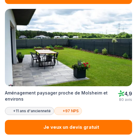
Aménagement paysager proche de Molsheim et
4,9
environs
80 avis
+11 ans d'ancienneté
+97 NPS
Je veux un devis gratuit