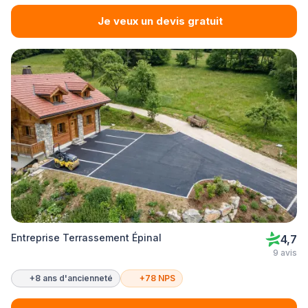
Je veux un devis gratuit
Entreprise Terrassement Épinal
4,7
9 avis
+8 ans d'ancienneté
+78 NPS