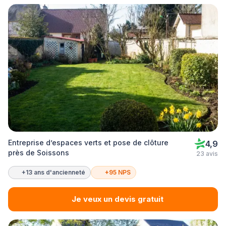
Entreprise d’espaces verts et pose de clôture
4,9
près de Soissons
23 avis
+13 ans d'ancienneté
+95 NPS
Je veux un devis gratuit