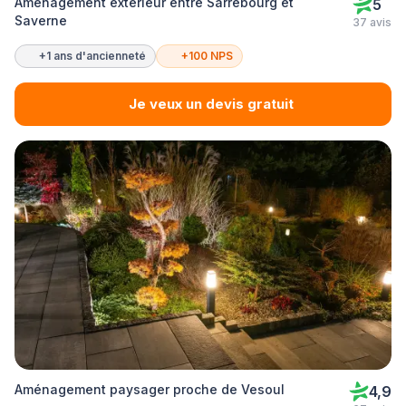
Aménagement extérieur entre Sarrebourg et
5
Saverne
37 avis
+1 ans d'ancienneté
+100 NPS
Je veux un devis gratuit
Aménagement paysager proche de Vesoul
4,9