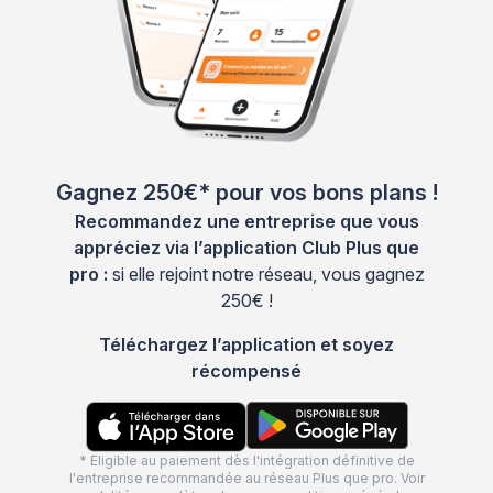
Gagnez 250€* pour vos bons plans !
Recommandez une entreprise que vous
appréciez via l’application Club Plus que
pro :
si elle rejoint notre réseau, vous gagnez
250€ !
Téléchargez l’application et soyez
récompensé
* Eligible au paiement dès l'intégration définitive de
l'entreprise recommandée au réseau Plus que pro. Voir