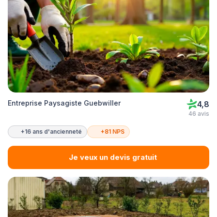
Entreprise Paysagiste Guebwiller
4,8
46 avis
+16 ans d'ancienneté
+81 NPS
Je veux un devis gratuit