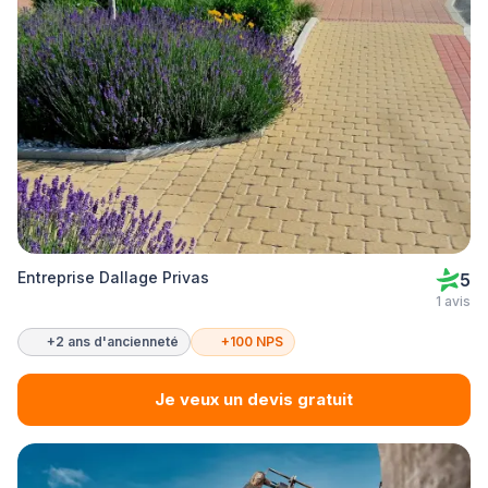
Entreprise Dallage Privas
5
1 avis
+2 ans d'ancienneté
+100 NPS
Je veux un devis gratuit