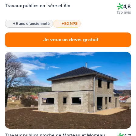
Travaux publics en Isère et Ain
4,8
135 avis
+9 ans d'ancienneté
+92 NPS
Je veux un devis gratuit
Travaux publics proche de Morteau et Morteau