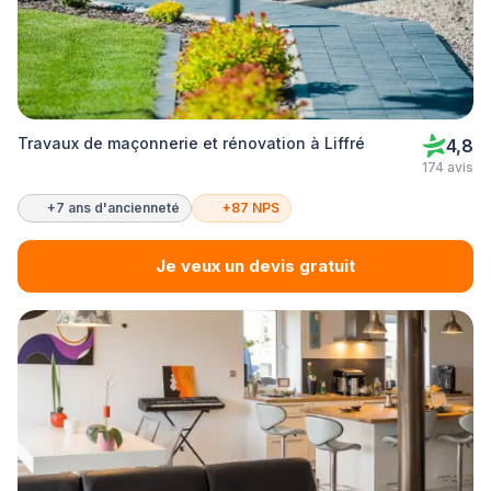
Travaux de maçonnerie et rénovation à Liffré
4,8
174 avis
+7 ans d'ancienneté
+87 NPS
Je veux un devis gratuit