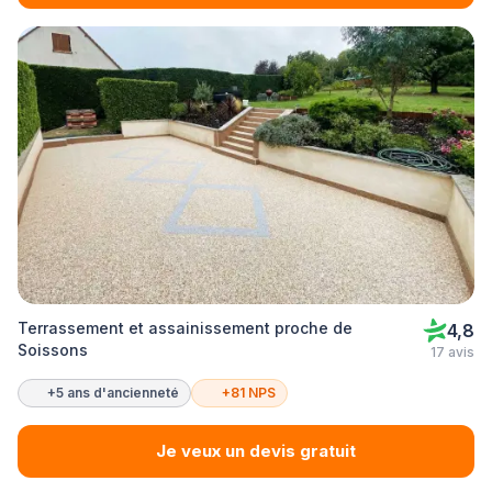
Terrassement et assainissement proche de
4,8
Soissons
17 avis
+5 ans d'ancienneté
+81 NPS
Je veux un devis gratuit