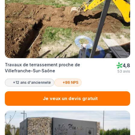
Travaux de terrassement proche de
4,8
Villefranche-Sur-Saône
53 avis
+12 ans d'ancienneté
+86 NPS
Je veux un devis gratuit