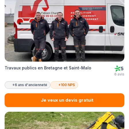
Travaux publics en Bretagne et Saint-Malo
5
6 avis
+6 ans d'ancienneté
+100 NPS
Je veux un devis gratuit