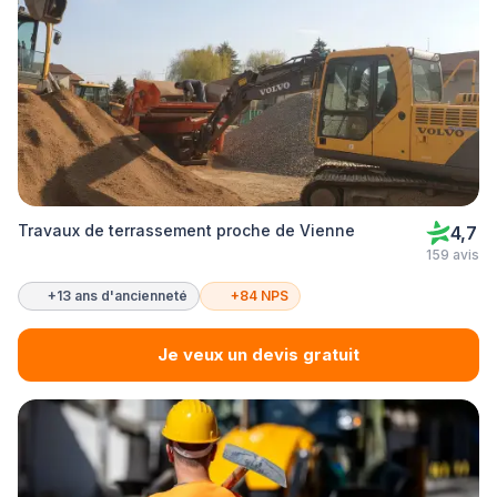
Travaux de terrassement proche de Vienne
4,7
159 avis
+13 ans d'ancienneté
+84 NPS
Je veux un devis gratuit