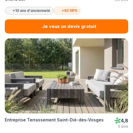
+10 ans d'ancienneté
+92 NPS
Je veux un devis gratuit
Entreprise Terrassement Saint-Dié-des-Vosges
4,8
5 avis