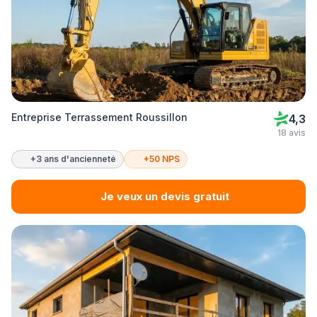
Entreprise Terrassement Roussillon
4,3
18 avis
+3 ans d'ancienneté
+50 NPS
Je veux un devis gratuit