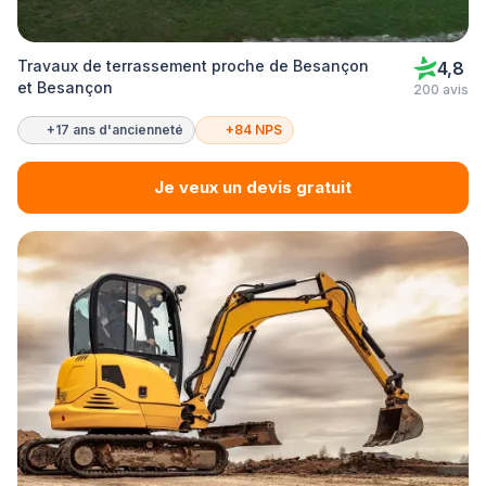
Travaux de terrassement proche de Besançon
4,8
et Besançon
200 avis
+17 ans d'ancienneté
+84 NPS
Je veux un devis gratuit