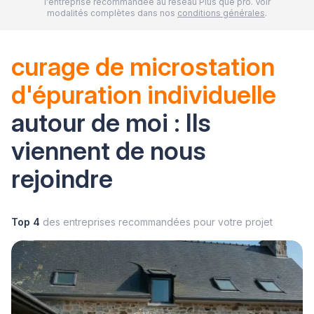
l'entreprise recommandée au réseau Plus que pro. Voir
modalités complètes dans nos
conditions générales
.
curage de microstation
d'épuration individuelle
autour de moi : Ils
viennent de nous
rejoindre
Top 4
des entreprises recommandées pour votre projet