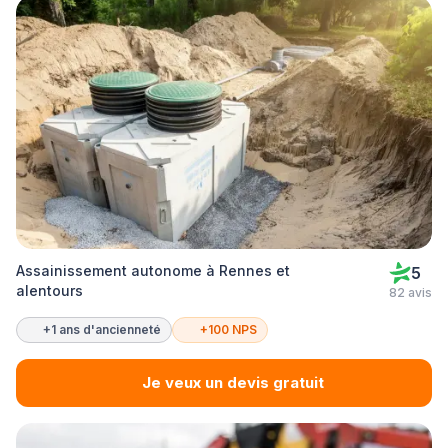
Assainissement autonome à Rennes et
5
alentours
82 avis
+1 ans d'ancienneté
+100 NPS
Je veux un devis gratuit