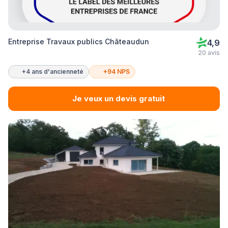
Entreprise Travaux publics Châteaudun
4,9
20 avis
+4 ans d'ancienneté
+94 NPS
Je veux un devis gratuit