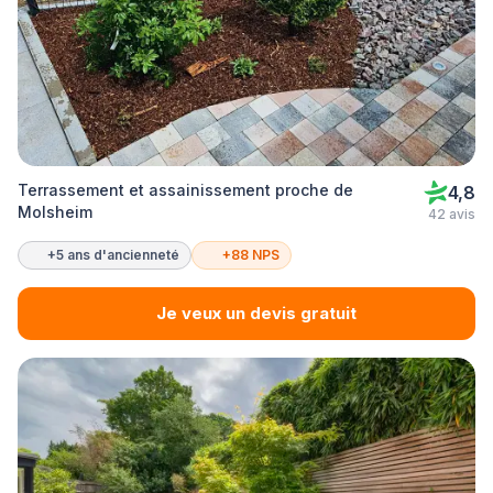
Terrassement et assainissement proche de
4,8
Molsheim
42 avis
+5 ans d'ancienneté
+88 NPS
Je veux un devis gratuit