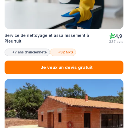
Service de nettoyage et assainissement à
4,9
Pleurtuit
337 avis
+7 ans d'ancienneté
+92 NPS
Je veux un devis gratuit