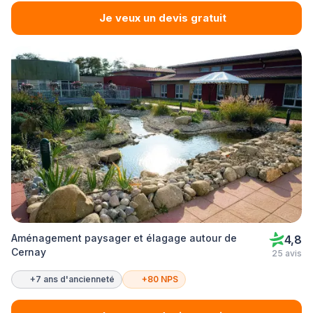
Je veux un devis gratuit
Aménagement paysager et élagage autour de
4,8
Cernay
25 avis
+7 ans d'ancienneté
+80 NPS