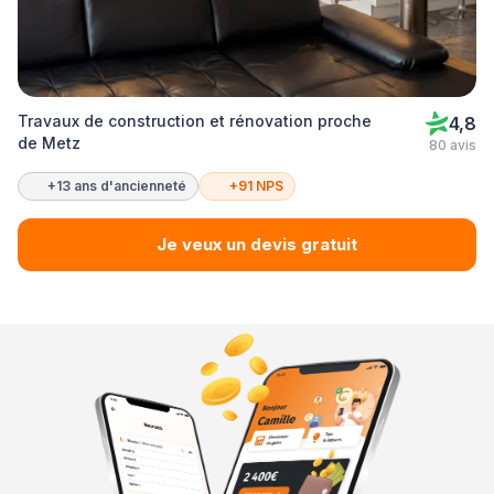
Travaux de construction et rénovation proche
4,8
de Metz
80 avis
+13 ans d'ancienneté
+91 NPS
Je veux un devis gratuit