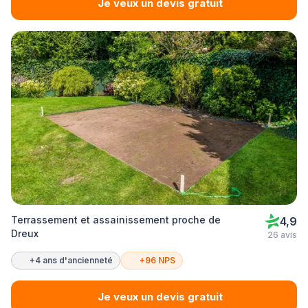
Je veux un devis gratuit
Terrassement et assainissement proche de
4,9
Dreux
26 avis
+4 ans d'ancienneté
+96 NPS
Je veux un devis gratuit