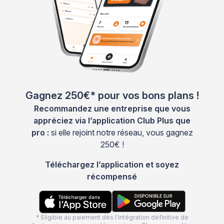
Gagnez 250€* pour vos bons plans !
Recommandez une entreprise que vous
appréciez via l’application Club Plus que
pro :
si elle rejoint notre réseau, vous gagnez
250€ !
Téléchargez l’application et soyez
récompensé
* Eligible au paiement dès l'intégration définitive de