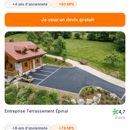
+4 ans d'ancienneté
+80 NPS
Je veux un devis gratuit
Entreprise Terrassement Épinal
4,7
9 avis
+8 ans d'ancienneté
+78 NPS