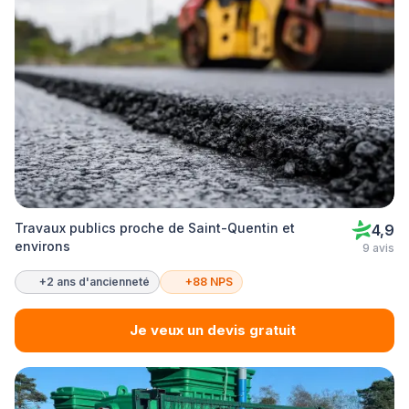
Travaux publics proche de Saint-Quentin et
4,9
environs
9 avis
+2 ans d'ancienneté
+88 NPS
Je veux un devis gratuit