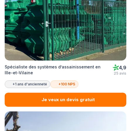
Spécialiste des systèmes d’assainissement en
4,9
Ille-et-Vilaine
25 avis
+1 ans d'ancienneté
+100 NPS
Je veux un devis gratuit