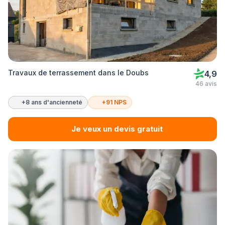
Travaux de terrassement dans le Doubs
4,9
46 avis
+8 ans d'ancienneté
+91 NPS
Je veux un devis gratuit