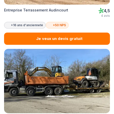
Entreprise Terrassement Audincourt
4,5
4 avis
+16 ans d'ancienneté
+50 NPS
Je veux un devis gratuit