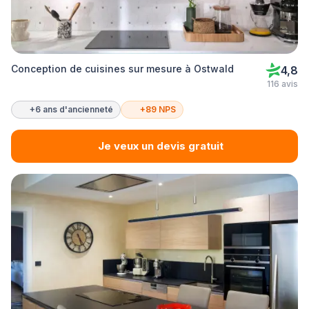
Conception de cuisines sur mesure à Ostwald
4,8
116 avis
+6 ans d'ancienneté
+89 NPS
Je veux un devis gratuit