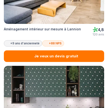
Aménagement intérieur sur mesure à Lannion
4,8
120 avis
+9 ans d'ancienneté
+88 NPS
Je veux un devis gratuit