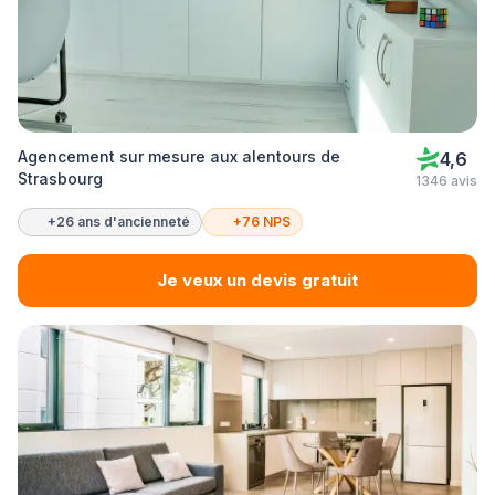
Agencement sur mesure aux alentours de
4,6
Strasbourg
1346 avis
+26 ans d'ancienneté
+76 NPS
Je veux un devis gratuit