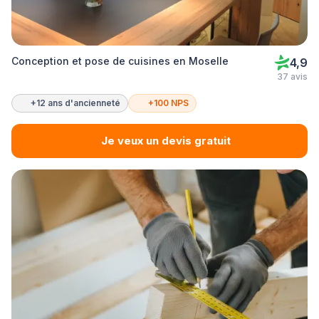
Conception et pose de cuisines en Moselle
4,9
37 avis
+12 ans d'ancienneté
+100 NPS
Je veux un devis gratuit