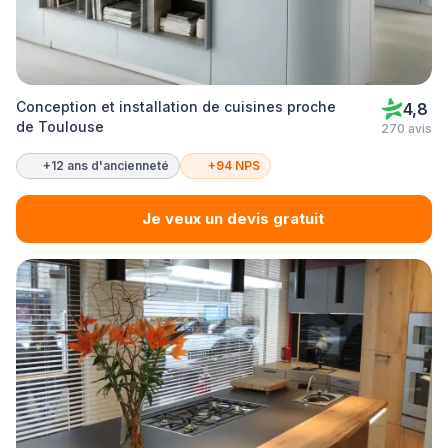
Conception et installation de cuisines proche
4,8
de Toulouse
270 avis
+12 ans d'ancienneté
+94 NPS
Je veux un devis gratuit