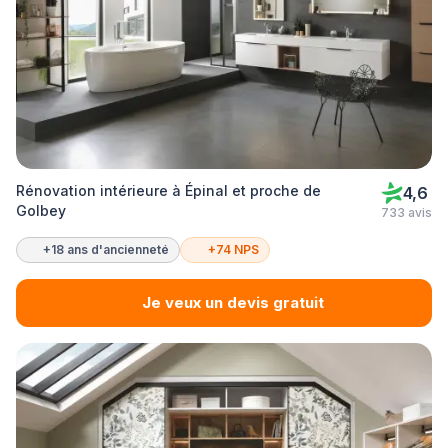
Rénovation intérieure à Épinal et proche de
4,6
Golbey
733 avis
+18 ans d'ancienneté
+74 NPS
Je veux un devis gratuit