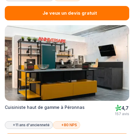
Je veux un devis gratuit
Cuisiniste haut de gamme à Péronnas
4,7
157 avis
+11 ans d'ancienneté
+80 NPS