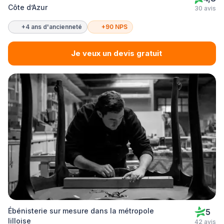
Côte d’Azur
30 avis
+4 ans d'ancienneté
+90 NPS
Je veux un devis gratuit
Ébénisterie sur mesure dans la métropole
5
lilloise
42 avis