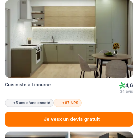
Cuisiniste à Libourne
4,6
34 avis
+5 ans d'ancienneté
+67 NPS
Je veux un devis gratuit