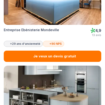
Entreprise Ebénisterie Mondeville
4,9
13 avis
+29 ans d'ancienneté
+90 NPS
Je veux un devis gratuit