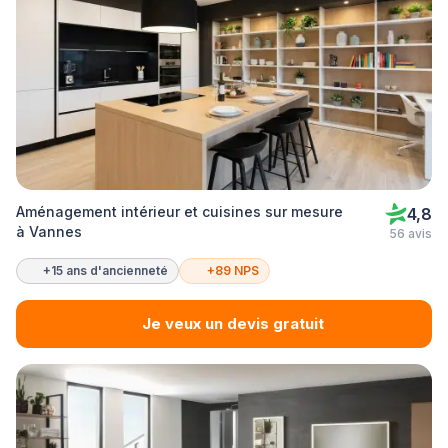
Aménagement intérieur et cuisines sur mesure
4,8
à Vannes
56 avis
+15 ans d'ancienneté
+89 NPS
Je veux un devis gratuit