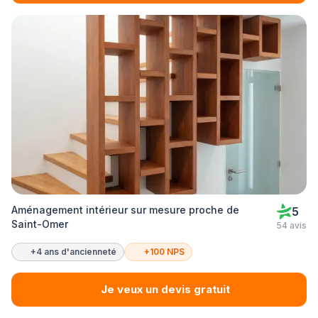
Aménagement intérieur sur mesure proche de
5
Saint-Omer
54 avis
+4 ans d'ancienneté
+100 NPS
Je veux un devis gratuit