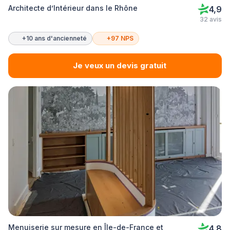
Architecte d’Intérieur dans le Rhône
4,9
32 avis
+10 ans d'ancienneté
+97 NPS
Je veux un devis gratuit
Menuiserie sur mesure en Île-de-France et
4,8