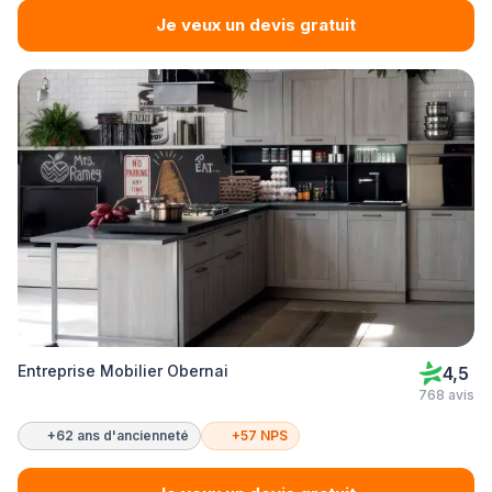
Je veux un devis gratuit
Entreprise Mobilier Obernai
4,5
768 avis
+62 ans d'ancienneté
+57 NPS