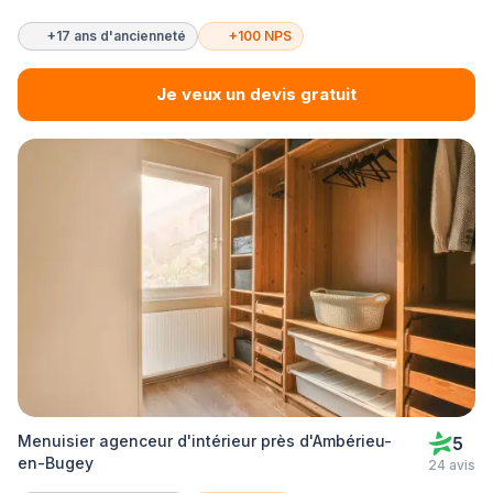
+17 ans d'ancienneté
+100 NPS
Je veux un devis gratuit
Menuisier agenceur d'intérieur près d'Ambérieu-
5
en-Bugey
24 avis