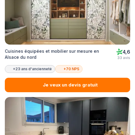
Cuisines équipées et mobilier sur mesure en
4,6
Alsace du nord
33 avis
+23 ans d'ancienneté
+70 NPS
Je veux un devis gratuit