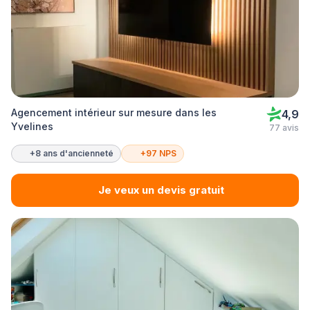
Agencement intérieur sur mesure dans les
4,9
Yvelines
77 avis
+8 ans d'ancienneté
+97 NPS
Je veux un devis gratuit