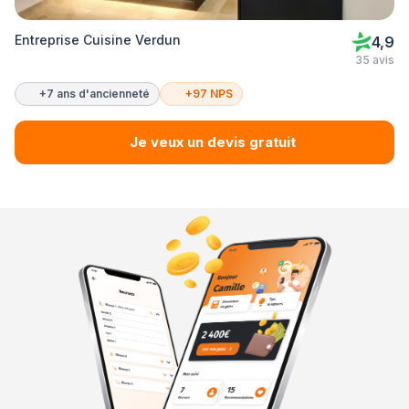
Entreprise Cuisine Verdun
4,9
35 avis
+7 ans d'ancienneté
+97 NPS
Je veux un devis gratuit