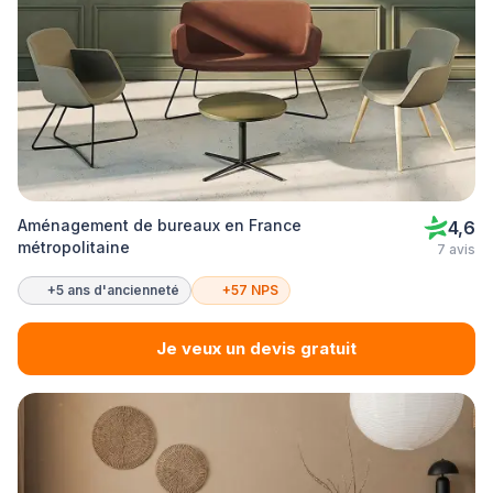
Aménagement de bureaux en France
4,6
métropolitaine
7 avis
+5 ans d'ancienneté
+57 NPS
Je veux un devis gratuit