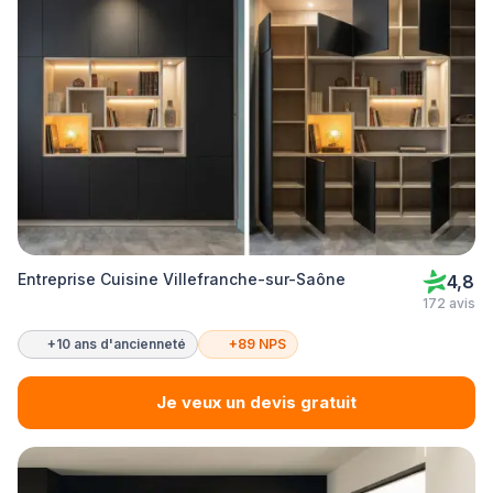
Entreprise Cuisine Villefranche-sur-Saône
4,8
172 avis
+10 ans d'ancienneté
+89 NPS
Je veux un devis gratuit