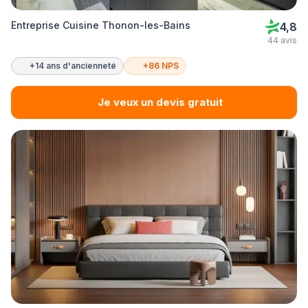
Entreprise Cuisine Thonon-les-Bains
4,8
44 avis
+14 ans d'ancienneté
+86 NPS
Je veux un devis gratuit