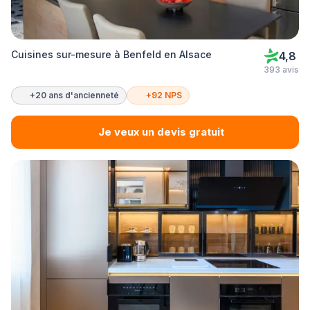
Cuisines sur-mesure à Benfeld en Alsace
4,8
393 avis
+20 ans d'ancienneté
+92 NPS
Je veux un devis gratuit