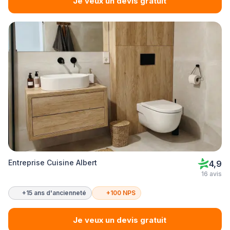
Je veux un devis gratuit
Entreprise Cuisine Albert
4,9
16 avis
+15 ans d'ancienneté
+100 NPS
Je veux un devis gratuit