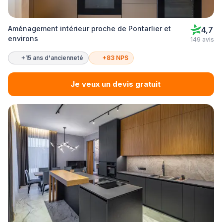
Aménagement intérieur proche de Pontarlier et
4,7
environs
149 avis
+15 ans d'ancienneté
+83 NPS
Je veux un devis gratuit