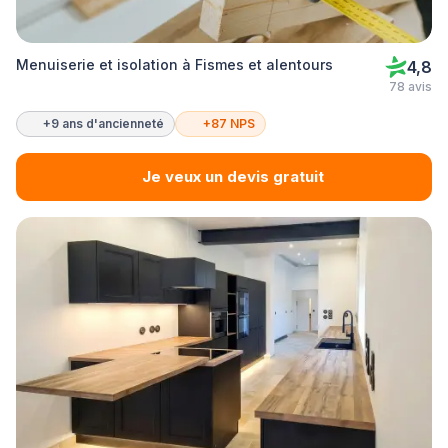
Menuiserie et isolation à Fismes et alentours
4,8
78 avis
+9 ans d'ancienneté
+87 NPS
Je veux un devis gratuit