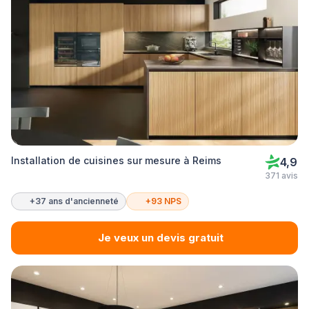
Installation de cuisines sur mesure à Reims
4,9
371 avis
+37 ans d'ancienneté
+93 NPS
Je veux un devis gratuit