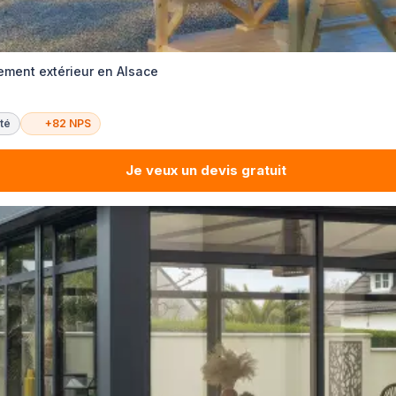
ment extérieur en Alsace
té
+82 NPS
Je veux un devis gratuit