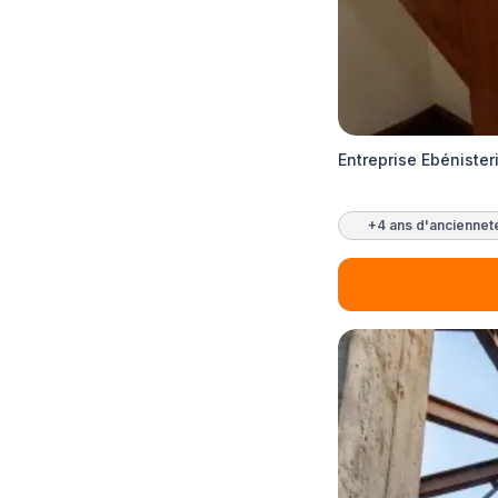
Entreprise Ebénister
+4 ans d'anciennet