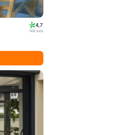
4,7
148 avis