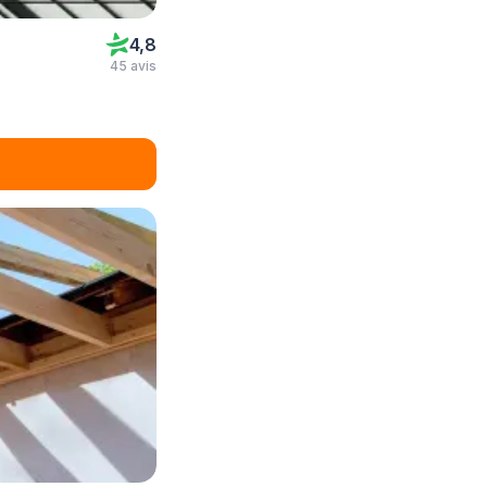
4,8
45 avis