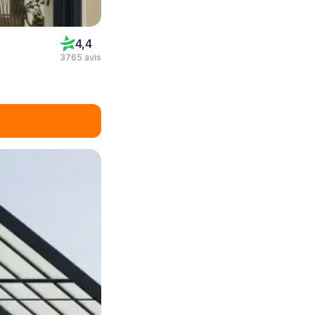
4,4
3765 avis