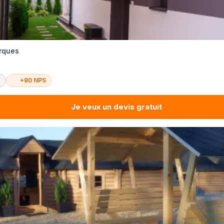
Arques
é
+80 NPS
Je veux un devis gratuit