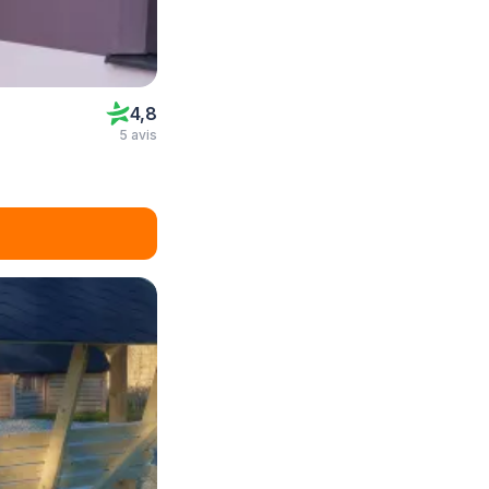
4,8
5 avis