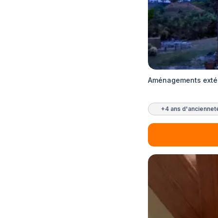
Aménagements extér
+4 ans d'anciennet