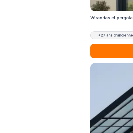
Vérandas et pergol
+27 ans d'ancienne