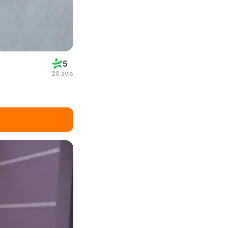
5
20 avis