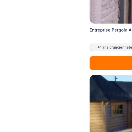
Entreprise Pergola 
+1 ans d'anciennet