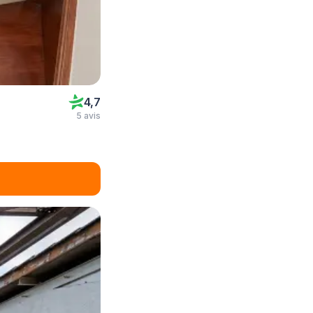
4,7
5 avis