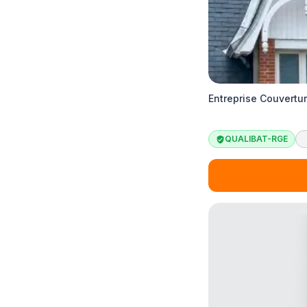
Entreprise Couvertu
QUALIBAT-RGE