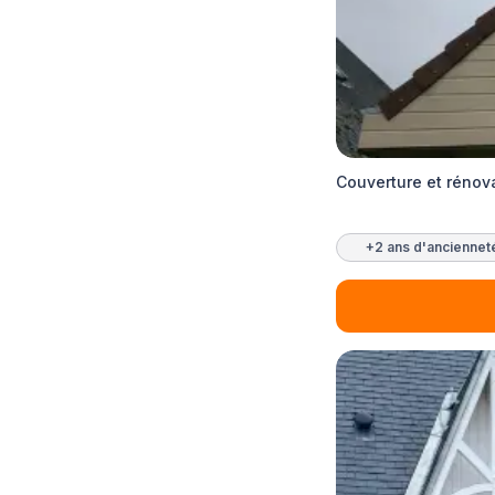
Couverture et rénova
+2 ans d'anciennet