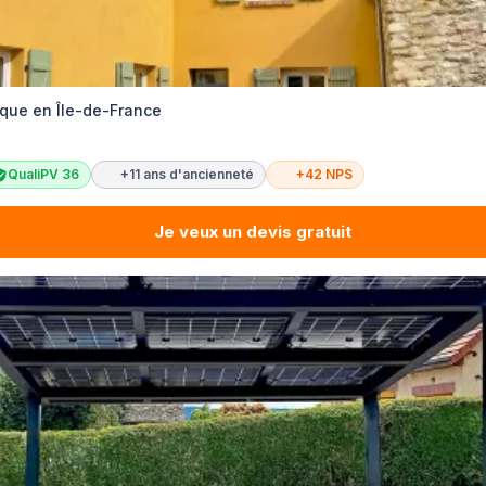
que en Île-de-France
QualiPV 36
+11 ans d'ancienneté
+42 NPS
Je veux un devis gratuit