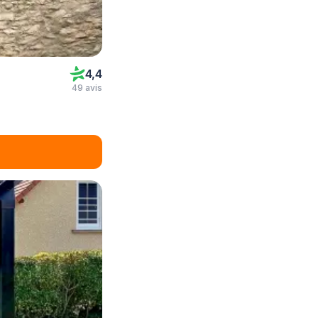
4,4
49 avis