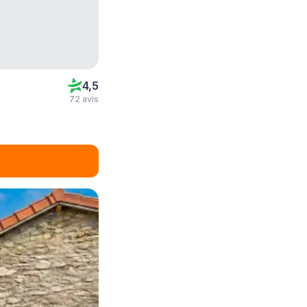
4,5
72 avis