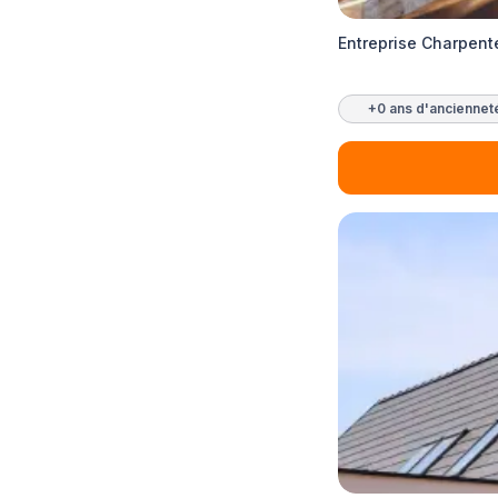
Entreprise Charpente
+0 ans d'anciennet