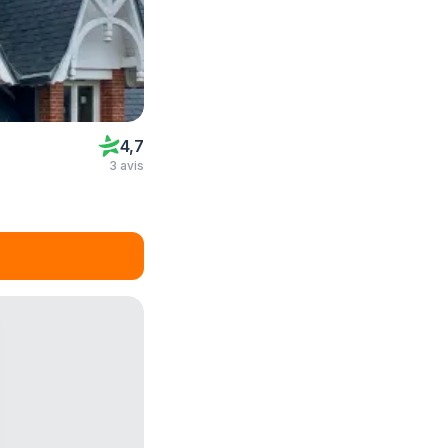
4,7
3 avis