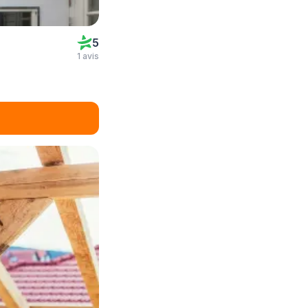
5
1 avis