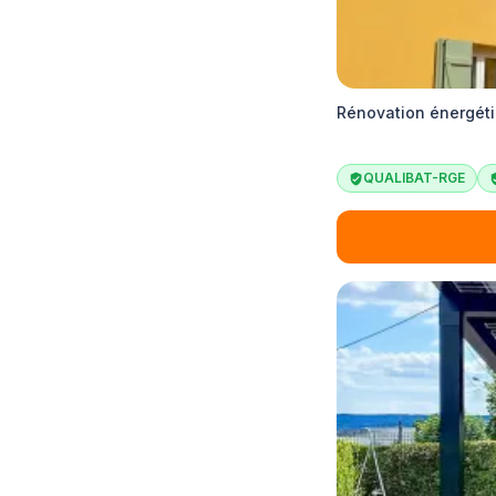
Rénovation énergéti
QUALIBAT-RGE