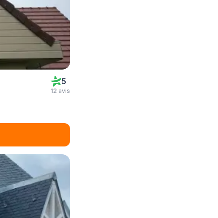
5
12 avis