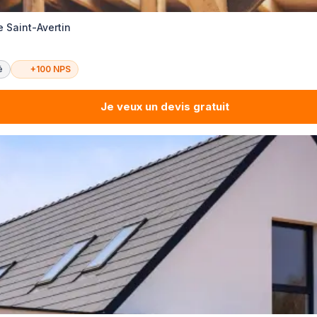
 Saint-Avertin
é
+100 NPS
Je veux un devis gratuit