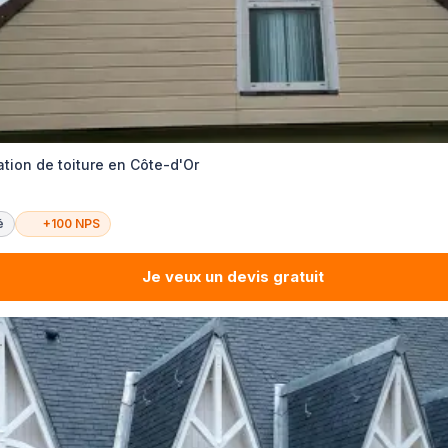
tion de toiture en Côte-d'Or
é
+100 NPS
Je veux un devis gratuit