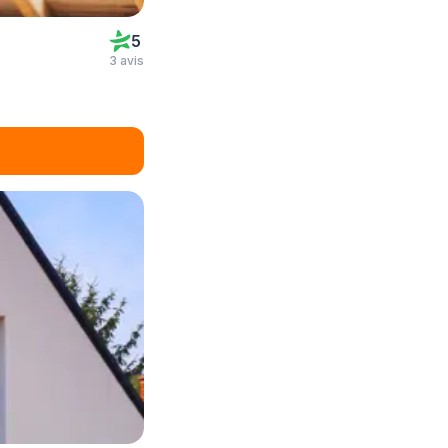
5
3 avis