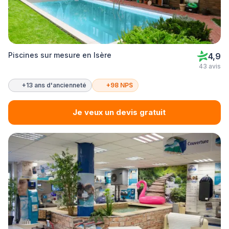
Piscines sur mesure en Isère
4,9
43 avis
+13 ans d'ancienneté
+98 NPS
Je veux un devis gratuit