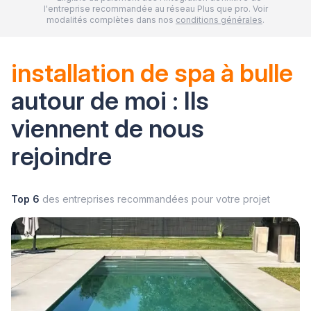
l'entreprise recommandée au réseau Plus que pro. Voir
modalités complètes dans nos
conditions générales
.
installation de spa à bulle
autour de moi : Ils
viennent de nous
rejoindre
Top 6
des entreprises recommandées pour votre projet