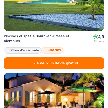
Piscines et spas à Bourg-en-Bresse et
4,9
alentours
54 avis
+1 ans d'ancienneté
+86 NPS
Je veux un devis gratuit