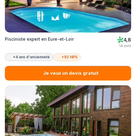
Pisciniste expert en Eure-et-Loir
4,8
14 avis
+4 ans d'ancienneté
+92 NPS
Je veux un devis gratuit