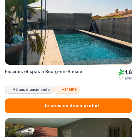
Piscines et spas à Bourg-en-Bresse
4,8
54 avis
+5 ans d'ancienneté
+81 NPS
Je veux un devis gratuit