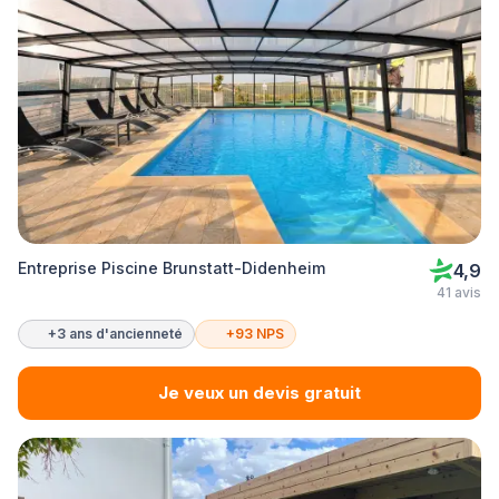
Entreprise Piscine Brunstatt-Didenheim
4,9
41 avis
+3 ans d'ancienneté
+93 NPS
Je veux un devis gratuit