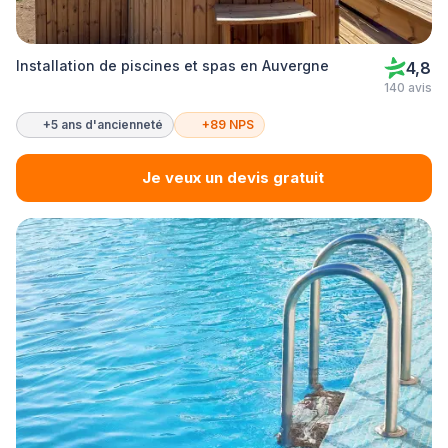
Installation de piscines et spas en Auvergne
4,8
140 avis
+5 ans d'ancienneté
+89 NPS
Je veux un devis gratuit