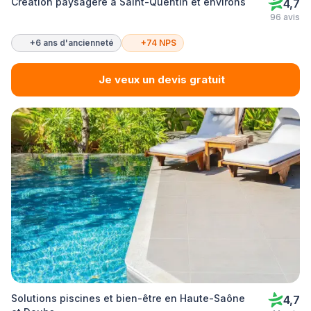
Création paysagère à Saint-Quentin et environs
4,7
96 avis
+6 ans d'ancienneté
+74 NPS
Je veux un devis gratuit
Solutions piscines et bien-être en Haute-Saône
4,7