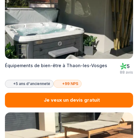
Équipements de bien-être à Thaon-les-Vosges
5
88 avis
+5 ans d'ancienneté
+99 NPS
Je veux un devis gratuit