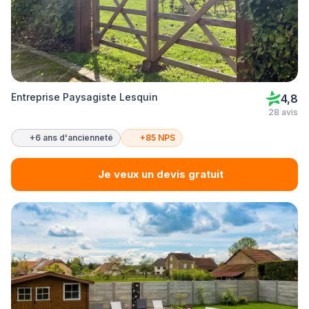
Entreprise Paysagiste Lesquin
4,8
28 avis
+6 ans d'ancienneté
+85 NPS
Je veux un devis gratuit