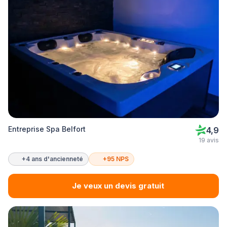
Entreprise Spa Belfort
4,9
19 avis
+4 ans d'ancienneté
+95 NPS
Je veux un devis gratuit