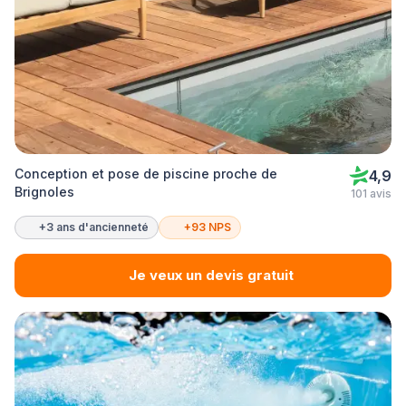
Conception et pose de piscine proche de
4,9
Brignoles
101 avis
+3 ans d'ancienneté
+93 NPS
Je veux un devis gratuit