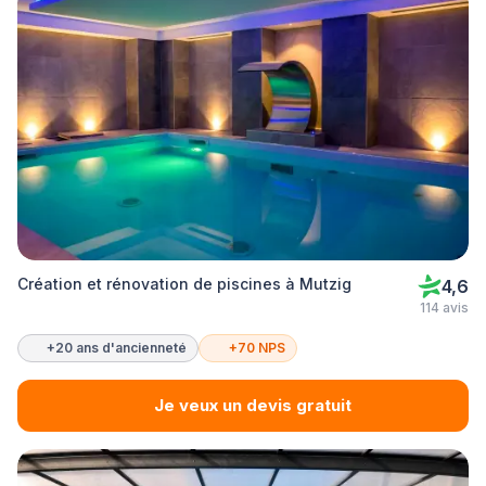
Création et rénovation de piscines à Mutzig
4,6
114 avis
+20 ans d'ancienneté
+70 NPS
Je veux un devis gratuit