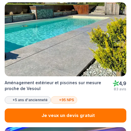
Aménagement extérieur et piscines sur mesure
4,9
proche de Vesoul
83 avis
+5 ans d'ancienneté
+95 NPS
Je veux un devis gratuit