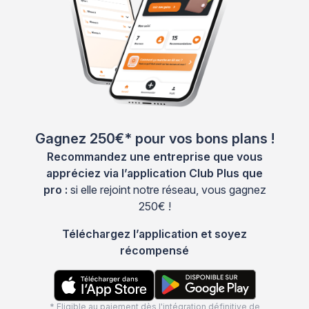
Gagnez 250€* pour vos bons plans !
Recommandez une entreprise que vous
appréciez via l’application Club Plus que
pro :
si elle rejoint notre réseau, vous gagnez
250€ !
Téléchargez l’application et soyez
récompensé
* Eligible au paiement dès l'intégration définitive de