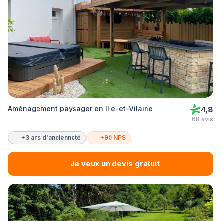
Aménagement paysager en Ille-et-Vilaine
4,8
68 avis
+3 ans d'ancienneté
+90 NPS
Je veux un devis gratuit