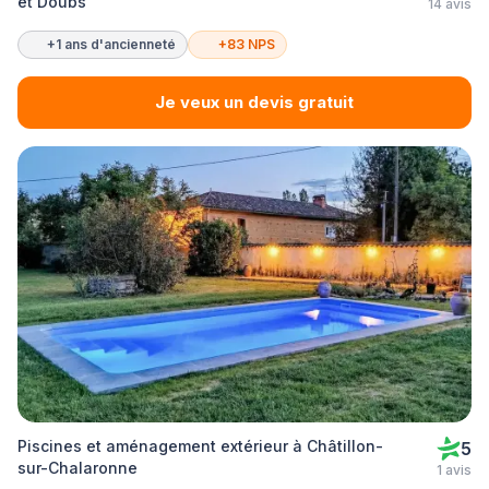
et Doubs
14 avis
+1 ans d'ancienneté
+83 NPS
Je veux un devis gratuit
Piscines et aménagement extérieur à Châtillon-
5
sur-Chalaronne
1 avis