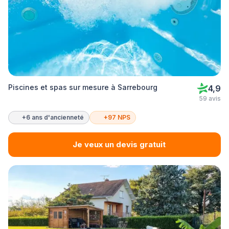
Piscines et spas sur mesure à Sarrebourg
4,9
59 avis
+6 ans d'ancienneté
+97 NPS
Je veux un devis gratuit