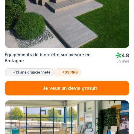
Équipements de bien-être sur mesure en
4,8
Bretagne
55 avis
+13 ans d'ancienneté
+93 NPS
Je veux un devis gratuit