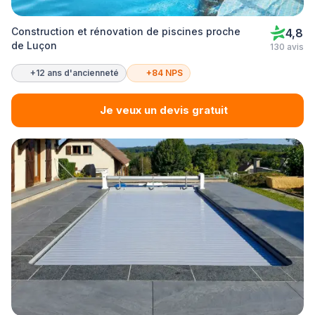
Construction et rénovation de piscines proche
4,8
de Luçon
130 avis
+12 ans d'ancienneté
+84 NPS
Je veux un devis gratuit