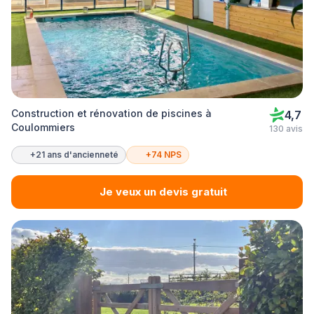
Construction et rénovation de piscines à
4,7
Coulommiers
130 avis
+21 ans d'ancienneté
+74 NPS
Je veux un devis gratuit