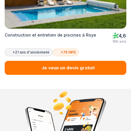
Construction et entretien de piscines à Roye
4,6
186 avis
+21 ans d'ancienneté
+75 NPS
Je veux un devis gratuit