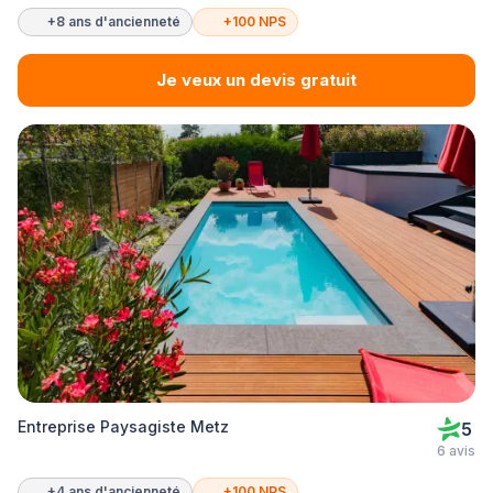
+8 ans d'ancienneté
+100 NPS
Je veux un devis gratuit
Entreprise Paysagiste Metz
5
6 avis
+4 ans d'ancienneté
+100 NPS