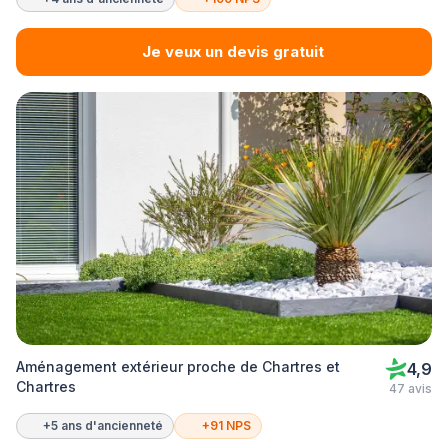
Je veux un devis gratuit
Aménagement extérieur proche de Chartres et
4,9
Chartres
47 avis
+5 ans d'ancienneté
+91 NPS