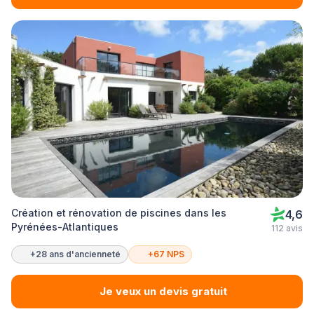
Création et rénovation de piscines dans les
4,6
Pyrénées-Atlantiques
112 avis
+28 ans d'ancienneté
+67 NPS
Je veux un devis gratuit