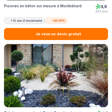
Piscines en béton sur mesure à Montbéliard
4,8
253 avis
+12 ans d'ancienneté
+85 NPS
Je veux un devis gratuit