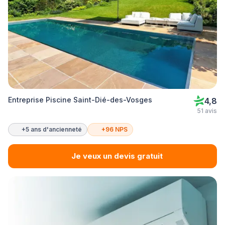
Entreprise Piscine Saint-Dié-des-Vosges
4,8
51 avis
+5 ans d'ancienneté
+96 NPS
Je veux un devis gratuit