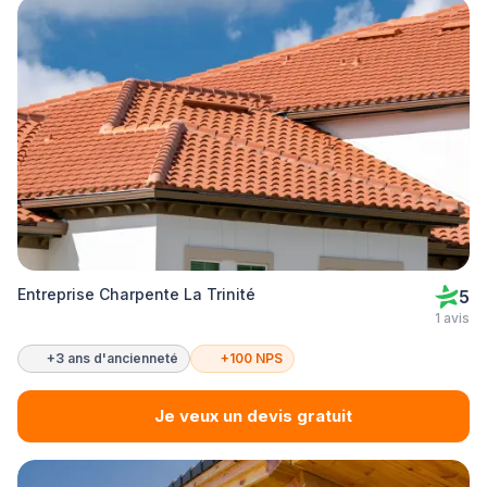
Entreprise Charpente La Trinité
5
1 avis
+3 ans d'ancienneté
+100 NPS
Je veux un devis gratuit