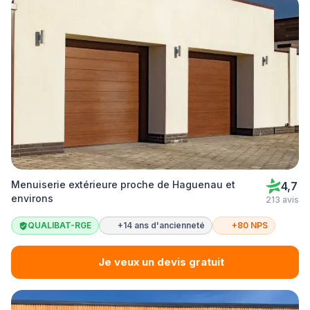
Menuiserie extérieure proche de Haguenau et
4,7
environs
213 avis
QUALIBAT-RGE
+14 ans d'ancienneté
+80 NPS
Je veux un devis gratuit