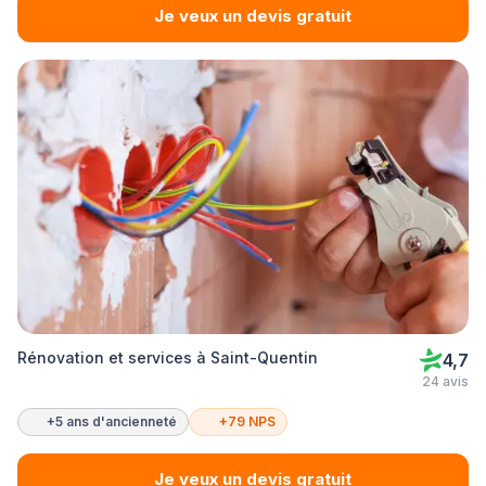
Je veux un devis gratuit
Rénovation et services à Saint-Quentin
4,7
24 avis
+5 ans d'ancienneté
+79 NPS
Je veux un devis gratuit