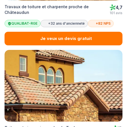
Travaux de toiture et charpente proche de
4,7
Châteaudun
101 avis
QUALIBAT-RGE
+32 ans d'ancienneté
+82 NPS
Je veux un devis gratuit