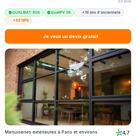
63 avis
QUALIBAT-RGE
QualiPV 36
+16 ans d'ancienneté
+93 NPS
Je veux un devis gratuit
Menuiseries extérieures à Paris et environs
4,7