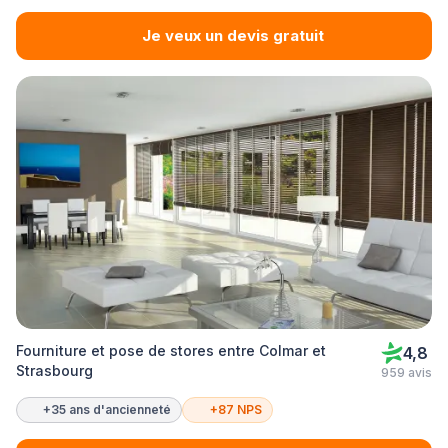
Je veux un devis gratuit
Fourniture et pose de stores entre Colmar et
4,8
Strasbourg
959 avis
+35 ans d'ancienneté
+87 NPS