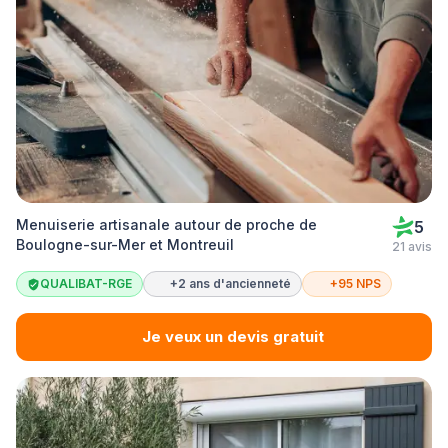
Menuiserie artisanale autour de proche de
5
Boulogne-sur-Mer et Montreuil
21 avis
QUALIBAT-RGE
+2 ans d'ancienneté
+95 NPS
Je veux un devis gratuit