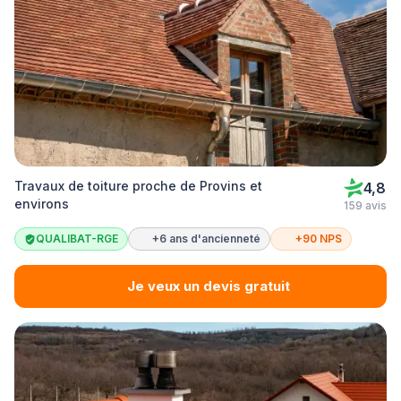
Travaux de toiture proche de Provins et
4,8
environs
159 avis
QUALIBAT-RGE
+6 ans d'ancienneté
+90 NPS
Je veux un devis gratuit