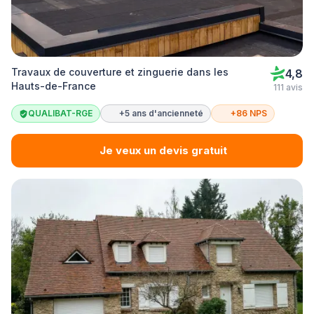
Travaux de couverture et zinguerie dans les
4,8
Hauts-de-France
111 avis
QUALIBAT-RGE
+5 ans d'ancienneté
+86 NPS
Je veux un devis gratuit