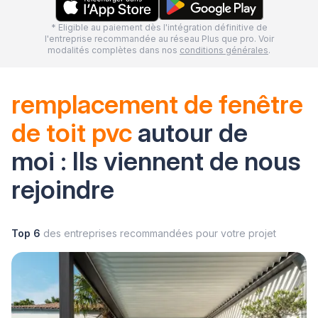
* Eligible au paiement dès l'intégration définitive de
l'entreprise recommandée au réseau Plus que pro. Voir
modalités complètes dans nos
conditions générales
.
remplacement de fenêtre
de toit pvc
autour de
moi : Ils viennent de nous
rejoindre
Top 6
des entreprises recommandées pour votre projet