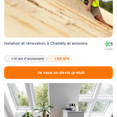
Isolation et rénovation à Chambly et environs
5
1 avis
+14 ans d'ancienneté
+100 NPS
Je veux un devis gratuit