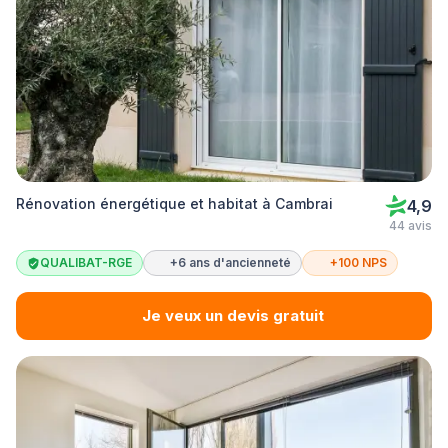
Rénovation énergétique et habitat à Cambrai
4,9
44 avis
QUALIBAT-RGE
+6 ans d'ancienneté
+100 NPS
Je veux un devis gratuit