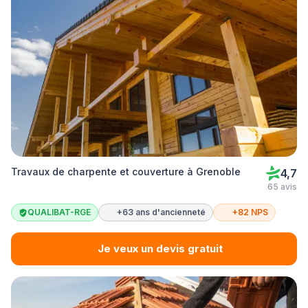
Travaux de charpente et couverture à Grenoble
4,7
65 avis
QUALIBAT-RGE
+63 ans d'ancienneté
+82 NPS
Je veux un devis gratuit