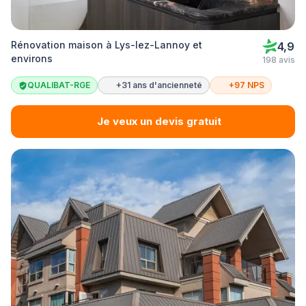
Rénovation maison à Lys-lez-Lannoy et
4,9
environs
198 avis
QUALIBAT-RGE
+31 ans d'ancienneté
+97 NPS
Je veux un devis gratuit