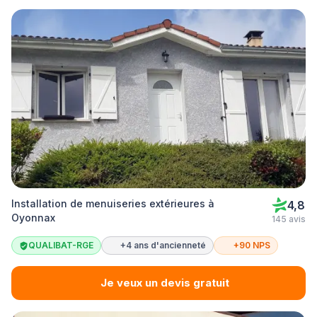
Installation de menuiseries extérieures à
4,8
Oyonnax
145 avis
QUALIBAT-RGE
+4 ans d'ancienneté
+90 NPS
Je veux un devis gratuit