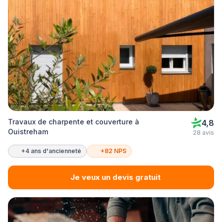
Travaux de charpente et couverture à
4,8
Ouistreham
28 avis
+4 ans d'ancienneté
+82 NPS
Je veux un devis gratuit