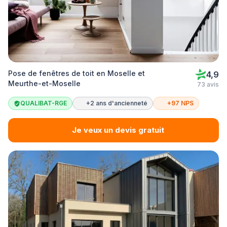
Pose de fenêtres de toit en Moselle et
4,9
Meurthe-et-Moselle
73 avis
QUALIBAT-RGE
+2 ans d'ancienneté
+97 NPS
Je veux un devis gratuit