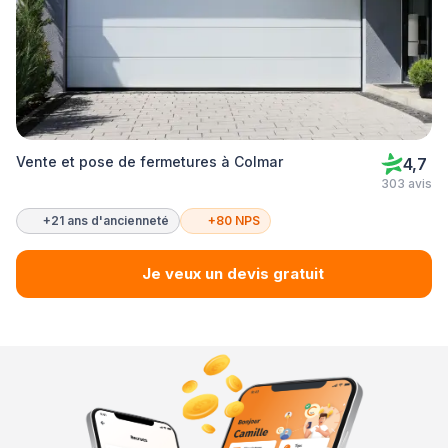
Vente et pose de fermetures à Colmar
4,7
303 avis
+21 ans d'ancienneté
+80 NPS
Je veux un devis gratuit