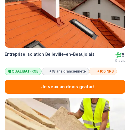
Entreprise Isolation Belleville-en-Beaujolais
5
9 avis
QUALIBAT-RGE
+18 ans d'ancienneté
+100 NPS
Je veux un devis gratuit