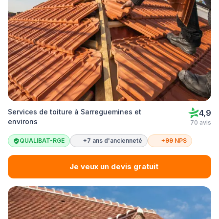
Services de toiture à Sarreguemines et
4,9
environs
70 avis
QUALIBAT-RGE
+7 ans d'ancienneté
+99 NPS
Je veux un devis gratuit