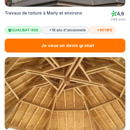
Travaux de toiture à Marly et environs
4,8
248 avis
QUALIBAT-RGE
+18 ans d'ancienneté
+90 NPS
Je veux un devis gratuit