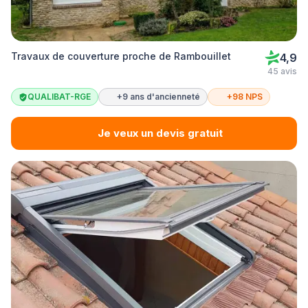
Travaux de couverture proche de Rambouillet
4,9
45 avis
QUALIBAT-RGE
+9 ans d'ancienneté
+98 NPS
Je veux un devis gratuit