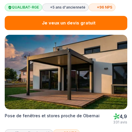
QUALIBAT-RGE
+5 ans d'ancienneté
+96 NPS
Je veux un devis gratuit
Pose de fenêtres et stores proche de Obernai
4,9
331 avis