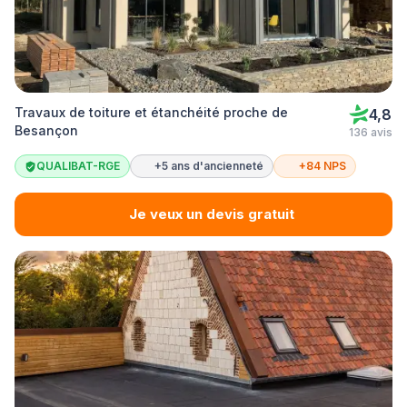
Travaux de toiture et étanchéité proche de
4,8
Besançon
136 avis
QUALIBAT-RGE
+5 ans d'ancienneté
+84 NPS
Je veux un devis gratuit