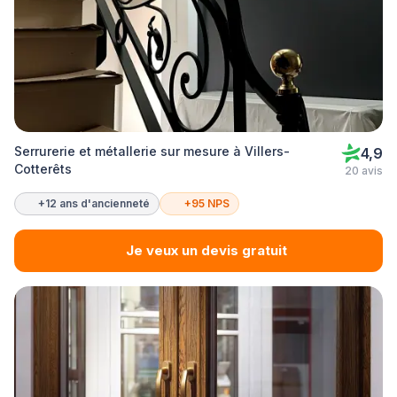
Serrurerie et métallerie sur mesure à Villers-
4,9
Cotterêts
20 avis
+12 ans d'ancienneté
+95 NPS
Je veux un devis gratuit