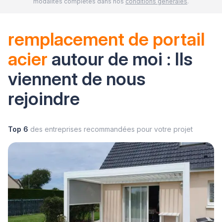
modalités complètes dans nos
conditions générales
.
remplacement de portail
acier
autour de moi : Ils
viennent de nous
rejoindre
Top 6
des entreprises recommandées pour votre projet