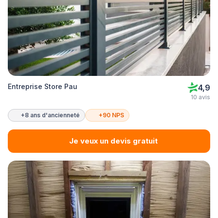
Entreprise Store Pau
4,9
10 avis
+8 ans d'ancienneté
+90 NPS
Je veux un devis gratuit