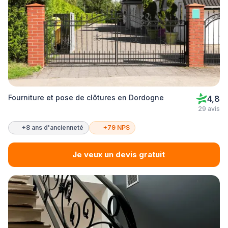
Fourniture et pose de clôtures en Dordogne
4,8
29 avis
+8 ans d'ancienneté
+79 NPS
Je veux un devis gratuit