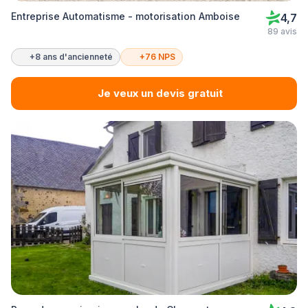
Entreprise Automatisme - motorisation Amboise
4,7
89 avis
+8 ans d'ancienneté
+76 NPS
Je veux un devis gratuit