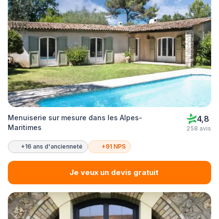
Menuiserie sur mesure dans les Alpes-
4,8
Maritimes
258 avis
+16 ans d'ancienneté
+91 NPS
Je veux un devis gratuit