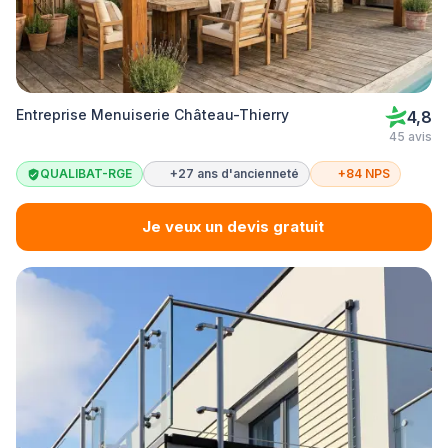
Entreprise Menuiserie Château-Thierry
4,8
45 avis
QUALIBAT-RGE
+27 ans d'ancienneté
+84 NPS
Je veux un devis gratuit