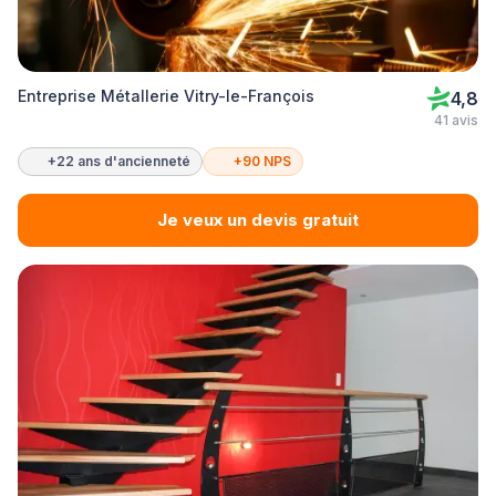
Entreprise Métallerie Vitry-le-François
4,8
41 avis
+22 ans d'ancienneté
+90 NPS
Je veux un devis gratuit