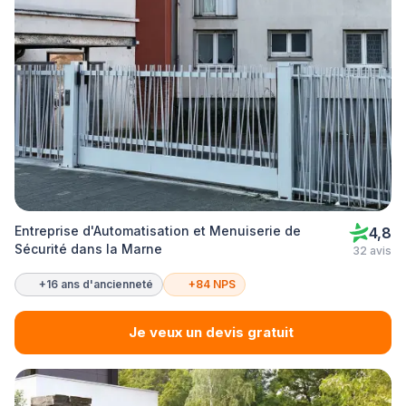
Entreprise d'Automatisation et Menuiserie de
4,8
Sécurité dans la Marne
32 avis
+16 ans d'ancienneté
+84 NPS
Je veux un devis gratuit