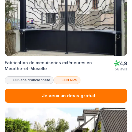
Fabrication de menuiseries extérieures en
4,8
Meurthe-et-Moselle
56 avis
+35 ans d'ancienneté
+89 NPS
Je veux un devis gratuit