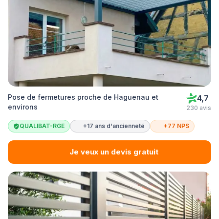
Pose de fermetures proche de Haguenau et
4,7
environs
230 avis
QUALIBAT-RGE
+17 ans d'ancienneté
+77 NPS
Je veux un devis gratuit