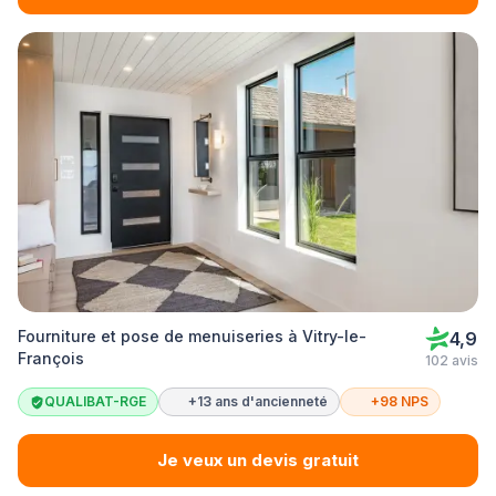
Fourniture et pose de menuiseries à Vitry-le-
4,9
François
102 avis
QUALIBAT-RGE
+13 ans d'ancienneté
+98 NPS
Je veux un devis gratuit