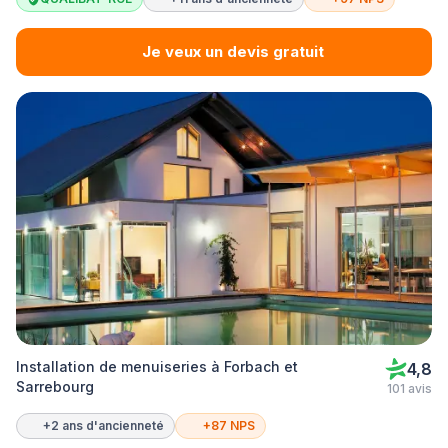
Je veux un devis gratuit
Installation de menuiseries à Forbach et
4,8
Sarrebourg
101 avis
+2 ans d'ancienneté
+87 NPS