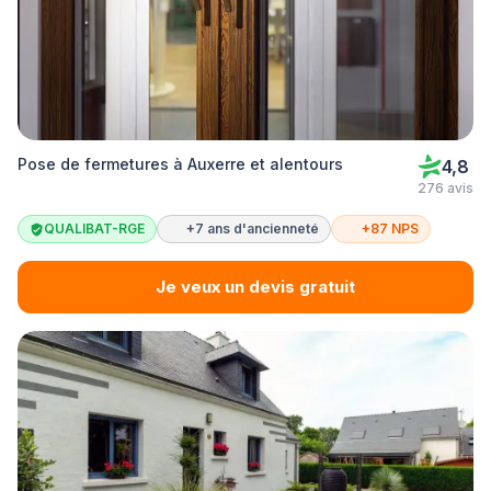
Pose de fermetures à Auxerre et alentours
4,8
276 avis
QUALIBAT-RGE
+7 ans d'ancienneté
+87 NPS
Je veux un devis gratuit