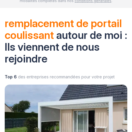
modalités complètes dans nos
conditions générales
.
remplacement de portail
coulissant
autour de moi :
Ils viennent de nous
rejoindre
Top 6
des entreprises recommandées pour votre projet