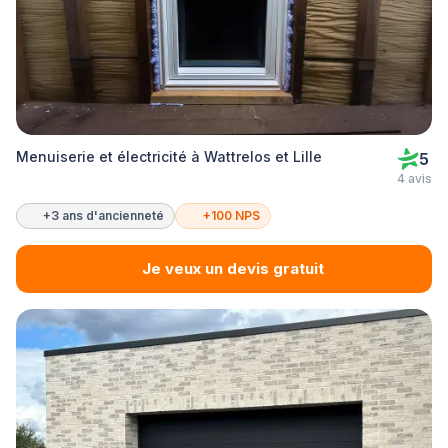
Menuiserie et électricité à Wattrelos et Lille
5
4 avis
+3 ans d'ancienneté
+100 NPS
Je veux un devis gratuit