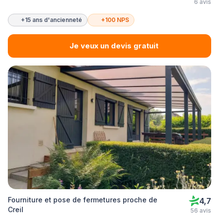
6 avis
+15 ans d'ancienneté
+100 NPS
Je veux un devis gratuit
Fourniture et pose de fermetures proche de
4,7
Creil
56 avis