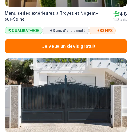
Menuiseries extérieures à Troyes et Nogent-
4,8
sur-Seine
142 avis
QUALIBAT-RGE
+3 ans d'ancienneté
+83 NPS
Je veux un devis gratuit