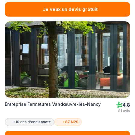
Je veux un devis gratuit
Entreprise Fermetures Vandœuvre-lès-Nancy
4,8
81 avis
+10 ans d'ancienneté
+87 NPS