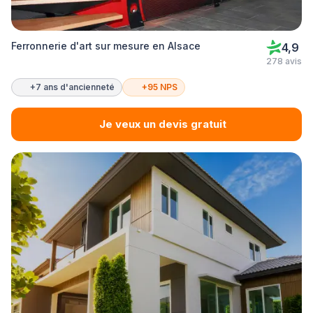
Ferronnerie d'art sur mesure en Alsace
4,9
278 avis
+7 ans d'ancienneté
+95 NPS
Je veux un devis gratuit