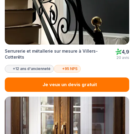
Serrurerie et métallerie sur mesure à Villers-
4,9
Cotterêts
20 avis
+12 ans d'ancienneté
+95 NPS
Je veux un devis gratuit