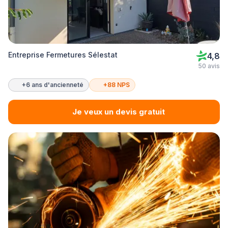
Entreprise Fermetures Sélestat
4,8
50 avis
+6 ans d'ancienneté
+88 NPS
Je veux un devis gratuit