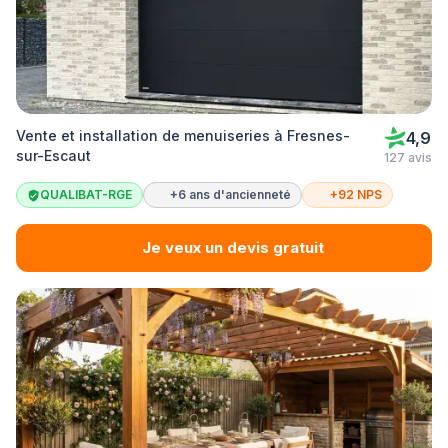
Vente et installation de menuiseries à Fresnes-
4,9
sur-Escaut
127 avis
QUALIBAT-RGE
+6 ans d'ancienneté
+92 NPS
Je veux un devis gratuit