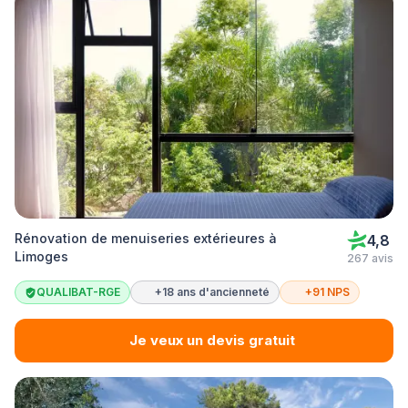
Rénovation de menuiseries extérieures à
4,8
Limoges
267 avis
QUALIBAT-RGE
+18 ans d'ancienneté
+91 NPS
Je veux un devis gratuit