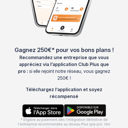
Gagnez 250€* pour vos bons plans !
Recommandez une entreprise que vous
appréciez via l’application Club Plus que
pro :
si elle rejoint notre réseau, vous gagnez
250€ !
Téléchargez l’application et soyez
récompensé
* Eligible au paiement dès l'intégration définitive de
l'entreprise recommandée au réseau Plus que pro. Voir