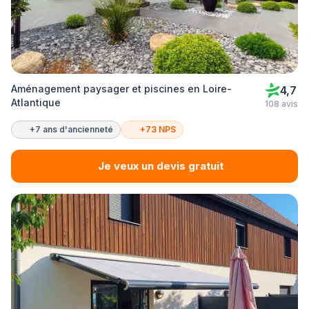
Aménagement paysager et piscines en Loire-
4,7
Atlantique
108 avis
+7 ans d'ancienneté
+73 NPS
Je veux un devis gratuit