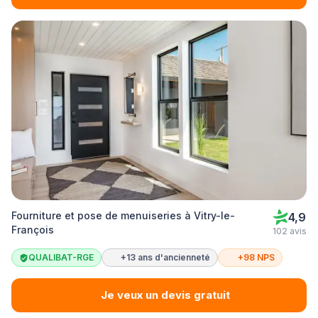
Fourniture et pose de menuiseries à Vitry-le-
4,9
François
102 avis
QUALIBAT-RGE
+13 ans d'ancienneté
+98 NPS
Je veux un devis gratuit