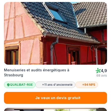
Menuiseries et audits énergétiques à
4,9
Strasbourg
68 avis
QUALIBAT-RGE
+11 ans d'ancienneté
+94 NPS
Je veux un devis gratuit