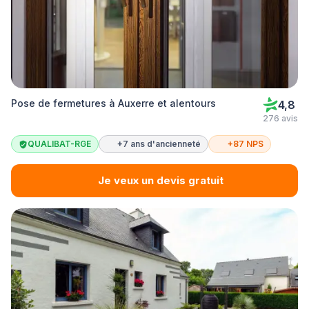
Pose de fermetures à Auxerre et alentours
4,8
276 avis
QUALIBAT-RGE
+7 ans d'ancienneté
+87 NPS
Je veux un devis gratuit