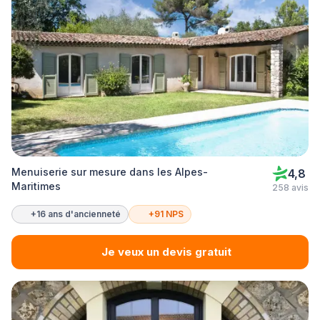
Menuiserie sur mesure dans les Alpes-
4,8
Maritimes
258 avis
+16 ans d'ancienneté
+91 NPS
Je veux un devis gratuit