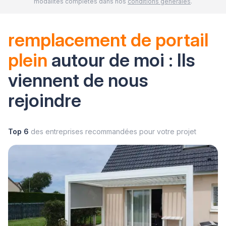
modalités complètes dans nos
conditions générales
.
remplacement de portail
plein
autour de moi : Ils
viennent de nous
rejoindre
Top 6
des entreprises recommandées pour votre projet