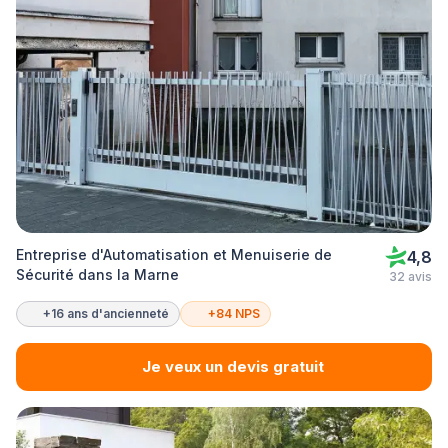
Entreprise d'Automatisation et Menuiserie de
4,8
Sécurité dans la Marne
32 avis
+16 ans d'ancienneté
+84 NPS
Je veux un devis gratuit