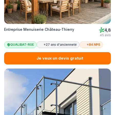
Entreprise Menuiserie Château-Thierry
4,8
45 avis
QUALIBAT-RGE
+27 ans d'ancienneté
+84 NPS
Je veux un devis gratuit