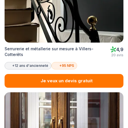
Serrurerie et métallerie sur mesure à Villers-
4,9
Cotterêts
20 avis
+12 ans d'ancienneté
+95 NPS
Je veux un devis gratuit