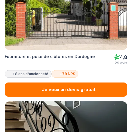
Fourniture et pose de clôtures en Dordogne
4,8
29 avis
+8 ans d'ancienneté
+79 NPS
Je veux un devis gratuit