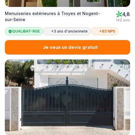
Menuiseries extérieures à Troyes et Nogent-
4,8
sur-Seine
142 avis
QUALIBAT-RGE
+3 ans d'ancienneté
+83 NPS
Je veux un devis gratuit