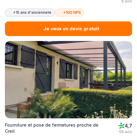
6 avis
+15 ans d'ancienneté
+100 NPS
Je veux un devis gratuit
Fourniture et pose de fermetures proche de
4,7
Creil
56 avis