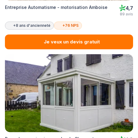
Entreprise Automatisme - motorisation Amboise
4,7
89 avis
+8 ans d'ancienneté
+76 NPS
Je veux un devis gratuit