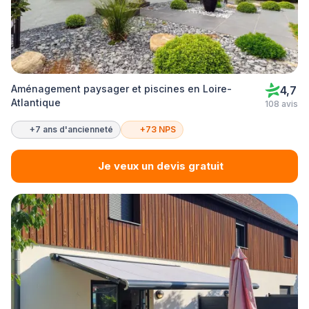
Aménagement paysager et piscines en Loire-
4,7
Atlantique
108 avis
+7 ans d'ancienneté
+73 NPS
Je veux un devis gratuit