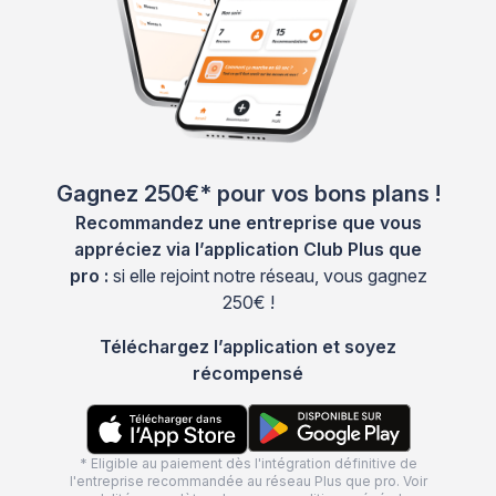
Gagnez 250€* pour vos bons plans !
Recommandez une entreprise que vous
appréciez via l’application Club Plus que
pro :
si elle rejoint notre réseau, vous gagnez
250€ !
Téléchargez l’application et soyez
récompensé
* Eligible au paiement dès l'intégration définitive de
l'entreprise recommandée au réseau Plus que pro. Voir