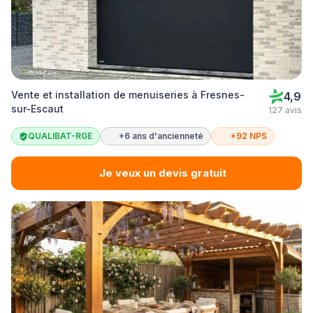
Vente et installation de menuiseries à Fresnes-
4,9
sur-Escaut
127 avis
QUALIBAT-RGE
+6 ans d'ancienneté
+92 NPS
Je veux un devis gratuit