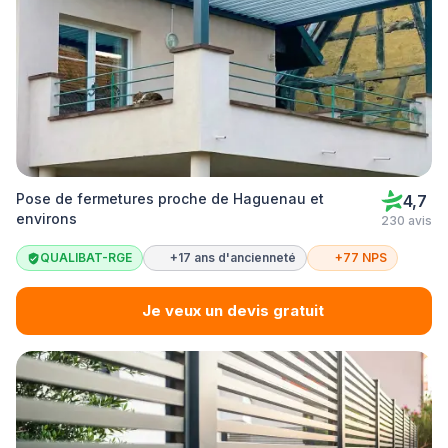
Pose de fermetures proche de Haguenau et
4,7
environs
230 avis
QUALIBAT-RGE
+17 ans d'ancienneté
+77 NPS
Je veux un devis gratuit