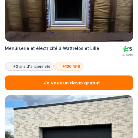
Menuiserie et électricité à Wattrelos et Lille
5
4 avis
+3 ans d'ancienneté
+100 NPS
Je veux un devis gratuit