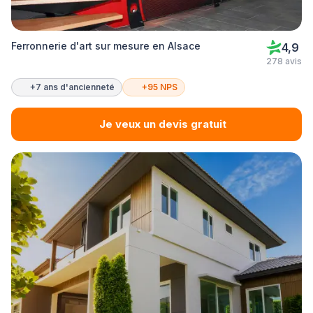
Ferronnerie d'art sur mesure en Alsace
4,9
278 avis
+7 ans d'ancienneté
+95 NPS
Je veux un devis gratuit