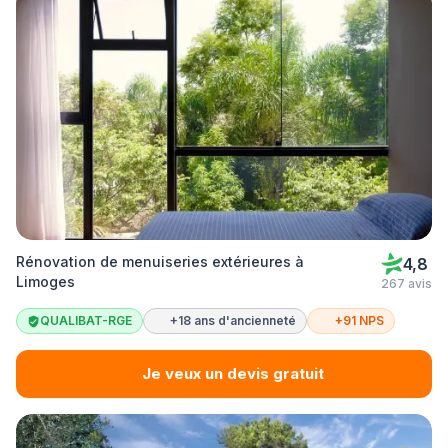
Rénovation de menuiseries extérieures à
4,8
Limoges
267 avis
QUALIBAT-RGE
+18 ans d'ancienneté
+91 NPS
Je veux un devis gratuit