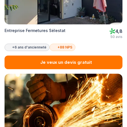
Entreprise Fermetures Sélestat
4,8
50 avis
+6 ans d'ancienneté
+88 NPS
Je veux un devis gratuit