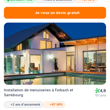
Je veux un devis gratuit
Installation de menuiseries à Forbach et
4,8
Sarrebourg
101 avis
+2 ans d'ancienneté
+87 NPS