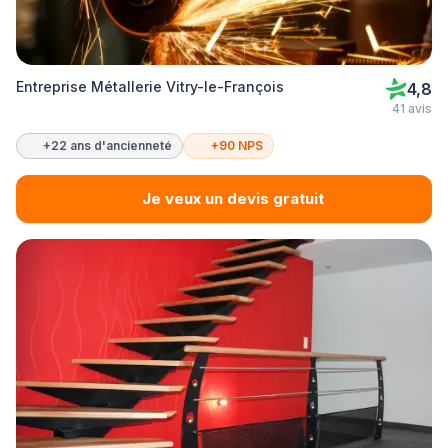
Entreprise Métallerie Vitry-le-François
4,8
41 avis
+22 ans d'ancienneté
+90 NPS
Je veux un devis gratuit