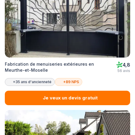
Fabrication de menuiseries extérieures en
4,8
Meurthe-et-Moselle
56 avis
+35 ans d'ancienneté
+89 NPS
Je veux un devis gratuit