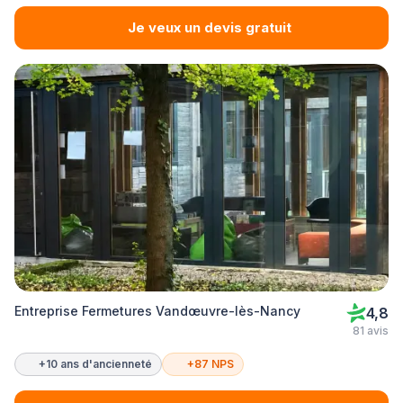
Je veux un devis gratuit
Entreprise Fermetures Vandœuvre-lès-Nancy
4,8
81 avis
+10 ans d'ancienneté
+87 NPS