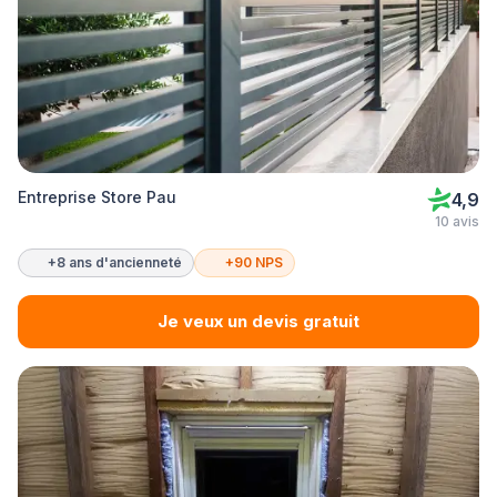
Entreprise Store Pau
4,9
10 avis
+8 ans d'ancienneté
+90 NPS
Je veux un devis gratuit