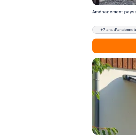
Aménagement paysage
+7 ans d'anciennet