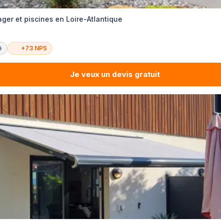
r et piscines en Loire-Atlantique
é
+73 NPS
Je veux un devis gratuit