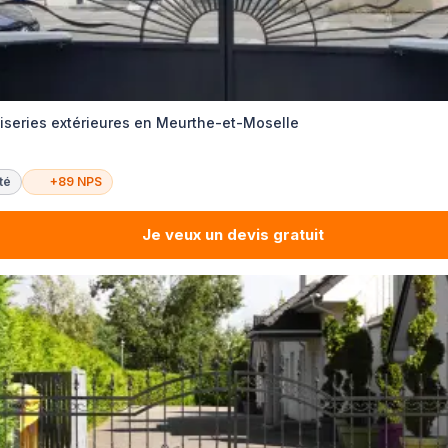
iseries extérieures en Meurthe-et-Moselle
té
+89 NPS
Je veux un devis gratuit