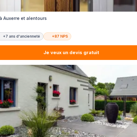
à Auxerre et alentours
+7 ans d'ancienneté
+87 NPS
Je veux un devis gratuit