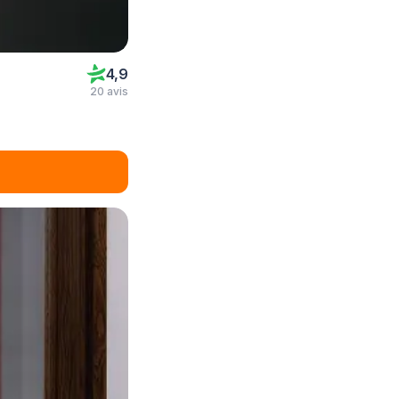
4,9
20 avis