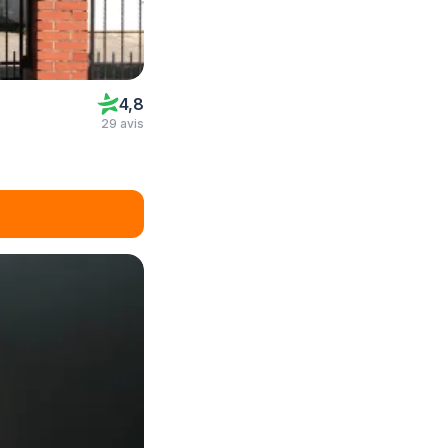
4,8
29 avis