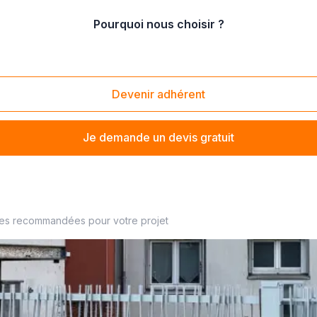
Pourquoi nous choisir ?
il
/
remplacement de portail pvc
Devenir adhérent
Je demande un devis gratuit
de portail à proximité
ses recommandées pour votre projet