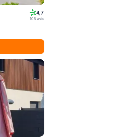
4,7
108 avis