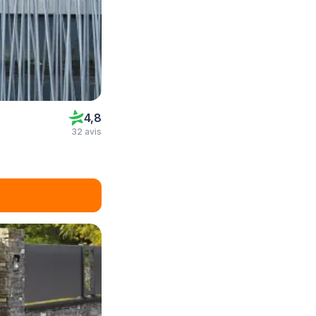
4,8
32 avis