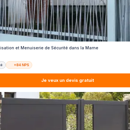
tisation et Menuiserie de Sécurité dans la Marne
té
+84 NPS
Je veux un devis gratuit