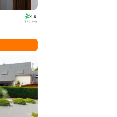
4,8
276 avis