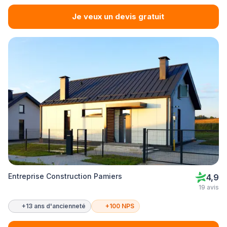
Je veux un devis gratuit
Entreprise Construction Pamiers
4,9
19 avis
+13 ans d'ancienneté
+100 NPS