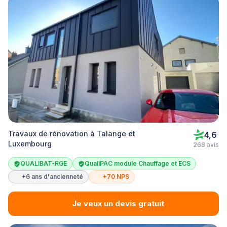
Travaux de rénovation à Talange et
4,6
Luxembourg
268 avis
QUALIBAT-RGE
QualiPAC module Chauffage et ECS
+6 ans d'ancienneté
+70 NPS
Je veux un devis gratuit