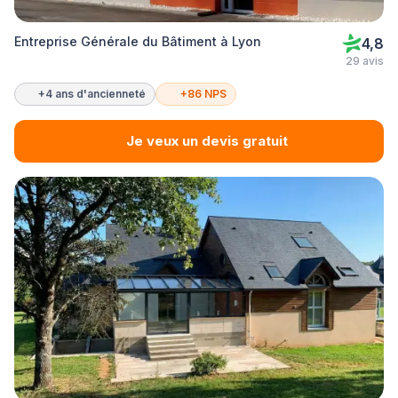
Entreprise Générale du Bâtiment à Lyon
4,8
29 avis
+4 ans d'ancienneté
+86 NPS
Je veux un devis gratuit