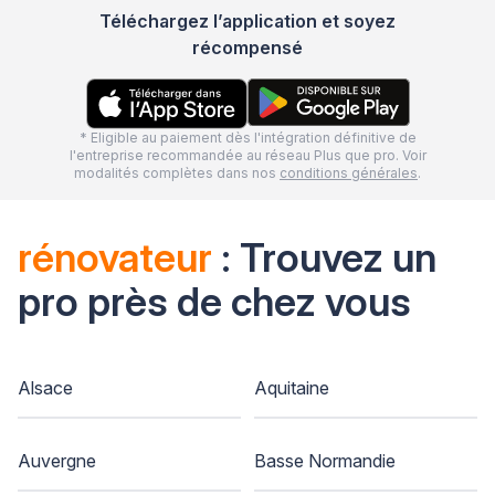
Téléchargez l’application et soyez
récompensé
* Eligible au paiement dès l'intégration définitive de
l'entreprise recommandée au réseau Plus que pro. Voir
modalités complètes dans nos
conditions générales
.
rénovateur
: Trouvez un
pro près de chez vous
Alsace
Aquitaine
Auvergne
Basse Normandie