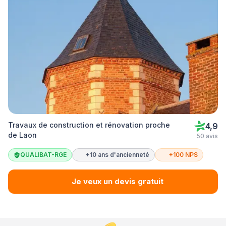
Travaux de construction et rénovation proche
4,9
de Laon
50 avis
QUALIBAT-RGE
+10 ans d'ancienneté
+100 NPS
Je veux un devis gratuit