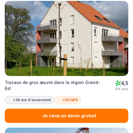
Travaux de gros œuvre dans la région Grand-
4,5
Est
84 avis
+38 ans d'ancienneté
+59 NPS
Je veux un devis gratuit