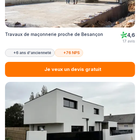
Travaux de maçonnerie proche de Besançon
4,6
17 avis
+6 ans d'ancienneté
+76 NPS
Je veux un devis gratuit