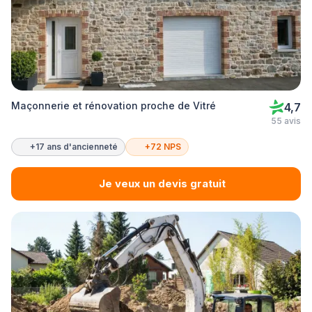
Maçonnerie et rénovation proche de Vitré
4,7
55 avis
+17 ans d'ancienneté
+72 NPS
Je veux un devis gratuit