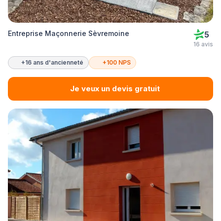
Entreprise Maçonnerie Sèvremoine
5
16 avis
+16 ans d'ancienneté
+100 NPS
Je veux un devis gratuit