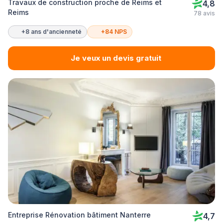
Travaux de construction proche de Reims et
4,8
Reims
78 avis
+8 ans d'ancienneté
+84 NPS
Je veux un devis gratuit
Entreprise Rénovation bâtiment Nanterre
4,7