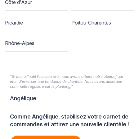
Côte d'Azur
Picardie
Poitou-Charentes
Rhône-Alpes
“Grâce à l’outil Plus que pro, nous avons atteint notre objectif qui
était d’inverser une tendance de clientèle. Nous avons aussi une
continuité régulière sur le planning.”
Angélique
Comme Angélique, stabilisez votre carnet de
commandes et attirez une nouvelle clientèle !