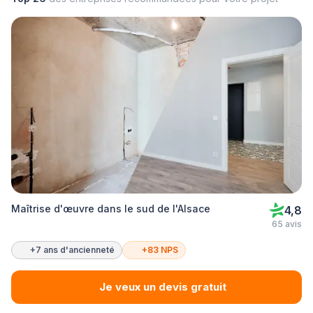
Maîtrise d'œuvre dans le sud de l'Alsace
4,8
65 avis
+7 ans d'ancienneté
+83 NPS
Je veux un devis gratuit