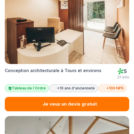
Conception architecturale à Tours et environs
5
21 avis
Tableau de l´Ordre
+10 ans d'ancienneté
+100 NPS
Je veux un devis gratuit