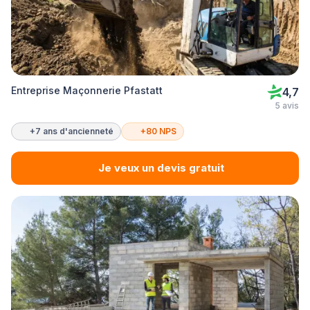
Entreprise Maçonnerie Pfastatt
4,7
5 avis
+7 ans d'ancienneté
+80 NPS
Je veux un devis gratuit