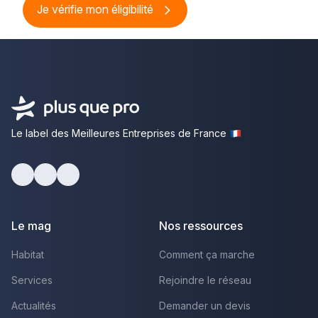
Je vérifie mon éligibilité
Le label des Meilleures Entreprises de France
Facebook
Youtube
LinkedIn
Le mag
Nos ressources
Habitat
Comment ça marche
Services
Rejoindre le réseau
Actualités
Demander un devis