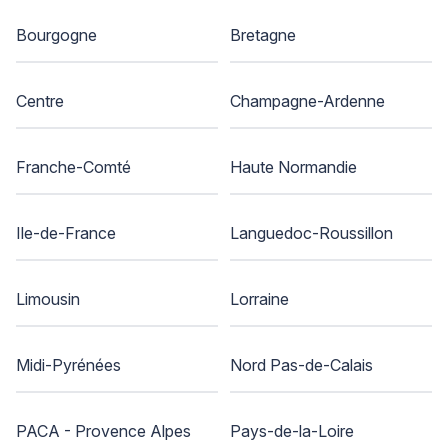
Bourgogne
Bretagne
Centre
Champagne-Ardenne
Franche-Comté
Haute Normandie
Ile-de-France
Languedoc-Roussillon
Limousin
Lorraine
Midi-Pyrénées
Nord Pas-de-Calais
PACA - Provence Alpes
Pays-de-la-Loire