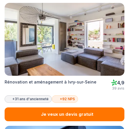
Rénovation et aménagement à Ivry-sur-Seine
4,9
39 avis
+31 ans d'ancienneté
+92 NPS
Je veux un devis gratuit