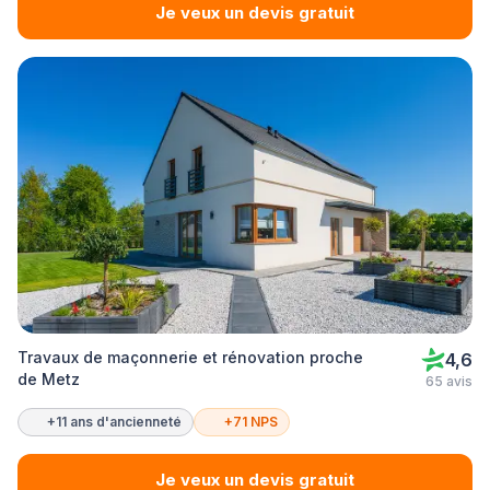
Je veux un devis gratuit
Travaux de maçonnerie et rénovation proche
4,6
de Metz
65 avis
+11 ans d'ancienneté
+71 NPS
Je veux un devis gratuit