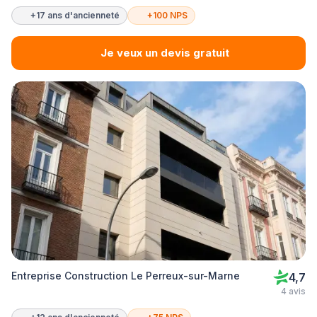
+17 ans d'ancienneté
+100 NPS
Je veux un devis gratuit
Entreprise Construction Le Perreux-sur-Marne
4,7
4 avis