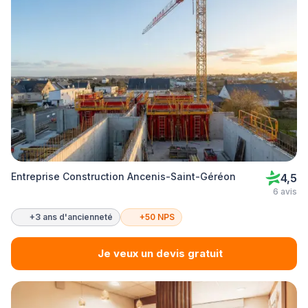
Entreprise Construction Ancenis-Saint-Géréon
4,5
6 avis
+3 ans d'ancienneté
+50 NPS
Je veux un devis gratuit