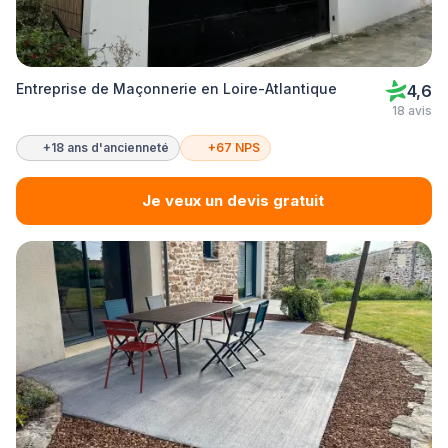
Entreprise de Maçonnerie en Loire-Atlantique
4,6
18 avis
+18 ans d'ancienneté
+67 NPS
Je veux un devis gratuit