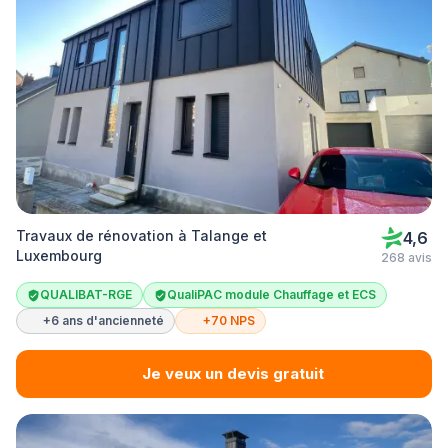
Travaux de rénovation à Talange et
4,6
Luxembourg
268 avis
QUALIBAT-RGE
QualiPAC module Chauffage et ECS
+6 ans d'ancienneté
+70 NPS
Je veux un devis gratuit