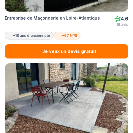
Entreprise de Maçonnerie en Loire-Atlantique
4,6
18 avis
+18 ans d'ancienneté
+67 NPS
Je veux un devis gratuit