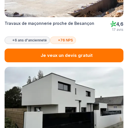
Travaux de maçonnerie proche de Besançon
4,6
17 avis
+6 ans d'ancienneté
+76 NPS
Je veux un devis gratuit