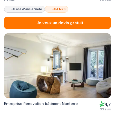
+8 ans d'ancienneté
+84 NPS
Je veux un devis gratuit
Entreprise Rénovation bâtiment Nanterre
4,7
33 avis