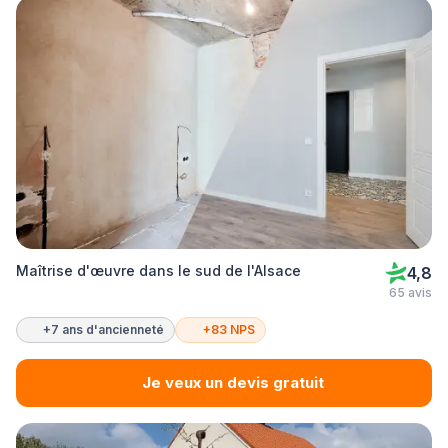
Maîtrise d'œuvre dans le sud de l'Alsace
4,8
65 avis
+7 ans d'ancienneté
+83 NPS
Je veux un devis gratuit