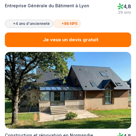
Entreprise Générale du Bâtiment à Lyon
4,8
29 avis
+4 ans d'ancienneté
+86 NPS
Je veux un devis gratuit
Construction et rénovation en Normandie