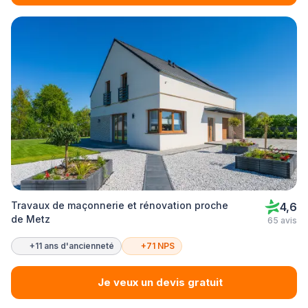
Travaux de maçonnerie et rénovation proche
4,6
de Metz
65 avis
+11 ans d'ancienneté
+71 NPS
Je veux un devis gratuit