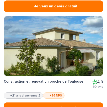
Je veux un devis gratuit
Construction et rénovation proche de Toulouse
4,9
60 avis
+21 ans d'ancienneté
+95 NPS