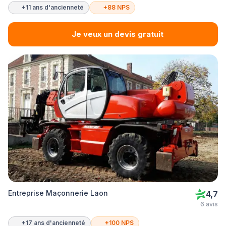
+11 ans d'ancienneté
+88 NPS
Je veux un devis gratuit
Entreprise Maçonnerie Laon
4,7
6 avis
+17 ans d'ancienneté
+100 NPS