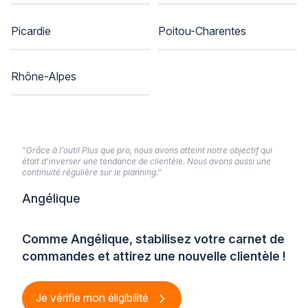
Picardie
Poitou-Charentes
Rhône-Alpes
“Grâce à l’outil Plus que pro, nous avons atteint notre objectif qui
était d’inverser une tendance de clientèle. Nous avons aussi une
continuité régulière sur le planning.”
Angélique
Comme Angélique, stabilisez votre carnet de
commandes et attirez une nouvelle clientèle !
Je vérifie mon éligibilité