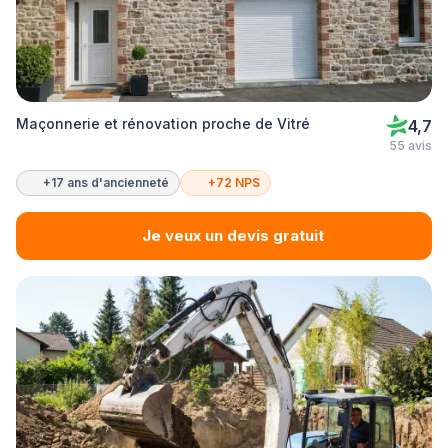
Maçonnerie et rénovation proche de Vitré
4,7
55 avis
+17 ans d'ancienneté
+72 NPS
Je veux un devis gratuit