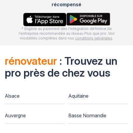
récompensé
* Eligible au paiement dès l'intégration définitive de
l'entreprise recommandée au réseau Plus que pro. Voir
modalités complètes dans nos
conditions générales
.
rénovateur
: Trouvez un
pro près de chez vous
Alsace
Aquitaine
Auvergne
Basse Normandie