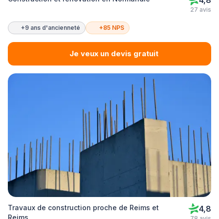
4,8
27 avis
+9 ans d'ancienneté
+85 NPS
Je veux un devis gratuit
Travaux de construction proche de Reims et
4,8
Reims
78 avis