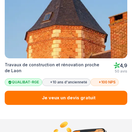
Travaux de construction et rénovation proche
4,9
de Laon
50 avis
QUALIBAT-RGE
+10 ans d'ancienneté
+100 NPS
Je veux un devis gratuit