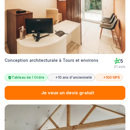
Conception architecturale à Tours et environs
5
21 avis
Tableau de l´Ordre
+10 ans d'ancienneté
+100 NPS
Je veux un devis gratuit