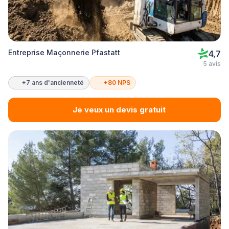
Entreprise Maçonnerie Pfastatt
4,7
5 avis
+7 ans d'ancienneté
+80 NPS
Je veux un devis gratuit