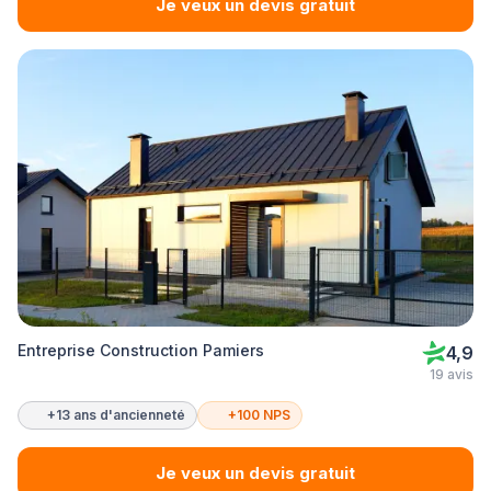
Je veux un devis gratuit
Entreprise Construction Pamiers
4,9
19 avis
+13 ans d'ancienneté
+100 NPS
Je veux un devis gratuit