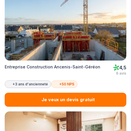
Entreprise Construction Ancenis-Saint-Géréon
4,5
6 avis
+3 ans d'ancienneté
+50 NPS
Je veux un devis gratuit