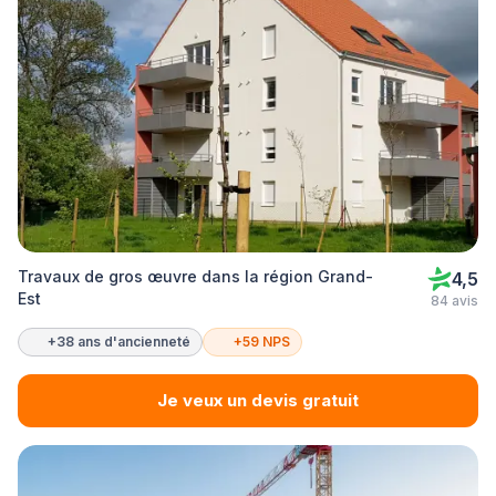
Travaux de gros œuvre dans la région Grand-
4,5
Est
84 avis
+38 ans d'ancienneté
+59 NPS
Je veux un devis gratuit