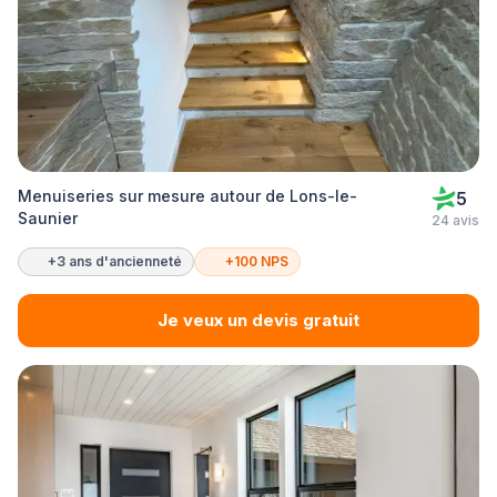
Menuiseries sur mesure autour de Lons-le-
5
Saunier
24 avis
+3 ans d'ancienneté
+100 NPS
Je veux un devis gratuit