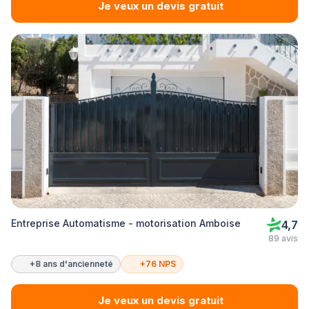
Je veux un devis gratuit
Entreprise Automatisme - motorisation Amboise
4,7
89 avis
+8 ans d'ancienneté
+76 NPS
Je veux un devis gratuit