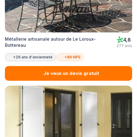
Métallerie artisanale autour de Le Loroux-
4,8
Bottereau
277 avis
+26 ans d'ancienneté
+86 NPS
Je veux un devis gratuit