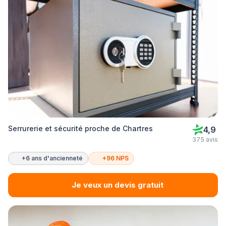
Serrurerie et sécurité proche de Chartres
4,9
375 avis
+6 ans d'ancienneté
+96 NPS
Je veux un devis gratuit