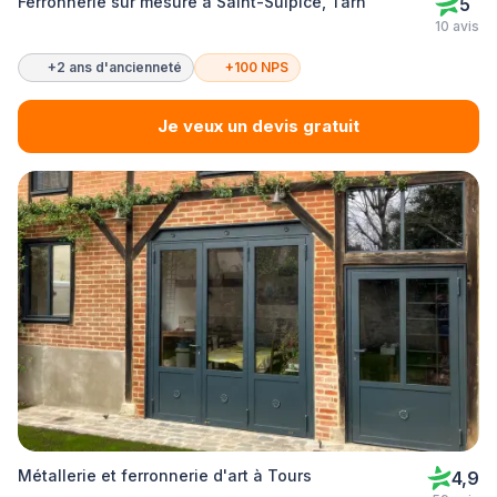
Ferronnerie sur mesure à Saint-Sulpice, Tarn
5
10 avis
+2 ans d'ancienneté
+100 NPS
Je veux un devis gratuit
Métallerie et ferronnerie d'art à Tours
4,9