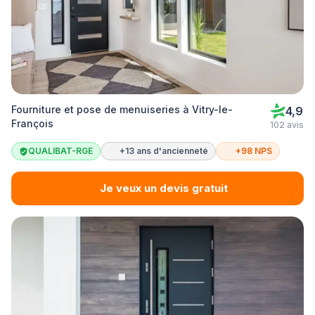
Fourniture et pose de menuiseries à Vitry-le-
4,9
François
102 avis
QUALIBAT-RGE
+13 ans d'ancienneté
+98 NPS
Je veux un devis gratuit