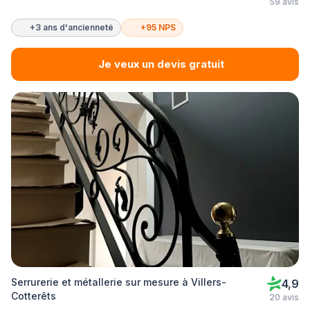
59 avis
+3 ans d'ancienneté
+95 NPS
Je veux un devis gratuit
Serrurerie et métallerie sur mesure à Villers-
4,9
Cotterêts
20 avis