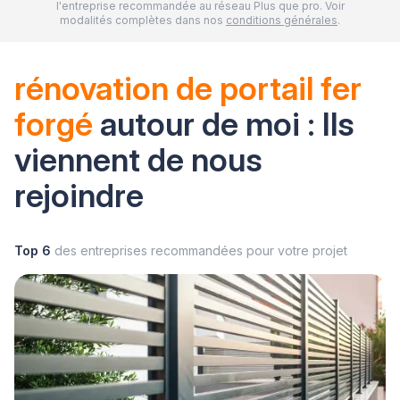
l'entreprise recommandée au réseau Plus que pro. Voir
modalités complètes dans nos
conditions générales
.
rénovation de portail fer
forgé
autour de moi : Ils
viennent de nous
rejoindre
Top 6
des entreprises recommandées pour votre projet