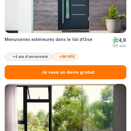
Menuiseries extérieures dans le Val d’Oise
4,9
100 avis
+4 ans d'ancienneté
+96 NPS
Je veux un devis gratuit