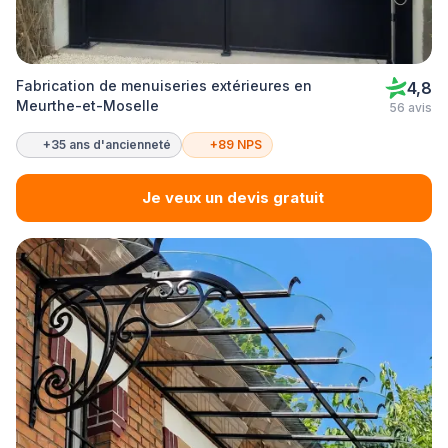
Fabrication de menuiseries extérieures en
4,8
Meurthe-et-Moselle
56 avis
+35 ans d'ancienneté
+89 NPS
Je veux un devis gratuit