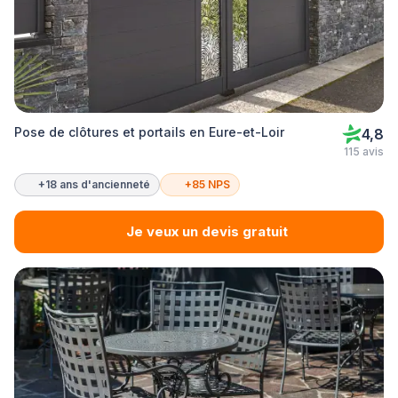
Pose de clôtures et portails en Eure-et-Loir
4,8
115 avis
+18 ans d'ancienneté
+85 NPS
Je veux un devis gratuit