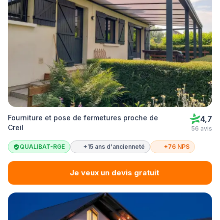
Fourniture et pose de fermetures proche de
4,7
Creil
56 avis
QUALIBAT-RGE
+15 ans d'ancienneté
+76 NPS
Je veux un devis gratuit