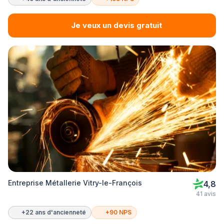
Je veux un devis gratuit
Entreprise Métallerie Vitry-le-François
4,8
41 avis
+22 ans d'ancienneté
+90 NPS