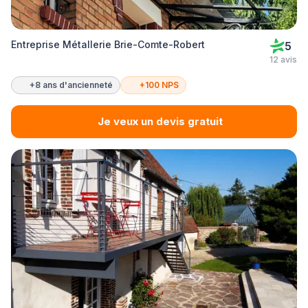
Entreprise Métallerie Brie-Comte-Robert
5
12 avis
+8 ans d'ancienneté
+100 NPS
Je veux un devis gratuit