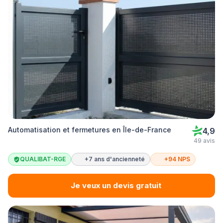
Automatisation et fermetures en Île-de-France
4,9
49 avis
QUALIBAT-RGE
+7 ans d'ancienneté
+94 NPS
Je veux un devis gratuit