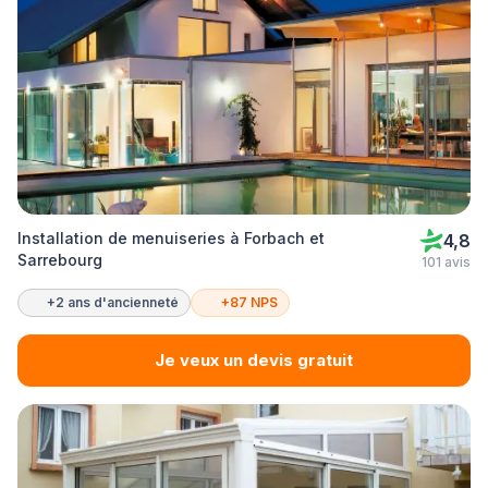
Installation de menuiseries à Forbach et
4,8
Sarrebourg
101 avis
+2 ans d'ancienneté
+87 NPS
Je veux un devis gratuit