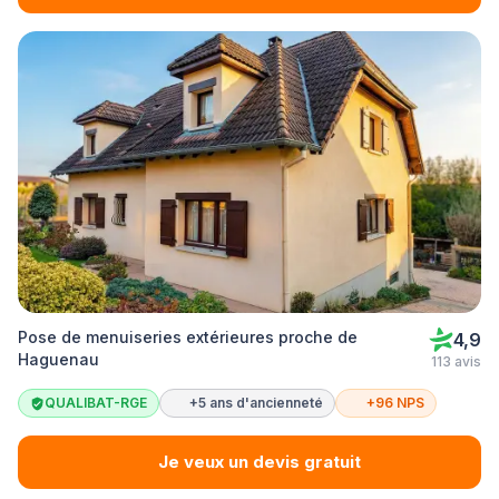
Pose de menuiseries extérieures proche de
4,9
Haguenau
113 avis
QUALIBAT-RGE
+5 ans d'ancienneté
+96 NPS
Je veux un devis gratuit