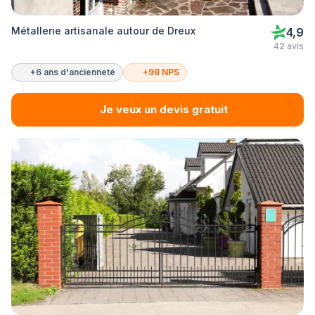
Métallerie artisanale autour de Dreux
4,9
42 avis
+6 ans d'ancienneté
+98 NPS
Je veux un devis gratuit