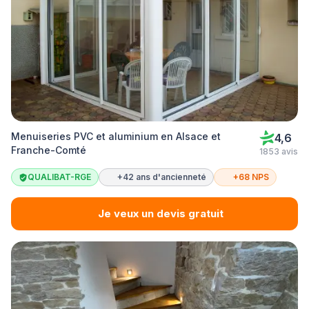
Menuiseries PVC et aluminium en Alsace et
4,6
Franche-Comté
1853 avis
QUALIBAT-RGE
+42 ans d'ancienneté
+68 NPS
Je veux un devis gratuit