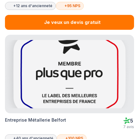
+12 ans d'ancienneté
+95 NPS
Je veux un devis gratuit
Entreprise Métallerie Belfort
5
7 avis
+40 ans d'ancienneté
+100 NPS