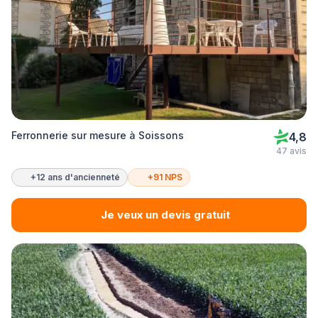
Ferronnerie sur mesure à Soissons
4,8
47 avis
+12 ans d'ancienneté
+91 NPS
Je veux un devis gratuit