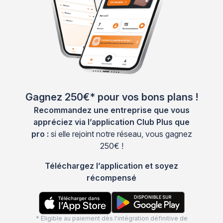
Gagnez 250€* pour vos bons plans !
Recommandez une entreprise que vous
appréciez via l’application Club Plus que
pro :
si elle rejoint notre réseau, vous gagnez
250€ !
Téléchargez l’application et soyez
récompensé
* Eligible au paiement dès l'intégration définitive de