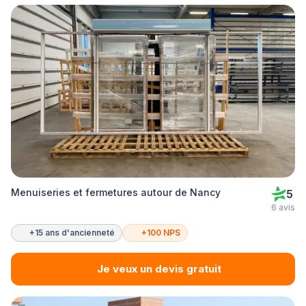
Menuiseries et fermetures autour de Nancy
5
6 avis
+15 ans d'ancienneté
+100 NPS
Je veux un devis gratuit