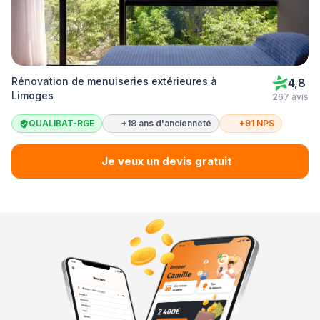
Rénovation de menuiseries extérieures à
4,8
Limoges
267 avis
QUALIBAT-RGE
+18 ans d'ancienneté
+91 NPS
Je veux un devis gratuit