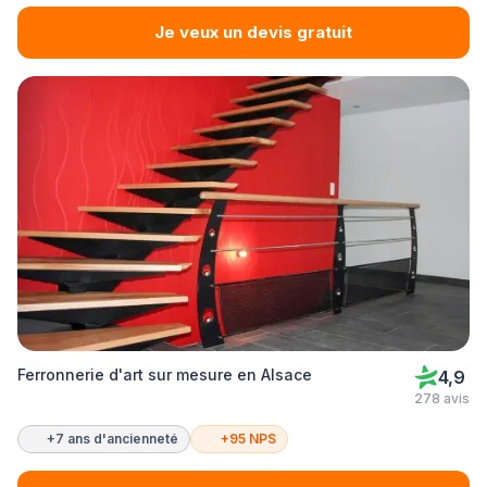
Je veux un devis gratuit
Ferronnerie d'art sur mesure en Alsace
4,9
278 avis
+7 ans d'ancienneté
+95 NPS