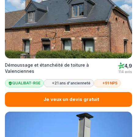
Démoussage et étanchéité de toiture à
4,9
Valenciennes
114 avis
QUALIBAT-RGE
+21 ans d'ancienneté
+91 NPS
Je veux un devis gratuit