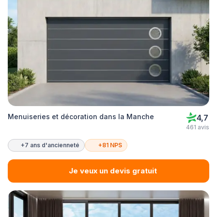
Menuiseries et décoration dans la Manche
4,7
461 avis
+7 ans d'ancienneté
+81 NPS
Je veux un devis gratuit