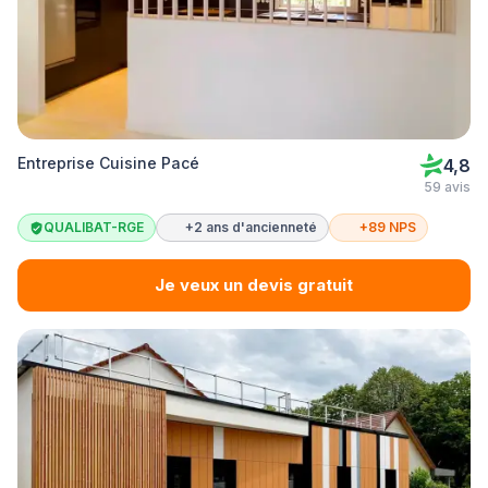
Entreprise Cuisine Pacé
4,8
59 avis
QUALIBAT-RGE
+2 ans d'ancienneté
+89 NPS
Je veux un devis gratuit