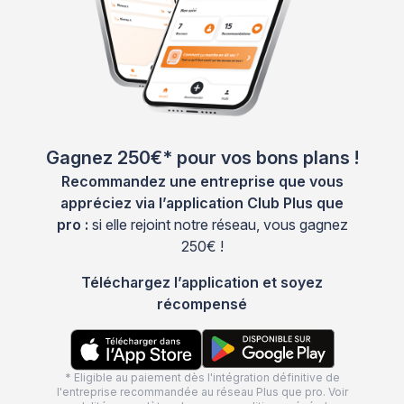
Gagnez 250€* pour vos bons plans !
Recommandez une entreprise que vous
appréciez via l’application Club Plus que
pro :
si elle rejoint notre réseau, vous gagnez
250€ !
Téléchargez l’application et soyez
récompensé
* Eligible au paiement dès l'intégration définitive de
l'entreprise recommandée au réseau Plus que pro. Voir