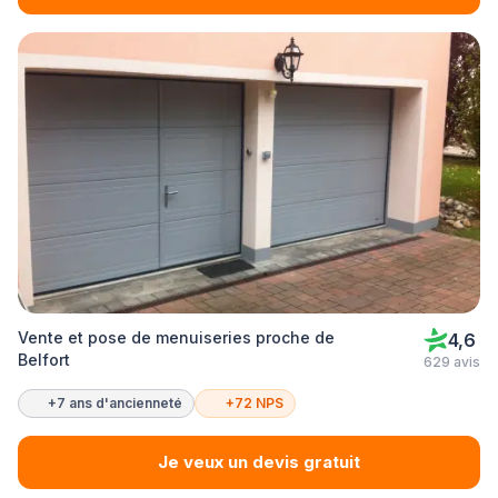
Vente et pose de menuiseries proche de
4,6
Belfort
629 avis
+7 ans d'ancienneté
+72 NPS
Je veux un devis gratuit