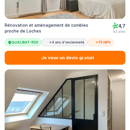
Rénovation et aménagement de combles
4,7
proche de Loches
42 avis
QUALIBAT-RGE
+4 ans d'ancienneté
+75 NPS
Je veux un devis gratuit