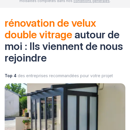
modalités complètes dans nos
conditions générales
.
rénovation de velux
double vitrage
autour de
moi : Ils viennent de nous
rejoindre
Top 4
des entreprises recommandées pour votre projet