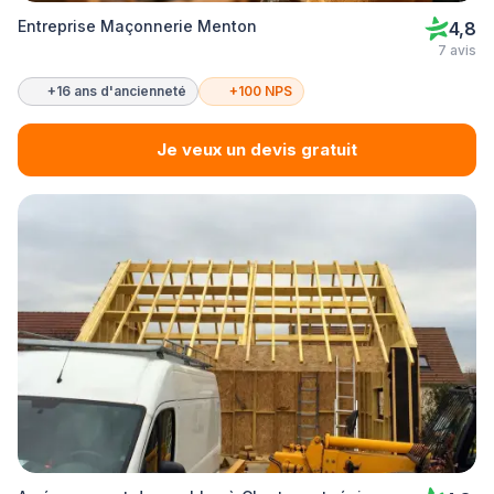
Entreprise Maçonnerie Menton
4,8
7 avis
+16 ans d'ancienneté
+100 NPS
Je veux un devis gratuit