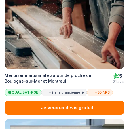
Menuiserie artisanale autour de proche de
5
Boulogne-sur-Mer et Montreuil
21 avis
QUALIBAT-RGE
+2 ans d'ancienneté
+95 NPS
Je veux un devis gratuit