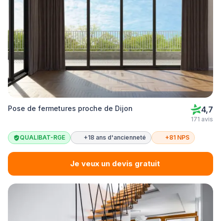
Pose de fermetures proche de Dijon
4,7
171 avis
QUALIBAT-RGE
+18 ans d'ancienneté
+81 NPS
Je veux un devis gratuit