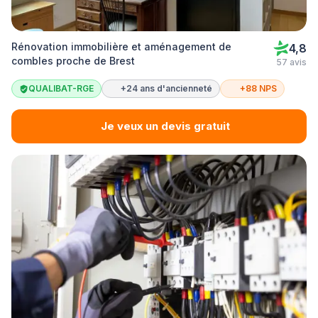
Rénovation immobilière et aménagement de
4,8
combles proche de Brest
57 avis
QUALIBAT-RGE
+24 ans d'ancienneté
+88 NPS
Je veux un devis gratuit