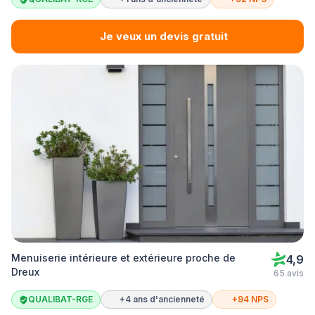
Je veux un devis gratuit
Menuiserie intérieure et extérieure proche de
4,9
Dreux
65 avis
QUALIBAT-RGE
+4 ans d'ancienneté
+94 NPS