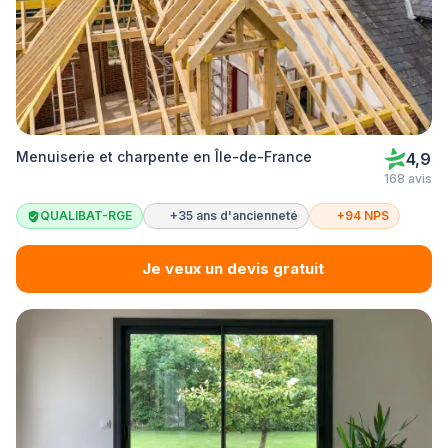
Menuiserie et charpente en Île-de-France
4,9
168 avis
QUALIBAT-RGE
+35 ans d'ancienneté
+94 NPS
Je veux un devis gratuit