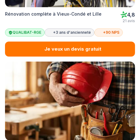
Rénovation complète à Vieux-Condé et Lille
4,8
21 avis
QUALIBAT-RGE
+3 ans d'ancienneté
+90 NPS
Je veux un devis gratuit