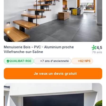
Menuiserie Bois – PVC - Aluminium proche
4,5
Villefranche-sur-Saône
76 avis
QUALIBAT-RGE
+7 ans d'ancienneté
+62 NPS
Je veux un devis gratuit