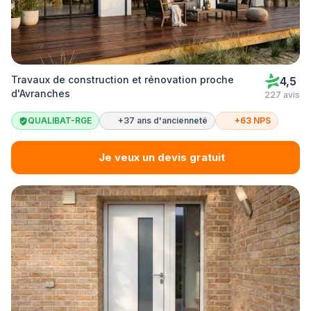
Travaux de construction et rénovation proche
4,5
d'Avranches
227 avis
QUALIBAT-RGE
+37 ans d'ancienneté
+63 NPS
Je veux un devis gratuit