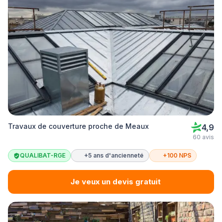
Travaux de couverture proche de Meaux
4,9
60 avis
QUALIBAT-RGE
+5 ans d'ancienneté
+100 NPS
Je veux un devis gratuit