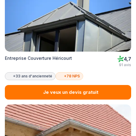
Entreprise Couverture Héricourt
4,7
91 avis
+33 ans d'ancienneté
+78 NPS
Je veux un devis gratuit