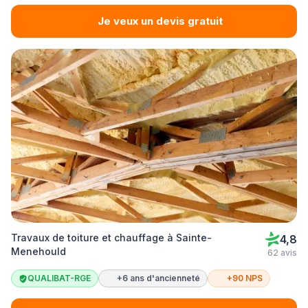
Je veux un devis gratuit
Travaux de toiture et chauffage à Sainte-
4,8
Menehould
62 avis
QUALIBAT-RGE
+6 ans d'ancienneté
+90 NPS