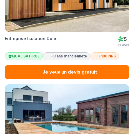
Entreprise Isolation Dole
5
13 avis
QUALIBAT-RGE
+3 ans d'ancienneté
+100 NPS
Je veux un devis gratuit