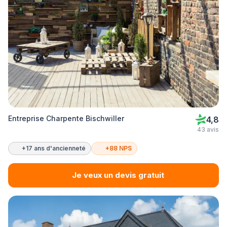
Entreprise Charpente Bischwiller
4,8
43 avis
+17 ans d'ancienneté
+88 NPS
Je veux un devis gratuit