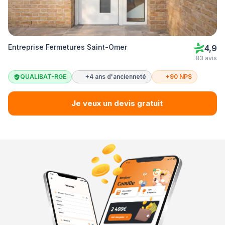
Entreprise Fermetures Saint-Omer
4,9
83 avis
QUALIBAT-RGE
+4 ans d'ancienneté
+90 NPS
Je veux un devis gratuit