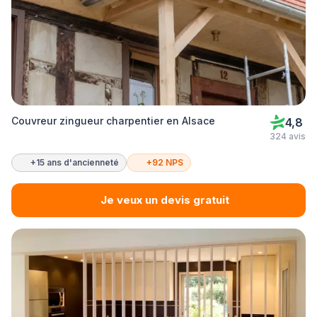
Couvreur zingueur charpentier en Alsace
4,8
324 avis
+15 ans d'ancienneté
+92 NPS
Je veux un devis gratuit