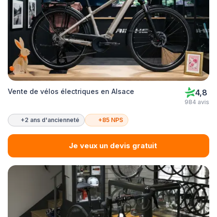
Vente de vélos électriques en Alsace
4,8
984 avis
+2 ans d'ancienneté
+85 NPS
Je veux un devis gratuit