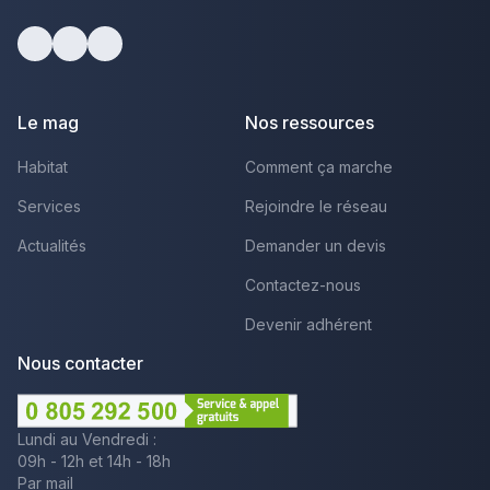
Facebook
Youtube
LinkedIn
Le mag
Nos ressources
Habitat
Comment ça marche
Services
Rejoindre le réseau
Actualités
Demander un devis
Contactez-nous
Devenir adhérent
Nous contacter
Lundi au Vendredi :
09h - 12h et 14h - 18h
Par mail