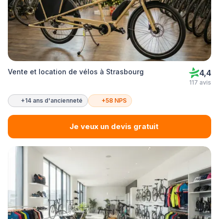
Vente et location de vélos à Strasbourg
4,4
117 avis
+14 ans d'ancienneté
+58 NPS
Je veux un devis gratuit