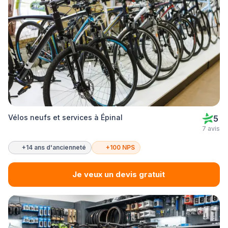
Vélos neufs et services à Épinal
5
7 avis
+14 ans d'ancienneté
+100 NPS
Je veux un devis gratuit