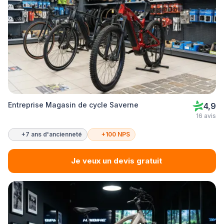
Entreprise Magasin de cycle Saverne
4,9
16 avis
+7 ans d'ancienneté
+100 NPS
Je veux un devis gratuit