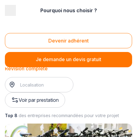
Pourquoi nous choisir ?
Accueil
/
Magasin - commerce
/
Magasin de cycle
/
Entretien de vélo
/
Révision complète
Révision complète
Devenir adhérent
Je demande un devis gratuit
Révision complète
Voir par prestation
Top 8
des entreprises recommandées pour votre projet