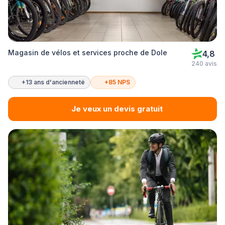
Magasin de vélos et services proche de Dole
4,8
240 avis
+13 ans d'ancienneté
+85 NPS
Je veux un devis gratuit