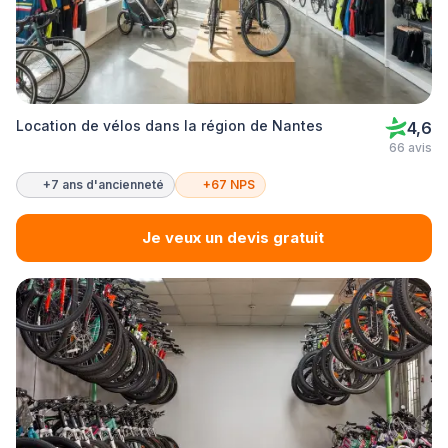
Location de vélos dans la région de Nantes
4,6
66 avis
+7 ans d'ancienneté
+67 NPS
Je veux un devis gratuit