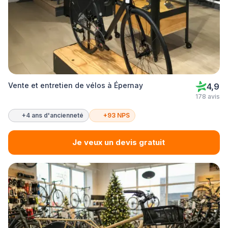
Vente et entretien de vélos à Épernay
4,9
178 avis
+4 ans d'ancienneté
+93 NPS
Je veux un devis gratuit