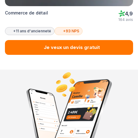
Commerce de détail
4,9
164 avis
+11 ans d'ancienneté
+93 NPS
Je veux un devis gratuit