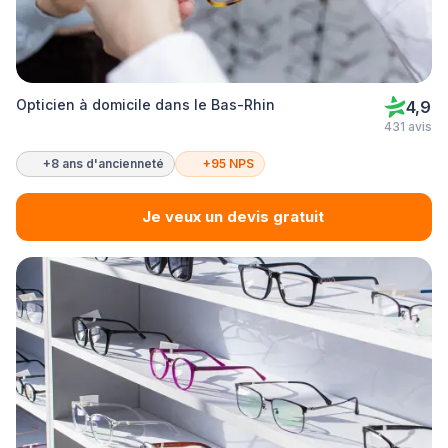
Opticien à domicile dans le Bas-Rhin
4,9
431 avis
+8 ans d'ancienneté
+95 NPS
Je veux un devis gratuit