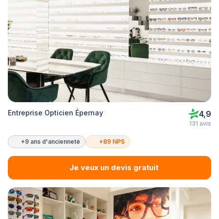
Entreprise Opticien Épernay
4,9
131 avis
+9 ans d'ancienneté
+89 NPS
Je veux un devis gratuit