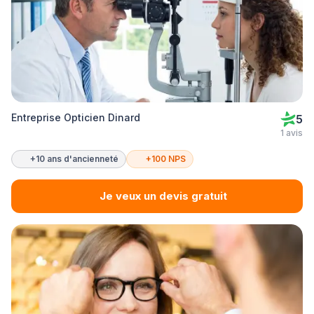
Entreprise Opticien Dinard
5
1 avis
+10 ans d'ancienneté
+100 NPS
Je veux un devis gratuit