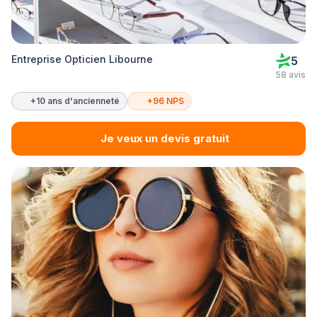
Entreprise Opticien Libourne
5
58 avis
+10 ans d'ancienneté
+96 NPS
Je veux un devis gratuit