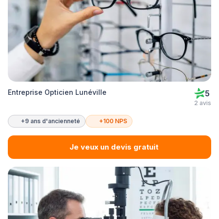
Entreprise Opticien Lunéville
5
2 avis
+9 ans d'ancienneté
+100 NPS
Je veux un devis gratuit