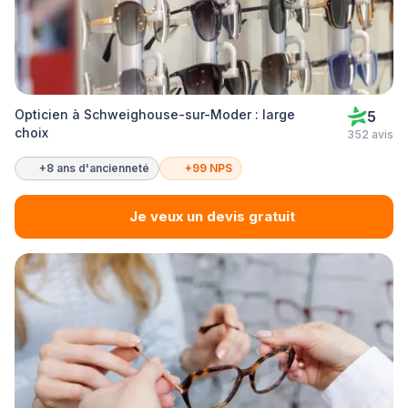
Opticien à Schweighouse-sur-Moder : large
5
choix
352 avis
+8 ans d'ancienneté
+99 NPS
Je veux un devis gratuit