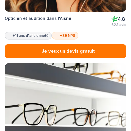
Opticien et audition dans l'Aisne
4,8
623 avis
+11 ans d'ancienneté
+89 NPS
Je veux un devis gratuit