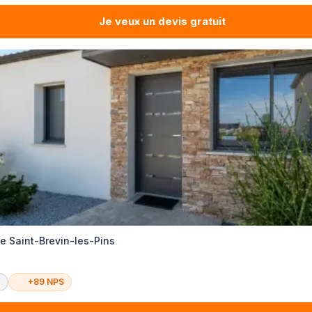
Je veux un devis gratuit
e Saint-Brevin-les-Pins
é
+89 NPS