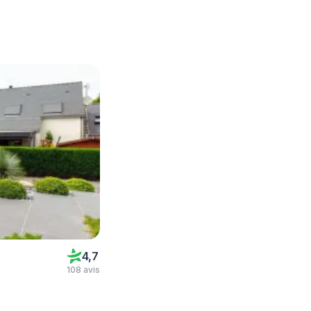
4,7
108 avis