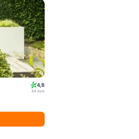
4,8
44 avis