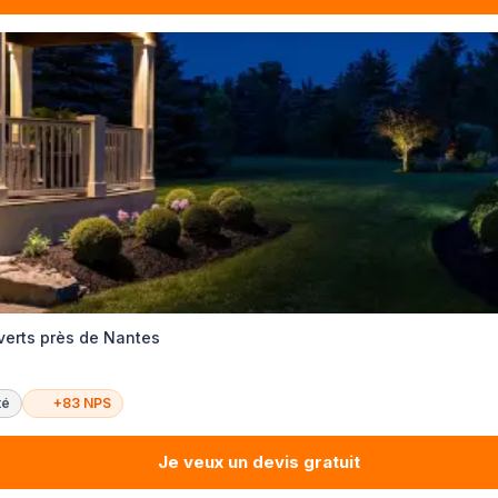
verts près de Nantes
té
+83 NPS
Je veux un devis gratuit