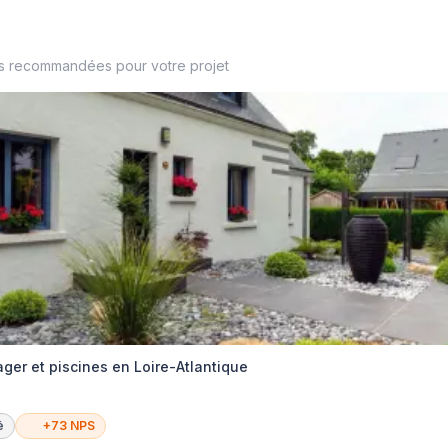
es recommandées pour votre projet
r et piscines en Loire-Atlantique
é
+73 NPS