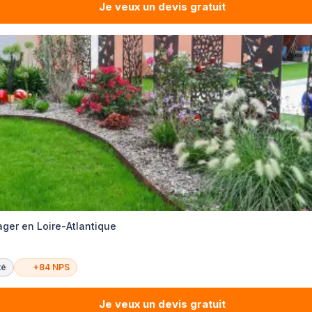
Je veux un devis gratuit
er en Loire-Atlantique
té
+84 NPS
Je veux un devis gratuit