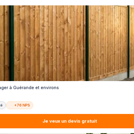
er à Guérande et environs
té
+76 NPS
Je veux un devis gratuit