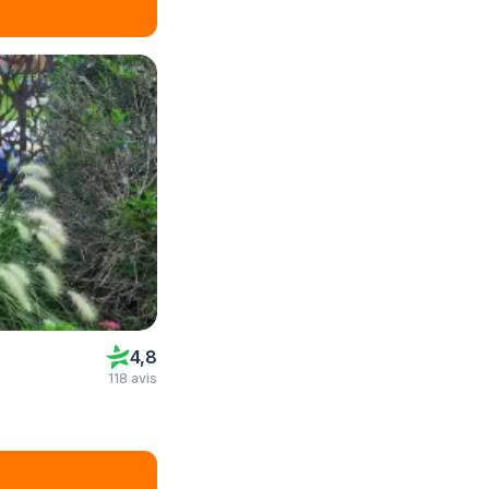
4,8
118 avis