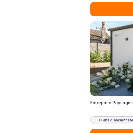
Entreprise Paysagist
+1 ans d'anciennet