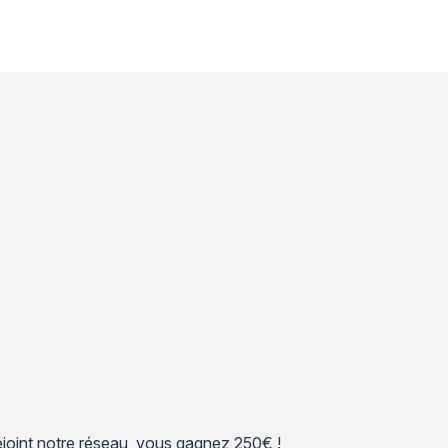
 rejoint notre réseau, vous gagnez 250€ !