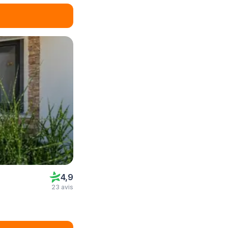
4,9
23 avis