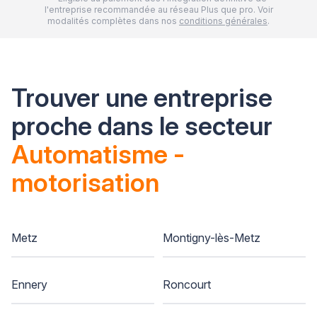
l'entreprise recommandée au réseau Plus que pro. Voir
modalités complètes dans nos
conditions générales
.
Trouver une entreprise
proche dans le secteur
Automatisme -
motorisation
Metz
Montigny-lès-Metz
Ennery
Roncourt