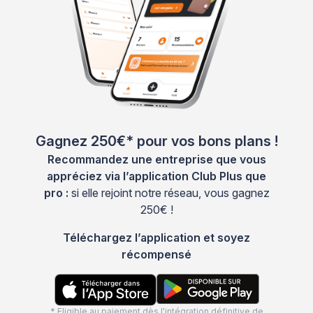
Gagnez 250€* pour vos bons plans !
Recommandez une entreprise que vous
appréciez via l’application Club Plus que
pro :
si elle rejoint notre réseau, vous gagnez
250€ !
Téléchargez l’application et soyez
récompensé
* Eligible au paiement dès l'intégration définitive de