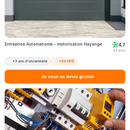
Entreprise Automatisme - motorisation Hayange
4,7
43 avis
+3 ans d'ancienneté
+84 NPS
Je veux un devis gratuit