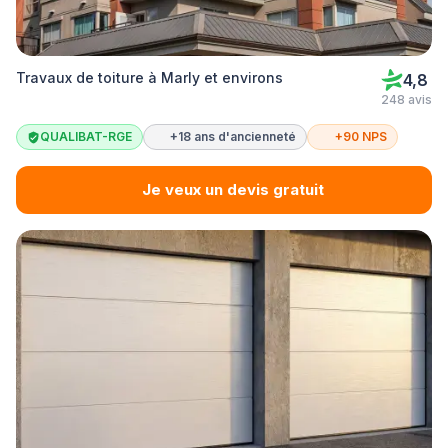
Travaux de toiture à Marly et environs
4,8
248 avis
QUALIBAT-RGE
+18 ans d'ancienneté
+90 NPS
Je veux un devis gratuit