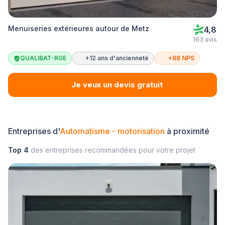
Menuiseries extérieures autour de Metz
4,8
163 avis
QUALIBAT-RGE
+12 ans d'ancienneté
+88 NPS
Je veux un devis gratuit
Entreprises d'
Automatisme - motorisation
à proximité
Top 4
des entreprises recommandées pour votre projet