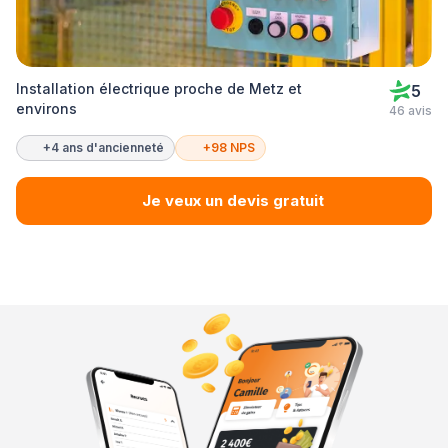
Installation électrique proche de Metz et
5
environs
46 avis
+4 ans d'ancienneté
+98 NPS
Je veux un devis gratuit