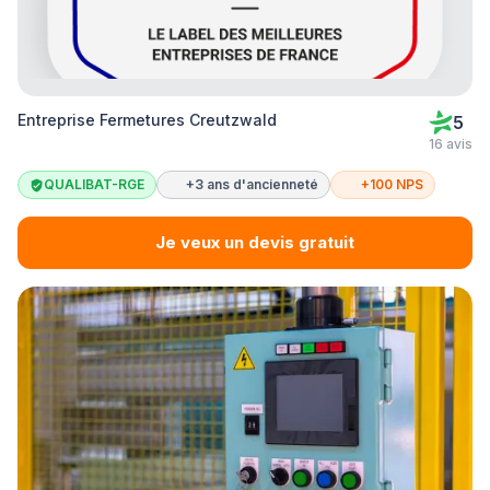
Entreprise Fermetures Creutzwald
5
16 avis
QUALIBAT-RGE
+3 ans d'ancienneté
+100 NPS
Je veux un devis gratuit