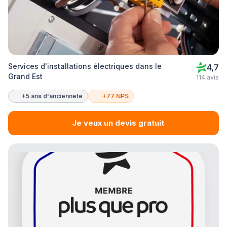
Services d'installations électriques dans le
4,7
Grand Est
114 avis
+5 ans d'ancienneté
+77 NPS
Je veux un devis gratuit