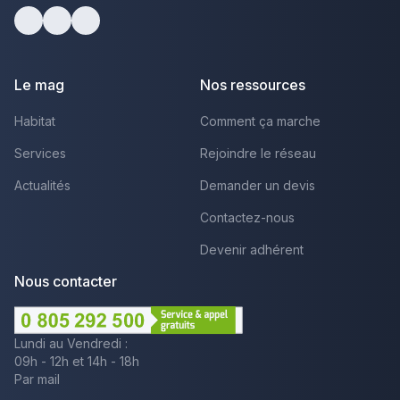
Facebook
Youtube
LinkedIn
Le mag
Nos ressources
Habitat
Comment ça marche
Services
Rejoindre le réseau
Actualités
Demander un devis
Contactez-nous
Devenir adhérent
Nous contacter
Lundi au Vendredi :
09h - 12h et 14h - 18h
Par mail