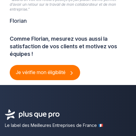
d’avoir un retour sur le travail de mon collaborateur et de mon
entreprise.”
Florian
Comme Florian, mesurez vous aussi la
satisfaction de vos clients et motivez vos
équipes !
Je vérifie mon éligibilité
Le label des Meilleures Entreprises de France