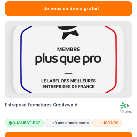
Je veux un devis gratuit
Entreprise Fermetures Creutzwald
5
16 avis
QUALIBAT-RGE
+3 ans d'ancienneté
+100 NPS