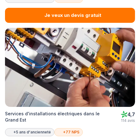
Je veux un devis gratuit
Services d'installations électriques dans le
4,7
Grand Est
114 avis
+5 ans d'ancienneté
+77 NPS