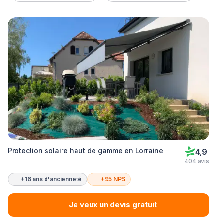
Protection solaire haut de gamme en Lorraine
4,9
404 avis
+16 ans d'ancienneté
+95 NPS
Je veux un devis gratuit