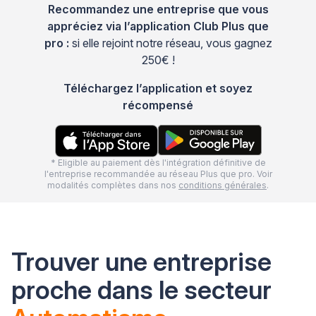
Recommandez une entreprise que vous
appréciez via l’application Club Plus que
pro :
si elle rejoint notre réseau, vous gagnez
250€ !
Téléchargez l’application et soyez
récompensé
* Eligible au paiement dès l'intégration définitive de
l'entreprise recommandée au réseau Plus que pro. Voir
modalités complètes dans nos
conditions générales
.
Trouver une entreprise
proche dans le secteur