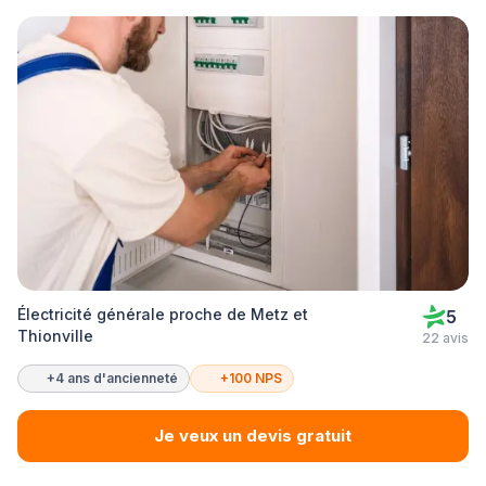
Électricité générale proche de Metz et
5
Thionville
22 avis
+4 ans d'ancienneté
+100 NPS
Je veux un devis gratuit