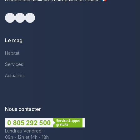
Facebook
Youtube
LinkedIn
Le mag
Habitat
Services
Actualités
Nous contacter
Lundi au Vendredi :
09h - 12h et 14h - 18h