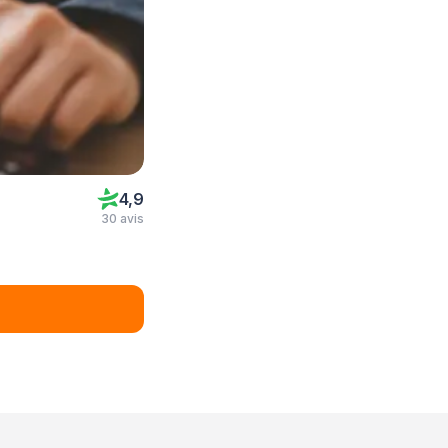
4,9
30 avis