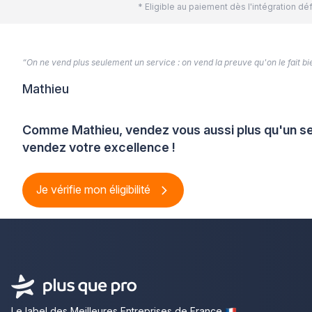
* Eligible au paiement dès l'intégration 
“On ne vend plus seulement un service : on vend la preuve qu'on le fait bien
Mathieu
Comme Mathieu, vendez vous aussi plus qu'un se
vendez votre excellence !
Je vérifie mon éligibilité
Le label des Meilleures Entreprises de France