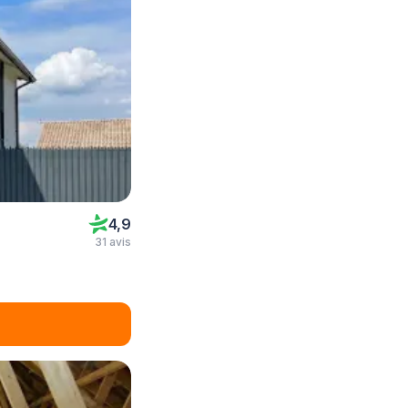
4,9
31 avis