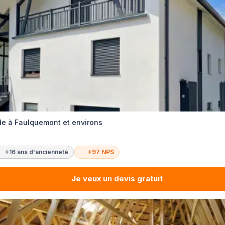
e à Faulquemont et environs
+16 ans d'ancienneté
+97 NPS
Je veux un devis gratuit