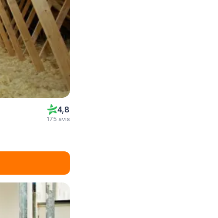
4,8
175 avis