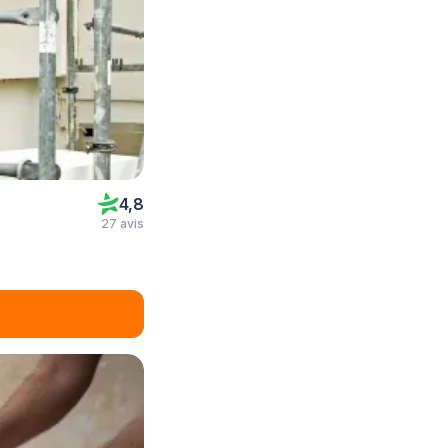
4,8
27 avis