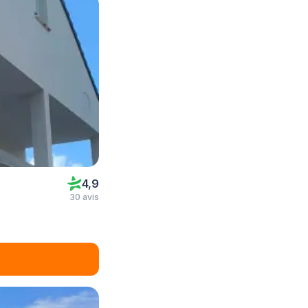
4,9
30 avis