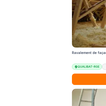
Ravalement de façad
QUALIBAT-RGE