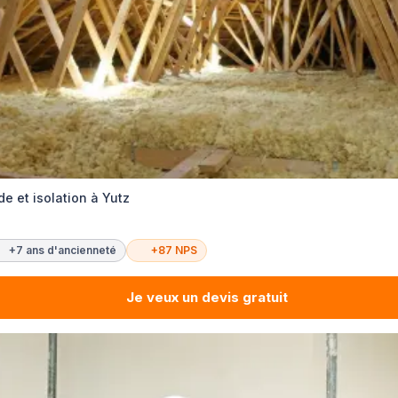
e et isolation à Yutz
+7 ans d'ancienneté
+87 NPS
Je veux un devis gratuit