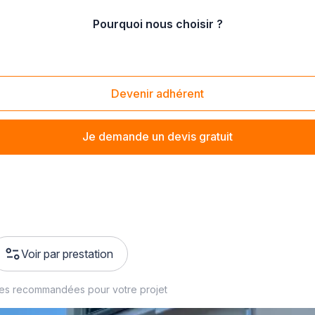
Pourquoi nous choisir ?
Devenir adhérent
sans un façadier semble difficile. Pour en dénicher un en Mosel
Je demande un devis gratuit
Voir par prestation
ses recommandées pour votre projet