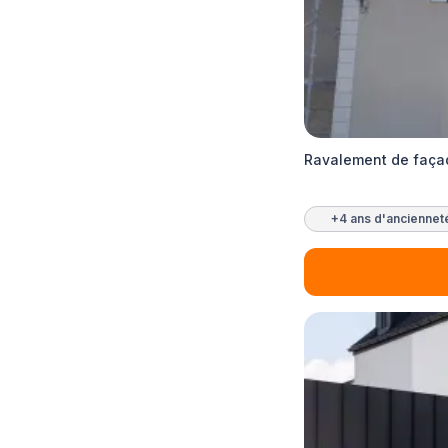
Ravalement de façad
+4 ans d'anciennet