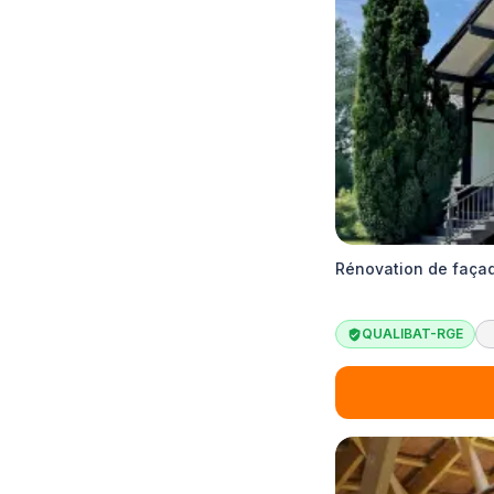
Rénovation de façad
QUALIBAT-RGE