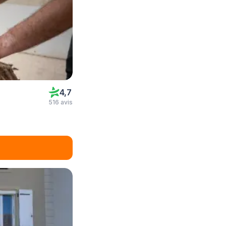
4,7
516 avis