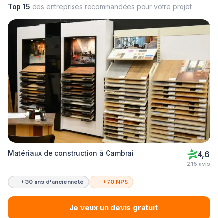
Top 15
des entreprises recommandées pour votre projet
Matériaux de construction à Cambrai
4,6
215 avis
+30 ans d'ancienneté
+70 NPS
Je veux un devis gratuit