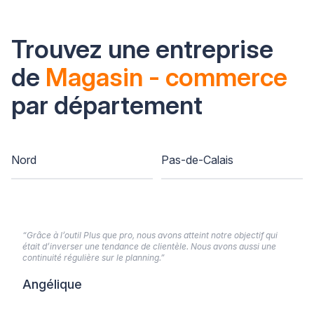
Trouvez une entreprise
de
Magasin - commerce
par département
Nord
Pas-de-Calais
“Grâce à l’outil Plus que pro, nous avons atteint notre objectif qui
était d’inverser une tendance de clientèle. Nous avons aussi une
continuité régulière sur le planning.”
Angélique