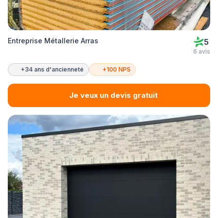
Entreprise Métallerie Arras
5
6 avis
+34 ans d'ancienneté
+100 NPS
Je veux un devis gratuit