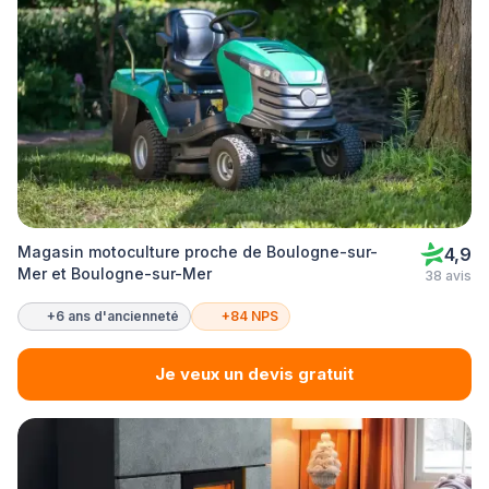
Magasin motoculture proche de Boulogne-sur-
4,9
Mer et Boulogne-sur-Mer
38 avis
+6 ans d'ancienneté
+84 NPS
Je veux un devis gratuit