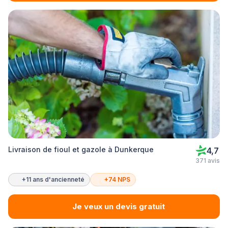
Livraison de fioul et gazole à Dunkerque
4,7
371 avis
+11 ans d'ancienneté
+74 NPS
Je veux un devis gratuit