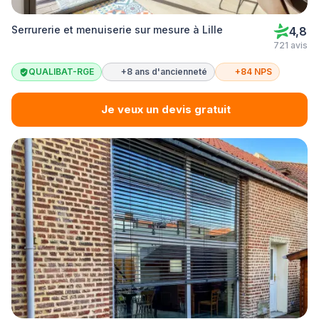
Serrurerie et menuiserie sur mesure à Lille
4,8
721 avis
QUALIBAT-RGE
+8 ans d'ancienneté
+84 NPS
Je veux un devis gratuit