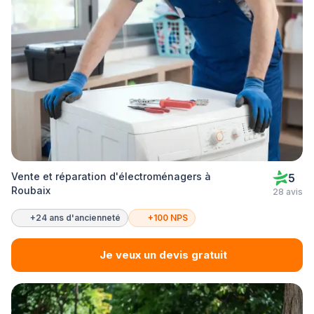
Vente et réparation d'électroménagers à
5
Roubaix
28 avis
+24 ans d'ancienneté
+100 NPS
Je veux un devis gratuit