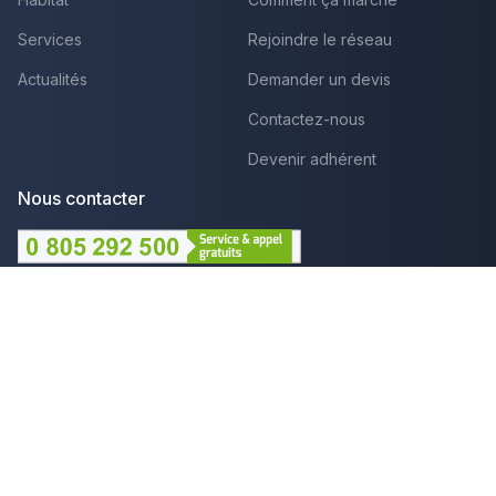
Services
Rejoindre le réseau
Actualités
Demander un devis
Contactez-nous
Devenir adhérent
Nous contacter
Lundi au Vendredi :
09h - 12h et 14h - 18h
Par mail
Plus que pro c'est aussi :