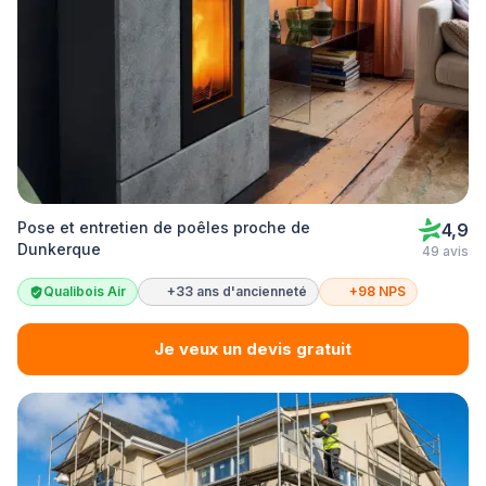
Pose et entretien de poêles proche de
4,9
Dunkerque
49 avis
Qualibois Air
+33 ans d'ancienneté
+98 NPS
Je veux un devis gratuit