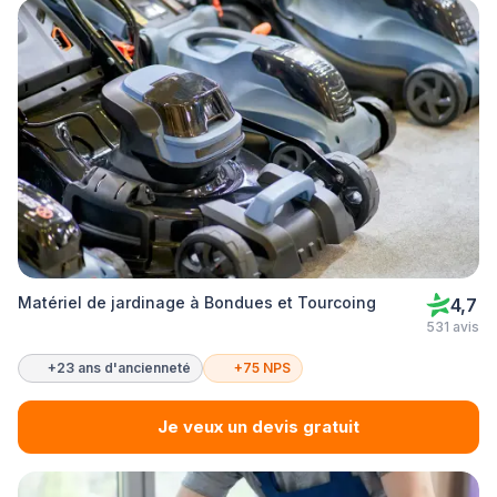
Matériel de jardinage à Bondues et Tourcoing
4,7
531 avis
+23 ans d'ancienneté
+75 NPS
Je veux un devis gratuit