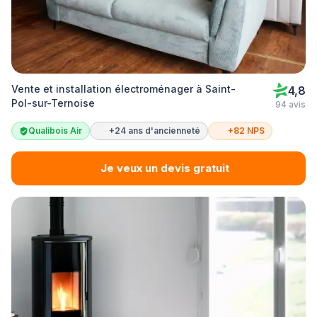
Vente et installation électroménager à Saint-
4,8
Pol-sur-Ternoise
94 avis
Qualibois Air
+24 ans d'ancienneté
+82 NPS
Je veux un devis gratuit