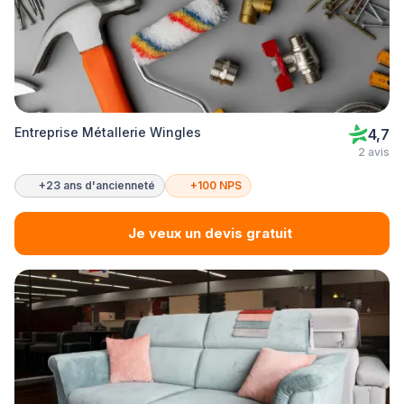
Entreprise Métallerie Wingles
4,7
2 avis
+23 ans d'ancienneté
+100 NPS
Je veux un devis gratuit