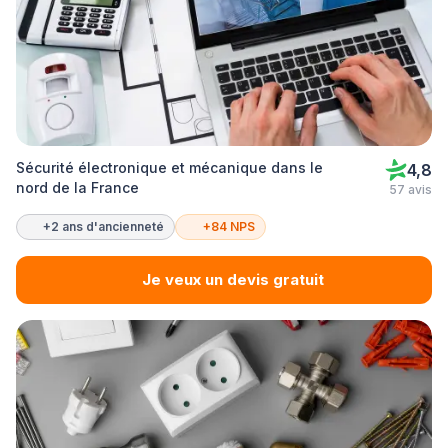
Sécurité électronique et mécanique dans le
4,8
nord de la France
57 avis
+2 ans d'ancienneté
+84 NPS
Je veux un devis gratuit