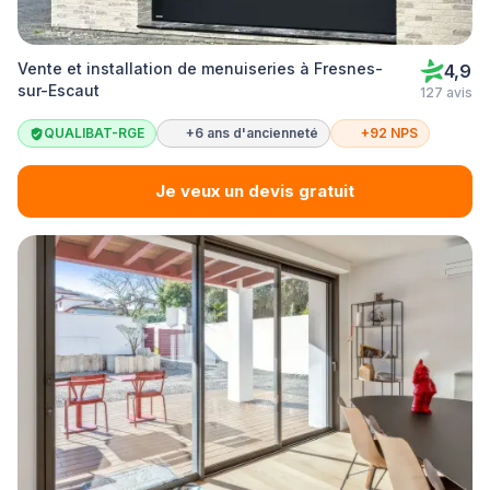
Vente et installation de menuiseries à Fresnes-
4,9
sur-Escaut
127 avis
QUALIBAT-RGE
+6 ans d'ancienneté
+92 NPS
Je veux un devis gratuit