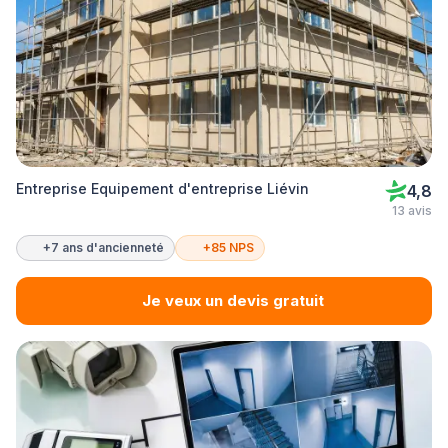
Entreprise Equipement d'entreprise Liévin
4,8
13 avis
+7 ans d'ancienneté
+85 NPS
Je veux un devis gratuit