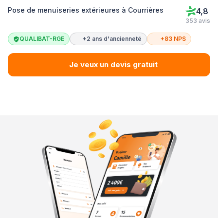
Pose de menuiseries extérieures à Courrières
4,8
353 avis
QUALIBAT-RGE
+2 ans d'ancienneté
+83 NPS
Je veux un devis gratuit