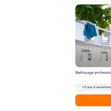
Nettoyage professio
+11 ans d'ancienne