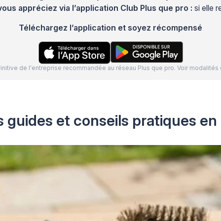
s appréciez via l’application Club Plus que pro :
si elle
Téléchargez l’application et soyez récompensé
définitive de l'entreprise recommandée au réseau Plus que pro. Voir modalit
s guides et conseils pratiques en