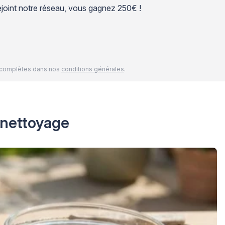
 rejoint notre réseau, vous gagnez 250€ !
és complètes dans nos
conditions générales
.
 nettoyage