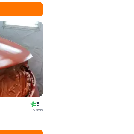
5
35 avis