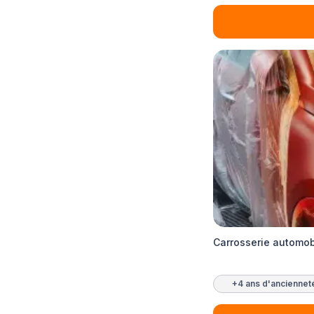
Carrosserie automo
+4 ans d'anciennet