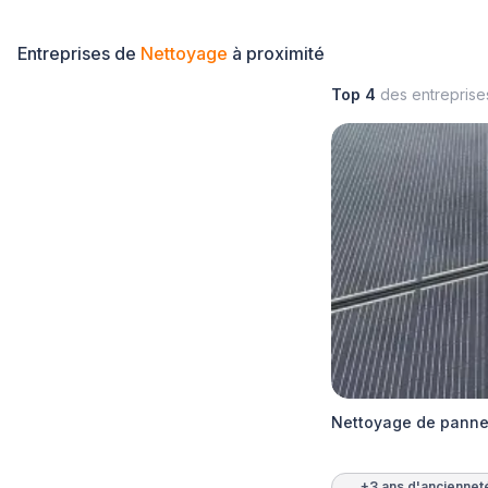
Entreprises de
Nettoyage
à proximité
Top 4
des entrepris
Nettoyage de pannea
+3 ans d'anciennet