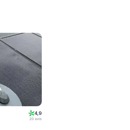
4,9
20 avis