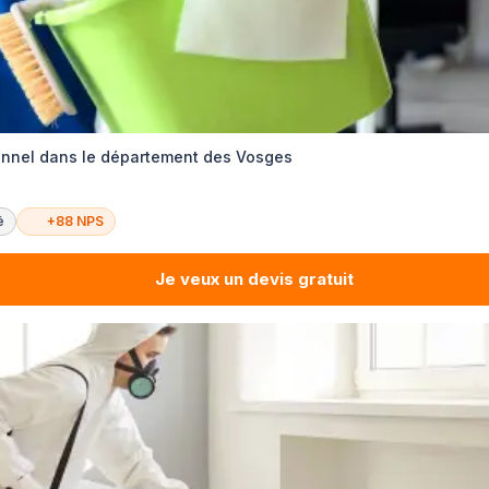
onnel dans le département des Vosges
é
+88 NPS
Je veux un devis gratuit