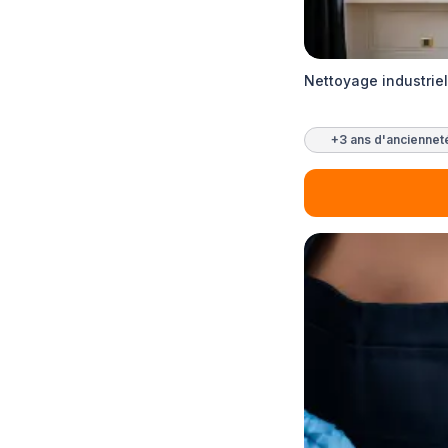
Nettoyage industrie
+3 ans d'anciennet