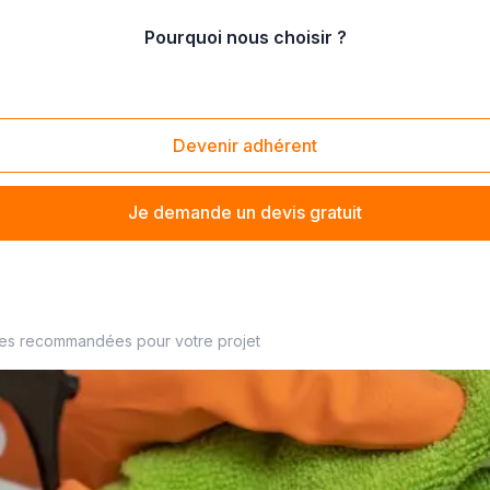
Pourquoi nous choisir ?
mmerces et surfaces de vente
Devenir adhérent
Je demande un devis gratuit
 votre agent d'entretien à proximité
ses recommandées pour votre projet