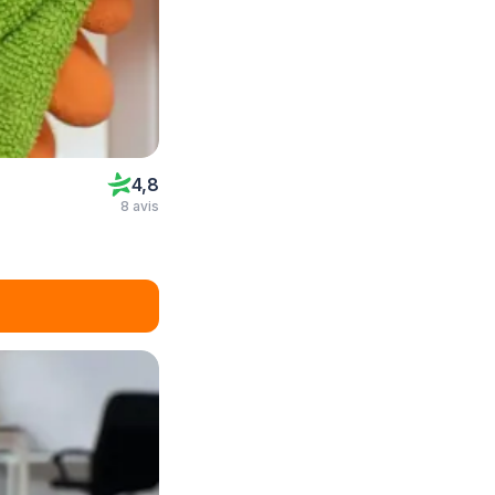
4,8
8 avis