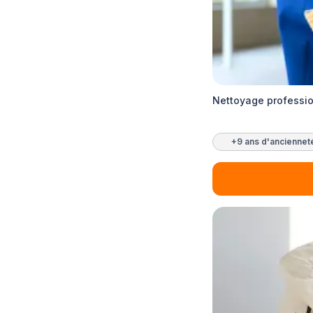
Nettoyage professi
+9 ans d'anciennet