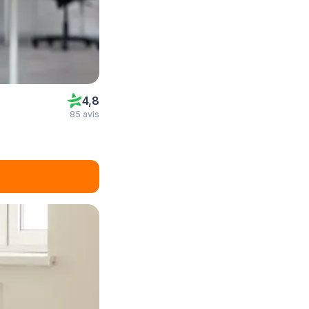
4,8
85 avis