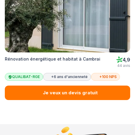
Rénovation énergétique et habitat à Cambrai
4,9
44 avis
QUALIBAT-RGE
+6 ans d'ancienneté
+100 NPS
Je veux un devis gratuit