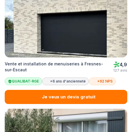
Vente et installation de menuiseries à Fresnes-
4,9
sur-Escaut
127 avis
QUALIBAT-RGE
+6 ans d'ancienneté
+92 NPS
Je veux un devis gratuit