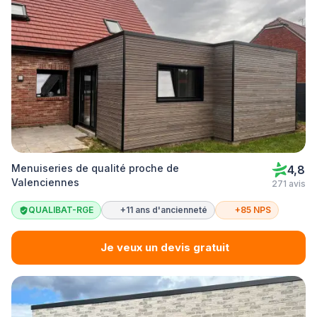
Menuiseries de qualité proche de
4,8
Valenciennes
271 avis
QUALIBAT-RGE
+11 ans d'ancienneté
+85 NPS
Je veux un devis gratuit