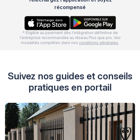
récompensé
* Eligible au paiement dès l'intégration définitive de
l'entreprise recommandée au réseau Plus que pro. Voir
modalités complètes dans nos
conditions générales
.
Suivez nos guides et conseils
pratiques en portail