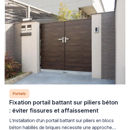
supplémentaire constituent les deux facteurs
aggravants principaux, particulièrement sur des
gonds fatigués ou des poteaux mal scellés. […]
Portails
Fixation portail battant sur piliers béton
: éviter fissures et affaissement
L’installation d’un portail battant sur piliers en blocs
béton habillés de briques nécessite une approche