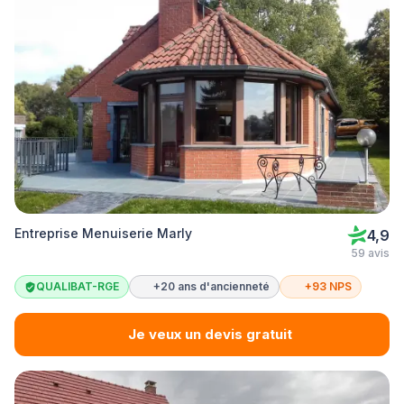
Entreprise Menuiserie Marly
4,9
59 avis
QUALIBAT-RGE
+20 ans d'ancienneté
+93 NPS
Je veux un devis gratuit