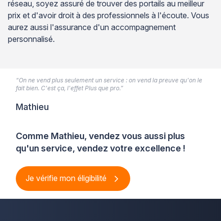
réseau, soyez assuré de trouver des portails au meilleur
prix et d'avoir droit à des professionnels à l'écoute. Vous
aurez aussi l'assurance d'un accompagnement
personnalisé.
“On ne vend plus seulement un service : on vend la preuve qu'on le
fait bien. C'est ça, l'effet Plus que pro.”
Mathieu
Comme Mathieu, vendez vous aussi plus
qu'un service, vendez votre excellence !
Je vérifie mon éligibilité