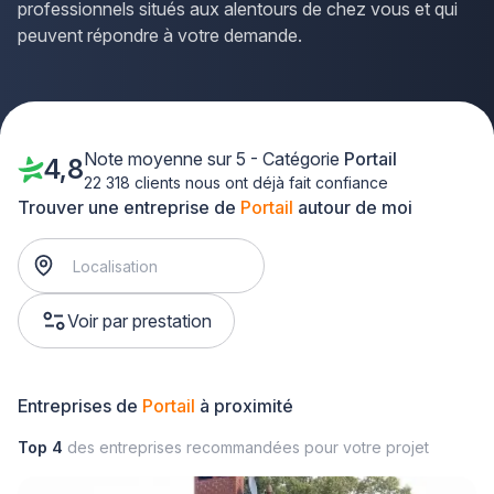
professionnels situés aux alentours de chez vous et qui
peuvent répondre à votre demande.
Note moyenne sur 5 - Catégorie
Portail
4,8
22 318 clients nous ont déjà fait confiance
Trouver une entreprise de
Portail
autour de moi
Voir par prestation
Entreprises de
Portail
à proximité
Top 4
des entreprises recommandées pour votre projet