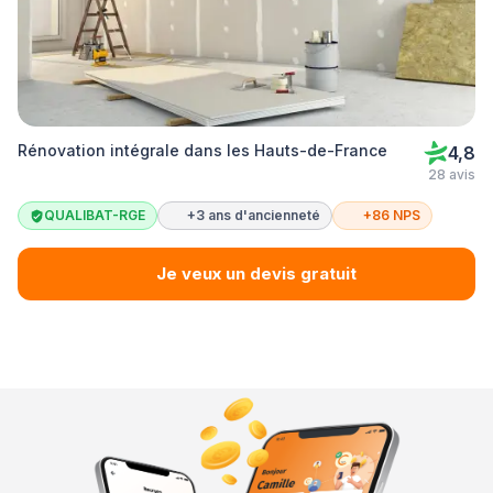
Rénovation intégrale dans les Hauts-de-France
4,8
28 avis
QUALIBAT-RGE
+3 ans d'ancienneté
+86 NPS
Je veux un devis gratuit