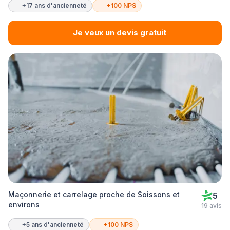
+17 ans d'ancienneté
+100 NPS
Je veux un devis gratuit
Maçonnerie et carrelage proche de Soissons et
5
environs
19 avis
+5 ans d'ancienneté
+100 NPS