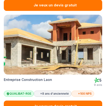
Je veux un devis gratuit
Entreprise Construction Laon
5
9 avis
QUALIBAT-RGE
+8 ans d'ancienneté
+100 NPS