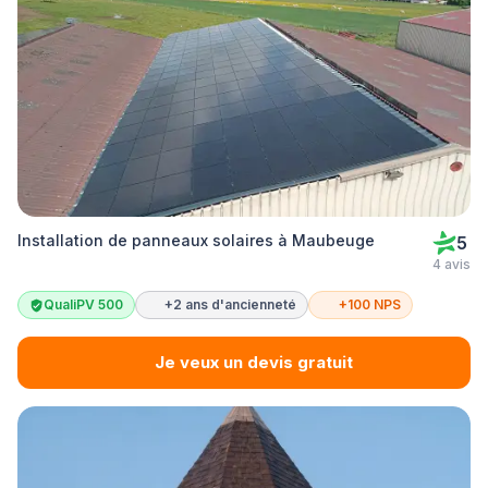
Installation de panneaux solaires à Maubeuge
5
4 avis
QualiPV 500
+2 ans d'ancienneté
+100 NPS
Je veux un devis gratuit