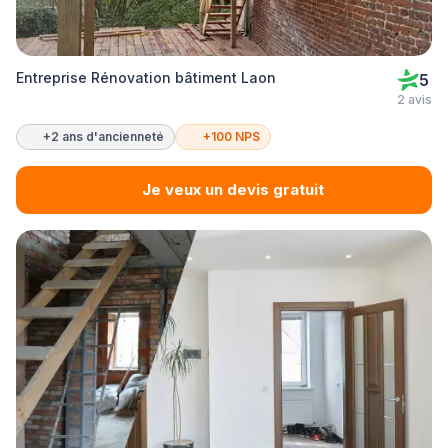
Entreprise Rénovation bâtiment Laon
5
2 avis
+2 ans d'ancienneté
+100 NPS
Je veux un devis gratuit