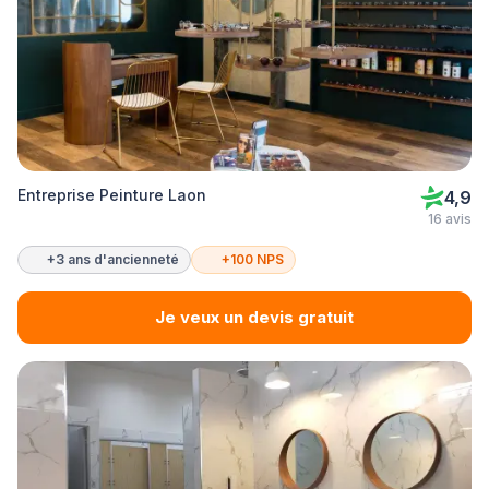
Entreprise Peinture Laon
4,9
16 avis
+3 ans d'ancienneté
+100 NPS
Je veux un devis gratuit