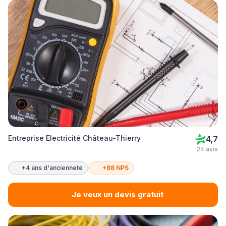
Entreprise Electricité Château-Thierry
4,7
24 avis
+4 ans d'ancienneté
+88 NPS
Je veux un devis gratuit