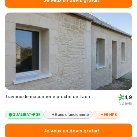
Je veux un devis gratuit
Travaux de maçonnerie proche de Laon
4,9
52 avis
QUALIBAT-RGE
+9 ans d'ancienneté
+96 NPS
Je veux un devis gratuit