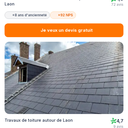
Laon
72 avis
+8 ans d'ancienneté
+92 NPS
Je veux un devis gratuit
Travaux de toiture autour de Laon
4,7
9 avis