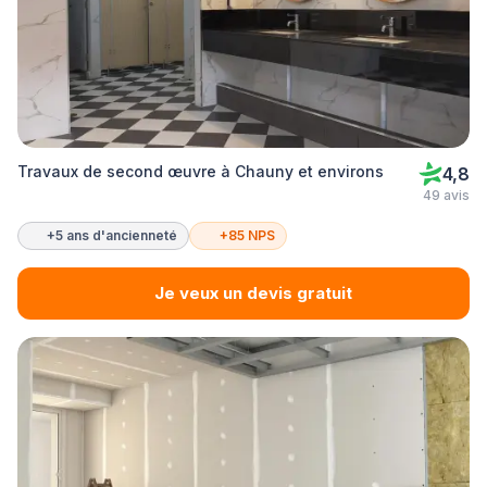
Travaux de second œuvre à Chauny et environs
4,8
49 avis
+5 ans d'ancienneté
+85 NPS
Je veux un devis gratuit