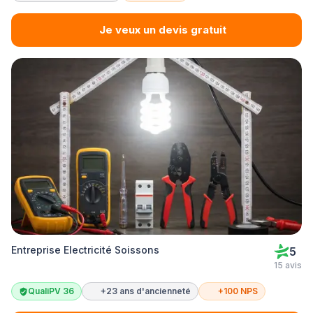
Je veux un devis gratuit
Entreprise Electricité Soissons
5
15 avis
QualiPV 36
+23 ans d'ancienneté
+100 NPS