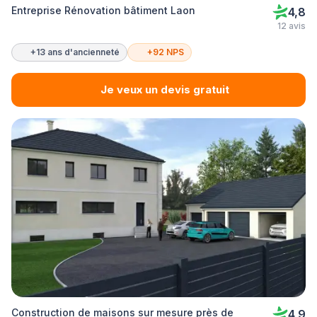
Entreprise Rénovation bâtiment Laon
4,8
12 avis
+13 ans d'ancienneté
+92 NPS
Je veux un devis gratuit
Construction de maisons sur mesure près de
4,9