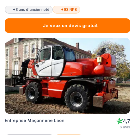
+3 ans d'ancienneté
+63 NPS
Je veux un devis gratuit
Entreprise Maçonnerie Laon
4,7
6 avis