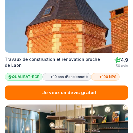
Travaux de construction et rénovation proche
4,9
de Laon
50 avis
QUALIBAT-RGE
+10 ans d'ancienneté
+100 NPS
Je veux un devis gratuit