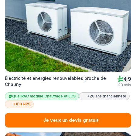
Électricité et énergies renouvelables proche de
4,9
Chauny
23 avis
QualiPAC module Chauffage et ECS
+28 ans d'ancienneté
+100 NPS
Je veux un devis gratuit