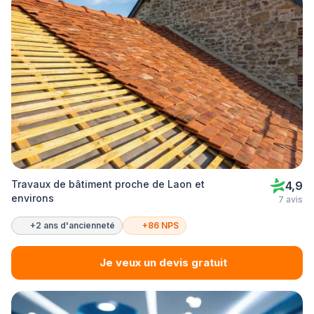
Travaux de bâtiment proche de Laon et
4,9
environs
7 avis
+2 ans d'ancienneté
+86 NPS
Je veux un devis gratuit