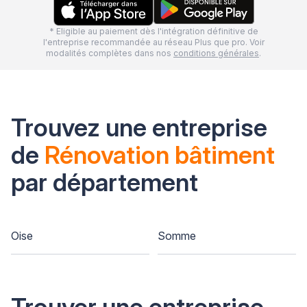
* Eligible au paiement dès l'intégration définitive de
l'entreprise recommandée au réseau Plus que pro. Voir
modalités complètes dans nos
conditions générales
.
Trouvez une entreprise
de
Rénovation bâtiment
par département
Oise
Somme
Trouver une entreprise