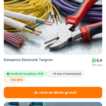
Entreprise Electricité Tergnier
4,9
39 avis
Certificat Qualifelec RGE
+8 ans d'ancienneté
+92 NPS
Je veux un devis gratuit