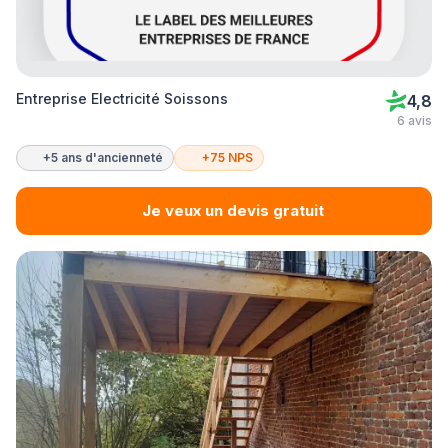
Entreprise Electricité Soissons
4,8
6 avis
+5 ans d'ancienneté
+75 NPS
Je veux un devis gratuit