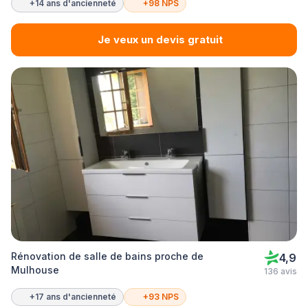
+14 ans d'ancienneté
+98 NPS
Je veux un devis gratuit
Rénovation de salle de bains proche de
4,9
Mulhouse
136 avis
+17 ans d'ancienneté
+93 NPS