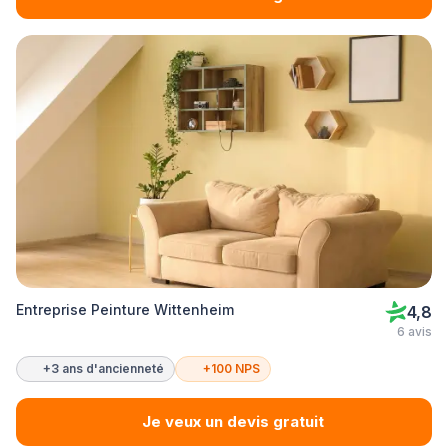
Entreprise Peinture Wittenheim
4,8
6 avis
+3 ans d'ancienneté
+100 NPS
Je veux un devis gratuit