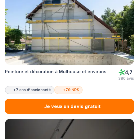
Peinture et décoration à Mulhouse et environs
4,7
380 avis
+7 ans d'ancienneté
+79 NPS
Je veux un devis gratuit