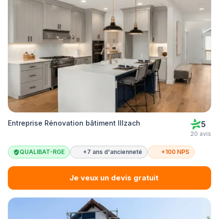
Entreprise Rénovation bâtiment Illzach
5
20 avis
QUALIBAT-RGE
+7 ans d'ancienneté
+100 NPS
Je veux un devis gratuit