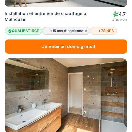
Installation et entretien de chauffage à
4,7
Mulhouse
430 avis
QUALIBAT-RGE
+15 ans d'ancienneté
+78 NPS
Je veux un devis gratuit