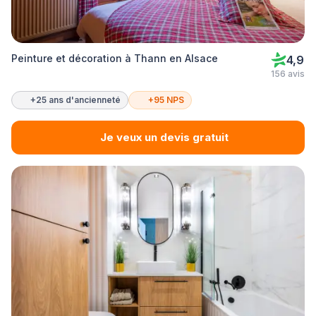
Peinture et décoration à Thann en Alsace
4,9
156 avis
+25 ans d'ancienneté
+95 NPS
Je veux un devis gratuit