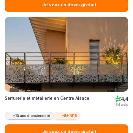
Je veux un devis gratuit
Serrurerie et métallerie en Centre Alsace
4,4
64 avis
+10 ans d'ancienneté
+59 NPS
Je veux un devis gratuit