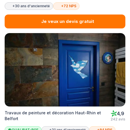
+30 ans d'ancienneté
+72 NPS
Je veux un devis gratuit
Travaux de peinture et décoration Haut-Rhin et
4,9
Belfort
242 avis
QUALIBAT-RGE
+21 ans d'ancienneté
+94 NPS