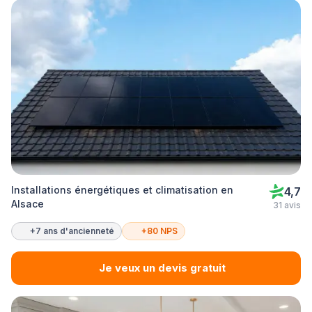
Installations énergétiques et climatisation en
4,7
Alsace
31 avis
+7 ans d'ancienneté
+80 NPS
Je veux un devis gratuit