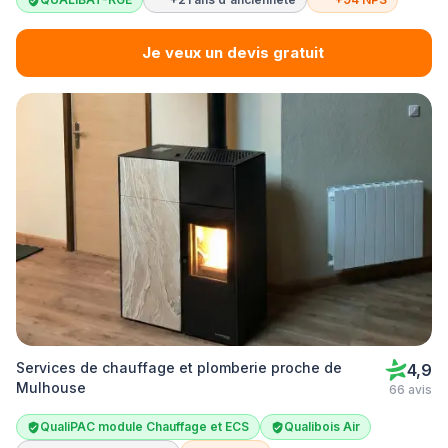
Je veux un devis gratuit
Services de chauffage et plomberie proche de
4,9
Mulhouse
66 avis
QualiPAC module Chauffage et ECS
Qualibois Air