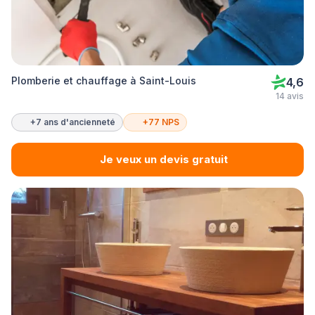
Plomberie et chauffage à Saint-Louis
4,6
14 avis
+7 ans d'ancienneté
+77 NPS
Je veux un devis gratuit