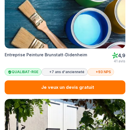
Entreprise Peinture Brunstatt-Didenheim
4,9
41 avis
QUALIBAT-RGE
+7 ans d'ancienneté
+93 NPS
Je veux un devis gratuit