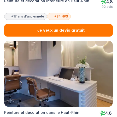
Peinture et décoration intérieure en Haut-Rhin
4,8
92 avis
+17 ans d'ancienneté
+84 NPS
Je veux un devis gratuit
Peinture et décoration dans le Haut-Rhin
4,8