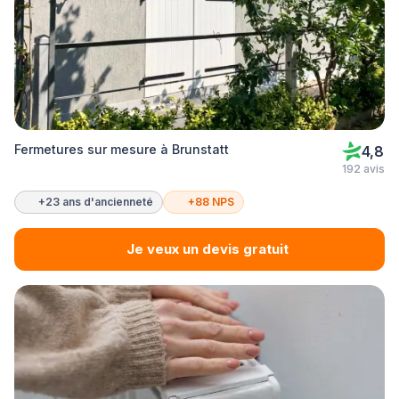
Fermetures sur mesure à Brunstatt
4,8
192 avis
+23 ans d'ancienneté
+88 NPS
Je veux un devis gratuit