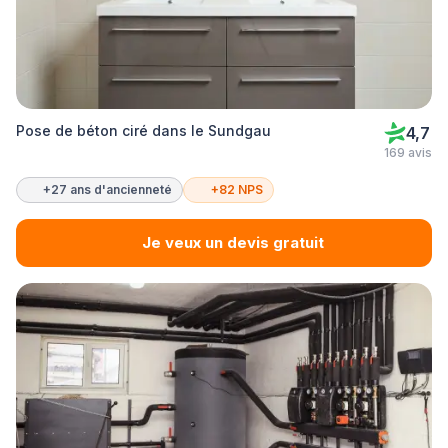
Pose de béton ciré dans le Sundgau
4,7
169 avis
+27 ans d'ancienneté
+82 NPS
Je veux un devis gratuit