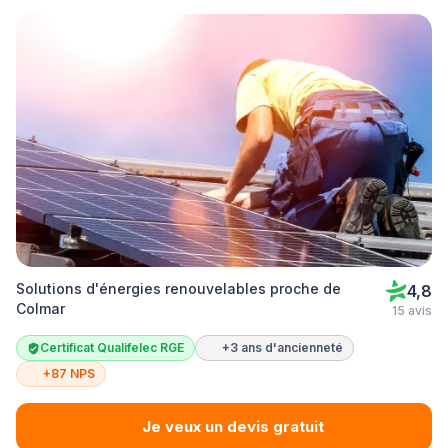
Solutions d'énergies renouvelables proche de
4,8
Colmar
15 avis
Certificat Qualifelec RGE
+3 ans d'ancienneté
+87 NPS
Je veux un devis gratuit