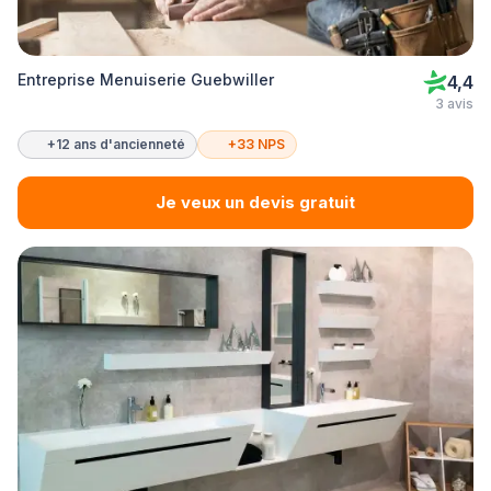
Entreprise Menuiserie Guebwiller
4,4
3 avis
+12 ans d'ancienneté
+33 NPS
Je veux un devis gratuit