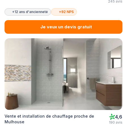
245 avis
+12 ans d'ancienneté
+92 NPS
Je veux un devis gratuit
Vente et installation de chauffage proche de
4,6
Mulhouse
190 avis