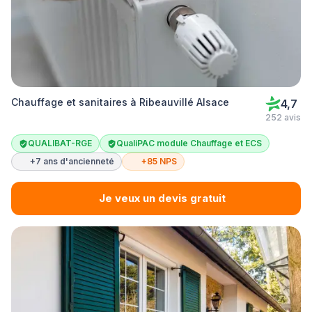
Chauffage et sanitaires à Ribeauvillé Alsace
4,7
252 avis
QUALIBAT-RGE
QualiPAC module Chauffage et ECS
+7 ans d'ancienneté
+85 NPS
Je veux un devis gratuit