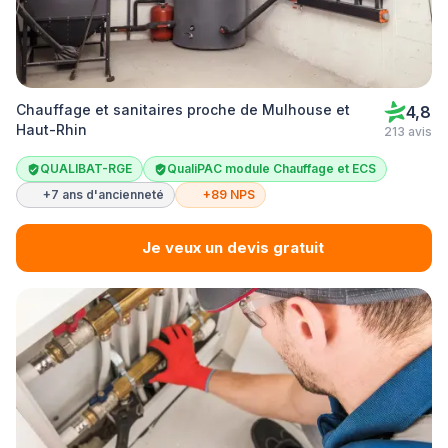
Chauffage et sanitaires proche de Mulhouse et
4,8
Haut-Rhin
213 avis
QUALIBAT-RGE
QualiPAC module Chauffage et ECS
+7 ans d'ancienneté
+89 NPS
Je veux un devis gratuit