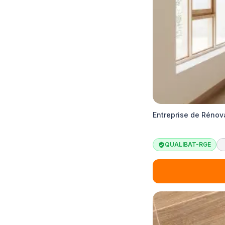
Entreprise de Rénova
QUALIBAT-RGE