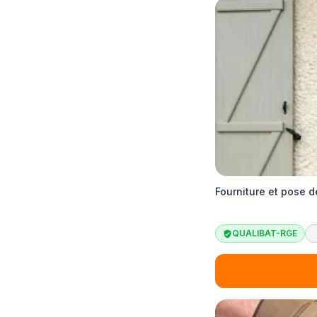
Fourniture et pose d
QUALIBAT-RGE