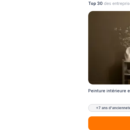
Top 30
des entrepri
Peinture intérieure e
+7 ans d'anciennet