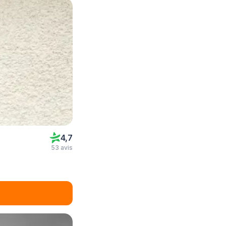
4,7
53 avis