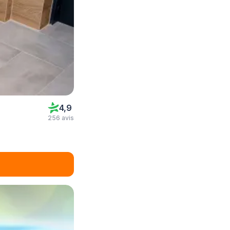
4,9
256 avis