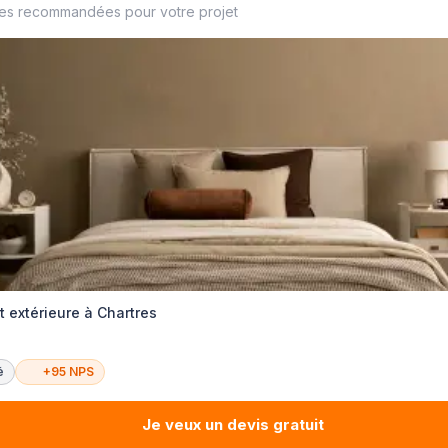
ses recommandées pour votre projet
t extérieure à Chartres
é
+95 NPS
Je veux un devis gratuit