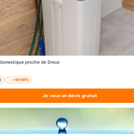
 domestique proche de Dreux
é
+99 NPS
Je veux un devis gratuit