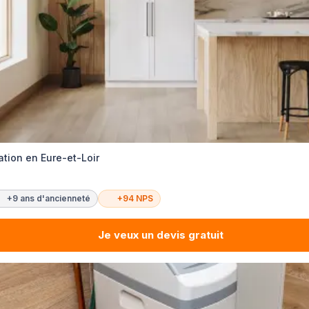
tion en Eure-et-Loir
+9 ans d'ancienneté
+94 NPS
Je veux un devis gratuit