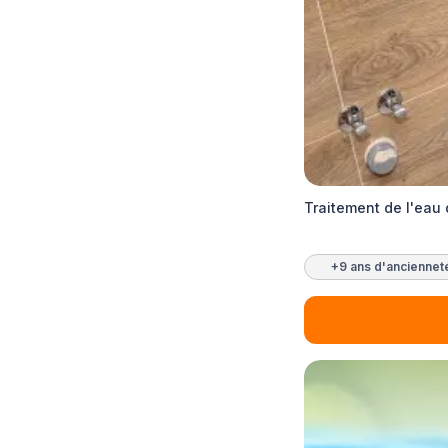
Traitement de l'eau
+9 ans d'anciennet