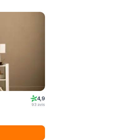
4,9
93 avis