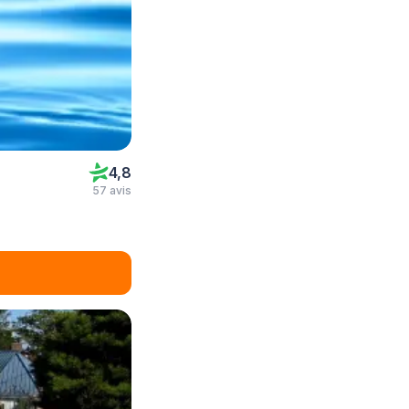
4,8
57 avis