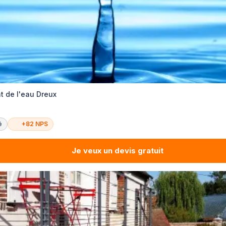
t de l'eau Dreux
é
+82 NPS
Je veux un devis gratuit