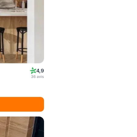
4,9
36 avis