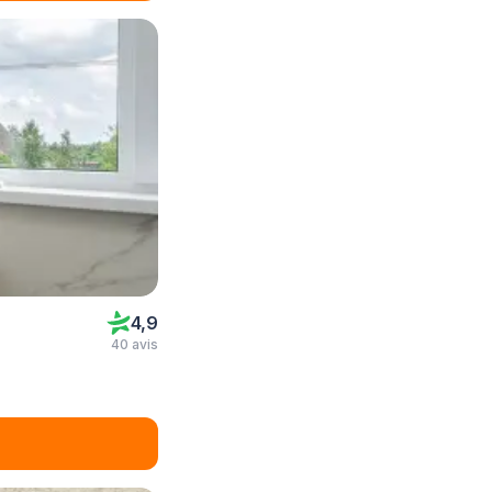
4,9
40 avis