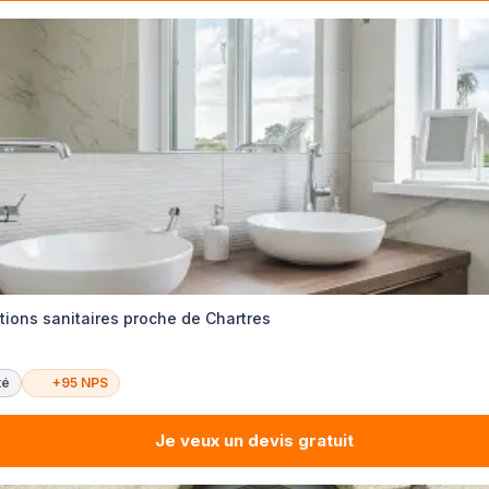
ations sanitaires proche de Chartres
té
+95 NPS
Je veux un devis gratuit