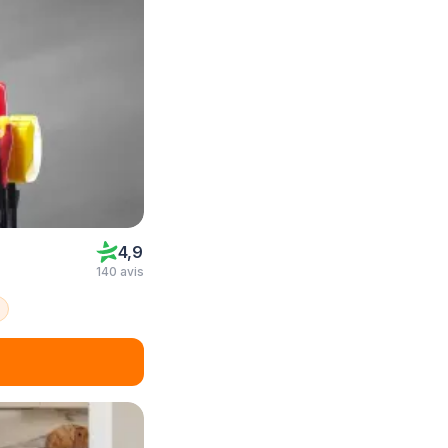
4,9
140 avis