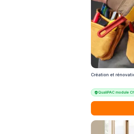
Création et rénovati
QualiPAC module Ch